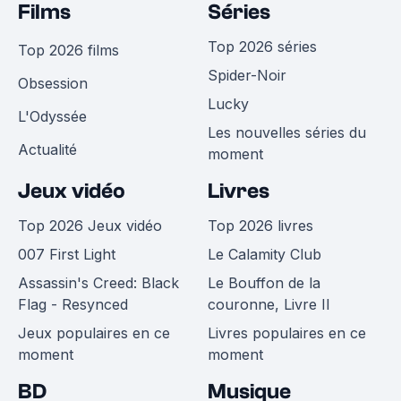
Films
Séries
Top 2026 séries
Top 2026 films
Spider-Noir
Obsession
Lucky
L'Odyssée
Les nouvelles séries du
Actualité
moment
Jeux vidéo
Livres
Top 2026 Jeux vidéo
Top 2026 livres
007 First Light
Le Calamity Club
Assassin's Creed: Black
Le Bouffon de la
Flag - Resynced
couronne, Livre II
Jeux populaires en ce
Livres populaires en ce
moment
moment
BD
Musique