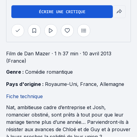
ÉCRIRE UNE CRITIQUE
Film
de
Dan Mazer
· 1 h 37 min
· 10 avril 2013
(France)
Genre : 
Comédie romantique
Pays d'origine : 
Royaume-Uni
, 
France
, 
Allemagne
Fiche technique
Nat, ambitieuse cadre d’entreprise et Josh,
romancier obstiné, sont prêts à tout pour que leur
mariage tienne plus d’une année… Parviendront-ils à
résister aux avances de Chloé et de Guy et à prouver
à leurs proches la solidité de leur union ?