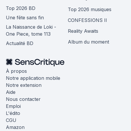
Top 2026 BD
Top 2026 musiques
Une fête sans fin
CONFESSIONS II
La Naissance de Loki -
Reality Awaits
One Piece, tome 113
Album du moment
Actualité BD
À propos
Notre application mobile
Notre extension
Aide
Nous contacter
Emploi
L'édito
CGU
Amazon