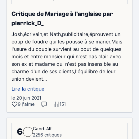
Critique de Mariage à l'anglaise par
pierrick_D_
Josh,écrivain,et Nath,publicitaire,éprouvent un
coup de foudre qui les pousse à se marier.Mais
l'usure du couple survient au bout de quelques
mois et entre monsieur qui n'est pas clair avec
son ex et madame qui n'est pas insensible au
charme d'un de ses clients,l'équilibre de leur
union devient...
Lire la critique
le 20 juin 2021
9 j'aime
151
Gand-Alf
6
2256 critiques