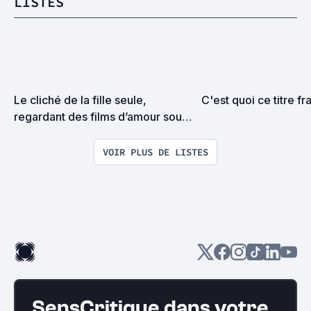
LISTES
Le cliché de la fille seule, 
C'est quoi ce titre fr
regardant des films d’amour sous 
une couette, en train de manger 
un pot de glace.
VOIR PLUS DE LISTES
SensCritique dans votre