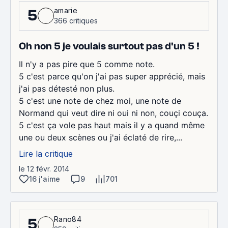
amarie
5
366 critiques
Oh non 5 je voulais surtout pas d'un 5 !
Il n'y a pas pire que 5 comme note.
5 c'est parce qu'on j'ai pas super apprécié, mais
j'ai pas détesté non plus.
5 c'est une note de chez moi, une note de
Normand qui veut dire ni oui ni non, couçi couça.
5 c'est ça vole pas haut mais il y a quand même
une ou deux scènes ou j'ai éclaté de rire,...
Lire la critique
le 12 févr. 2014
16 j'aime
9
701
Rano84
5