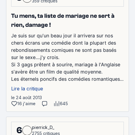
359 critiques
Tu mens, ta liste de mariage ne sert à
rien, damage !
Je suis sur qu'un beau jour il arrivera sur nos
chers écrans une comédie dont la plupart des
rebondissements comiques ne sont pas basés
sur le sexe....j'y crois.
Si 3 gags prêtent à sourire, mariage à l'Anglaise
s'avère être un film de qualité moyenne.
Les éternels poncifs des comédies romantiques...
Lire la critique
le 24 août 2013
16 j'aime
645
pierrick_D_
6
2755 critiques