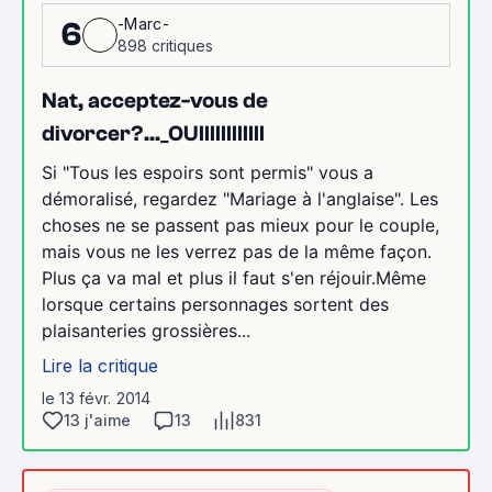
-Marc-
6
898 critiques
Nat, acceptez-vous de
divorcer?..._OUIIIIIIIIIIII
Si "Tous les espoirs sont permis" vous a
démoralisé, regardez "Mariage à l'anglaise". Les
choses ne se passent pas mieux pour le couple,
mais vous ne les verrez pas de la même façon.
Plus ça va mal et plus il faut s'en réjouir.Même
lorsque certains personnages sortent des
plaisanteries grossières...
Lire la critique
le 13 févr. 2014
13 j'aime
13
831