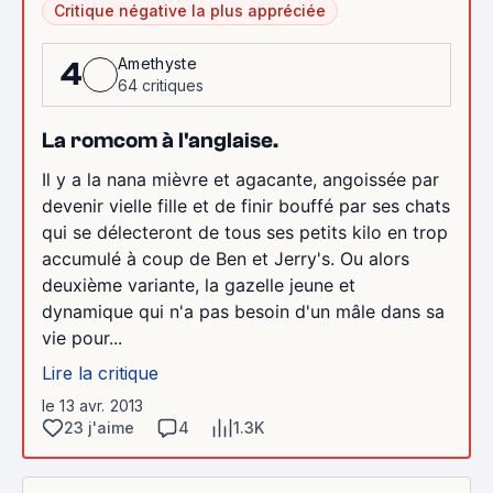
Critique négative la plus appréciée
Amethyste
4
64 critiques
La romcom à l'anglaise.
Il y a la nana mièvre et agacante, angoissée par
devenir vielle fille et de finir bouffé par ses chats
qui se délecteront de tous ses petits kilo en trop
accumulé à coup de Ben et Jerry's. Ou alors
deuxième variante, la gazelle jeune et
dynamique qui n'a pas besoin d'un mâle dans sa
vie pour...
Lire la critique
le 13 avr. 2013
23 j'aime
4
1.3K