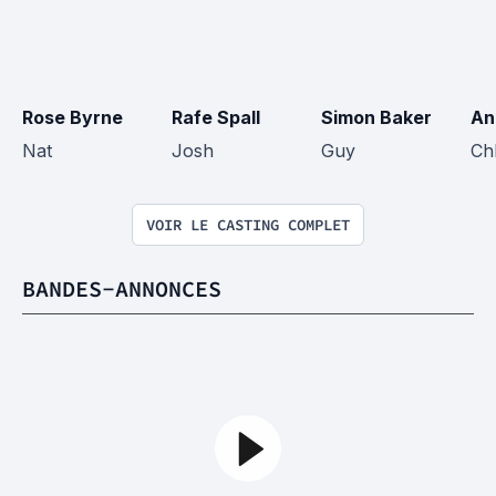
Rose Byrne
Rafe Spall
Simon Baker
An
Nat
Josh
Guy
Ch
VOIR LE CASTING COMPLET
BANDES-ANNONCES