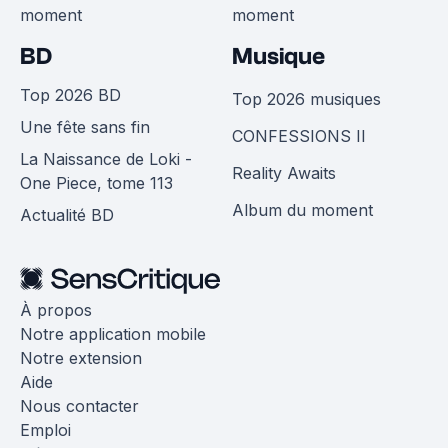
moment
moment
BD
Musique
Top 2026 BD
Top 2026 musiques
Une fête sans fin
CONFESSIONS II
La Naissance de Loki -
Reality Awaits
One Piece, tome 113
Album du moment
Actualité BD
À propos
Notre application mobile
Notre extension
Aide
Nous contacter
Emploi