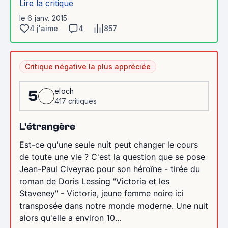
Lire la critique
le 6 janv. 2015
4 j'aime
4
857
Critique négative la plus appréciée
eloch
5
417 critiques
L'étrangère
Est-ce qu'une seule nuit peut changer le cours
de toute une vie ? C'est la question que se pose
Jean-Paul Civeyrac pour son héroïne - tirée du
roman de Doris Lessing "Victoria et les
Staveney" - Victoria, jeune femme noire ici
transposée dans notre monde moderne. Une nuit
alors qu'elle a environ 10...