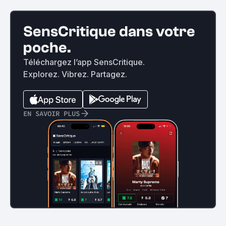
SensCritique dans votre
poche.
Téléchargez l’app SensCritique.
Explorez. Vibrez. Partagez.
EN SAVOIR PLUS