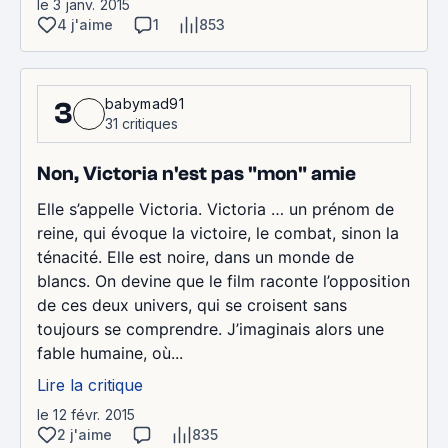
le 3 janv. 2015
4 j'aime
1
853
babymad91
3
31 critiques
Non, Victoria n'est pas "mon" amie
Elle s’appelle Victoria. Victoria … un prénom de
reine, qui évoque la victoire, le combat, sinon la
ténacité. Elle est noire, dans un monde de
blancs. On devine que le film raconte l’opposition
de ces deux univers, qui se croisent sans
toujours se comprendre. J’imaginais alors une
fable humaine, où...
Lire la critique
le 12 févr. 2015
2 j'aime
835