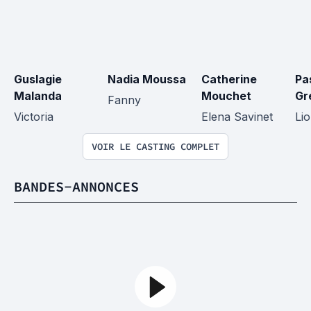
Guslagie 
Nadia Moussa
Catherine 
Pa
Malanda
Mouchet
Gr
Fanny
Victoria
Elena Savinet
Lio
VOIR LE CASTING COMPLET
BANDES-ANNONCES