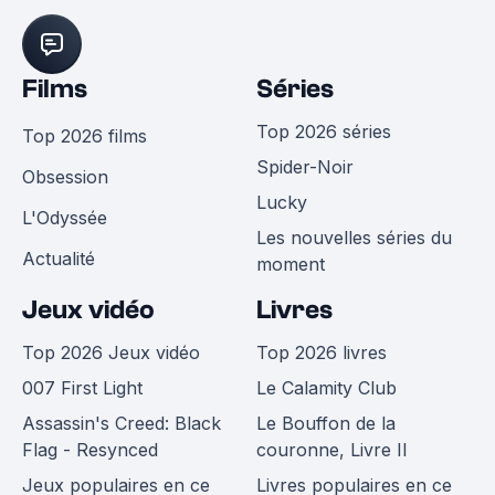
Films
Séries
Top 2026 séries
Top 2026 films
Spider-Noir
Obsession
Lucky
L'Odyssée
Les nouvelles séries du
Actualité
moment
Jeux vidéo
Livres
Top 2026 Jeux vidéo
Top 2026 livres
007 First Light
Le Calamity Club
Assassin's Creed: Black
Le Bouffon de la
Flag - Resynced
couronne, Livre II
Jeux populaires en ce
Livres populaires en ce