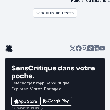
Policier de Beaune 20
palmarès
VOIR PLUS DE LISTES
SensCritique dans votre
poche.
Téléchargez l’app SensCritique.
Explorez. Vibrez. Partagez.
EN SAVOIR PLUS