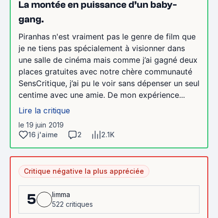
La montée en puissance d’un baby-
gang.
Piranhas n'est vraiment pas le genre de film que
je ne tiens pas spécialement à visionner dans
une salle de cinéma mais comme j’ai gagné deux
places gratuites avec notre chère communauté
SensCritique, j’ai pu le voir sans dépenser un seul
centime avec une amie. De mon expérience...
Lire la critique
le 19 juin 2019
16 j'aime
2
2.1K
Critique négative la plus appréciée
limma
5
522 critiques