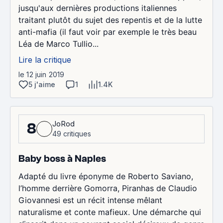
jusqu'aux dernières productions italiennes
traitant plutôt du sujet des repentis et de la lutte
anti-mafia (il faut voir par exemple le très beau
Léa de Marco Tullio...
Lire la critique
le 12 juin 2019
5 j'aime
1
1.4K
JoRod
8
49 critiques
Baby boss à Naples
Adapté du livre éponyme de Roberto Saviano,
l’homme derrière Gomorra, Piranhas de Claudio
Giovannesi est un récit intense mêlant
naturalisme et conte mafieux. Une démarche qui