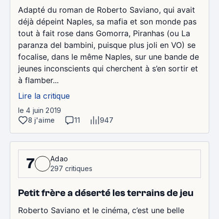
Adapté du roman de Roberto Saviano, qui avait
déjà dépeint Naples, sa mafia et son monde pas
tout à fait rose dans Gomorra, Piranhas (ou La
paranza del bambini, puisque plus joli en VO) se
focalise, dans le même Naples, sur une bande de
jeunes inconscients qui cherchent à s’en sortir et
à flamber...
Lire la critique
le 4 juin 2019
8 j'aime
11
947
Adao
7
297 critiques
Petit frère a déserté les terrains de jeu
Roberto Saviano et le cinéma, c’est une belle