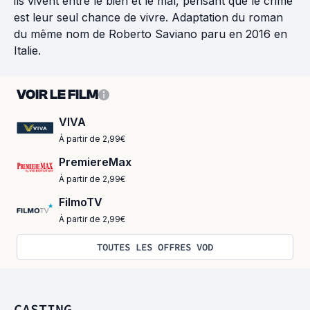
ils vivent entre le bien et le mal, pensant que le crime
est leur seul chance de vivre. Adaptation du roman
du même nom de Roberto Saviano paru en 2016 en
Italie.
VOIR LE FILM
VIVA
À partir de 2,99€
PremiereMax
À partir de 2,99€
FilmoTV
À partir de 2,99€
TOUTES LES OFFRES VOD
CASTING