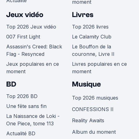
Actualité
moment
Jeux vidéo
Livres
Top 2026 Jeux vidéo
Top 2026 livres
007 First Light
Le Calamity Club
Assassin's Creed: Black
Le Bouffon de la
Flag - Resynced
couronne, Livre II
Jeux populaires en ce
Livres populaires en ce
moment
moment
BD
Musique
Top 2026 BD
Top 2026 musiques
Une fête sans fin
CONFESSIONS II
La Naissance de Loki -
Reality Awaits
One Piece, tome 113
Album du moment
Actualité BD