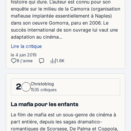
histoire qui dure. L’auteur est connu pour son
enquête sur le milieu de la Camorra (organisation
mafieuse implantée essentiellement à Naples)
dans son oeuvre Gomorra, paru en 2006. Le
succès international de son ouvrage lui vaut une
adaptation au cinéma...
Lire la critique
le 4 juin 2019
8 j'aime
1.6K
Christoblog
2
1535 critiques
La mafia pour les enfants
Le film de mafia est un sous-genre de cinéma à
part entière, depuis les sagas dramatico-
romantiques de Scorsese, De Palma et Coppola,