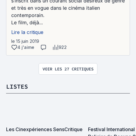
s’inscrit dans un courant social désireux de genre
et très en vogue dans le cinéma italien
contemporain.
Le film, déjà...
Lire la critique
le 15 juin 2019
4 j'aime
922
VOIR LES 27 CRITIQUES
LISTES
Les Cinexpériences SensCritique
Festival International 