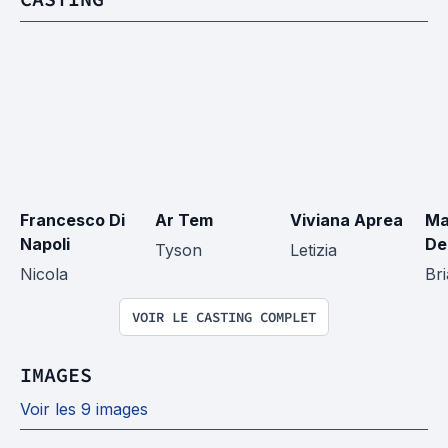
Francesco Di 
Ar Tem
Viviana Aprea
Ma
Napoli
De
Tyson
Letizia
Nicola
Bri
VOIR LE CASTING COMPLET
IMAGES
Voir les 9 images