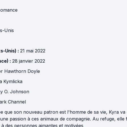
Romance
ts-Unis
ts-Unis) :
21 mai 2022
nce) :
28 janvier 2022
er Hawthorn Doyle
a Kymlicka
y O. Johnson
ark Channel
e que son nouveau patron est l'homme de sa vie, Kyra va e
 une passion à ces animaux de compagnie. Au refuge, elle f
s à des personnes aimantes et motivées