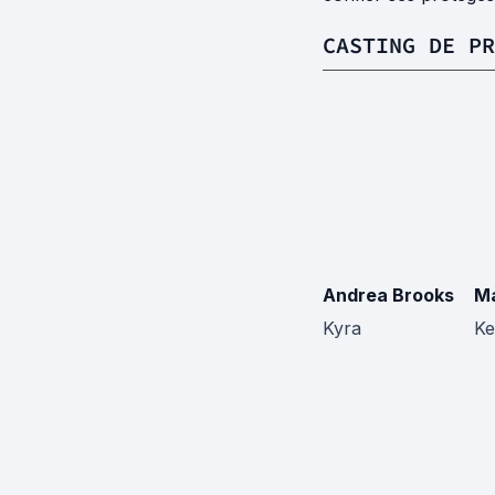
CASTING DE PR
Andrea Brooks
Ma
Kyra
Ke