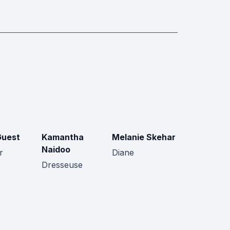
Guest
Kamantha
Melanie Skehar
Naidoo
r
Diane
Dresseuse