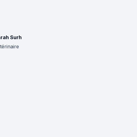
rah Surh
térinaire