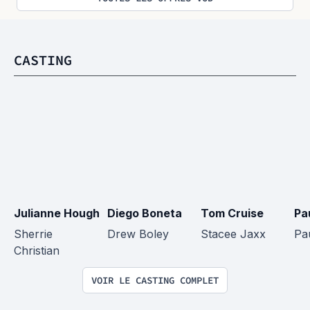
CASTING
Julianne Hough
Diego Boneta
Tom Cruise
Pa
Sherrie 
Drew Boley
Stacee Jaxx
Pau
Christian
VOIR LE CASTING COMPLET