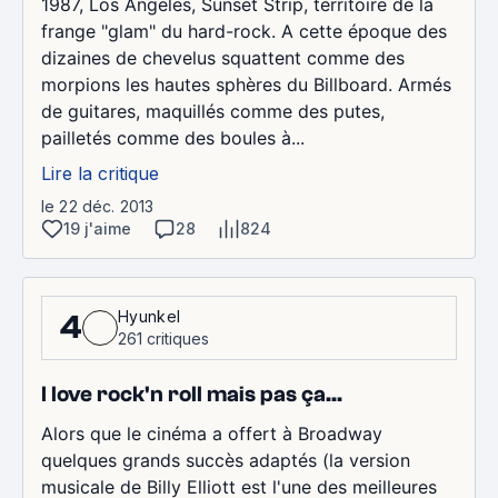
1987, Los Angeles, Sunset Strip, territoire de la
frange "glam" du hard-rock. A cette époque des
dizaines de chevelus squattent comme des
morpions les hautes sphères du Billboard. Armés
de guitares, maquillés comme des putes,
pailletés comme des boules à...
Lire la critique
le 22 déc. 2013
19 j'aime
28
824
Hyunkel
4
261 critiques
I love rock'n roll mais pas ça...
Alors que le cinéma a offert à Broadway
quelques grands succès adaptés (la version
musicale de Billy Elliott est l'une des meilleures