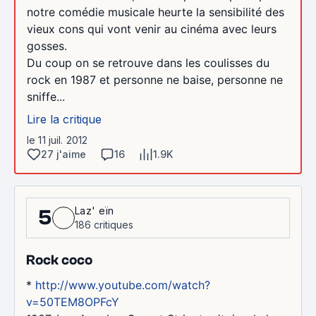
notre comédie musicale heurte la sensibilité des
vieux cons qui vont venir au cinéma avec leurs
gosses.
Du coup on se retrouve dans les coulisses du
rock en 1987 et personne ne baise, personne ne
sniffe...
Lire la critique
le 11 juil. 2012
27 j'aime
16
1.9K
Laz' eïn
5
186 critiques
Rock coco
*
http://www.youtube.com/watch?
v=50TEM8OPFcY