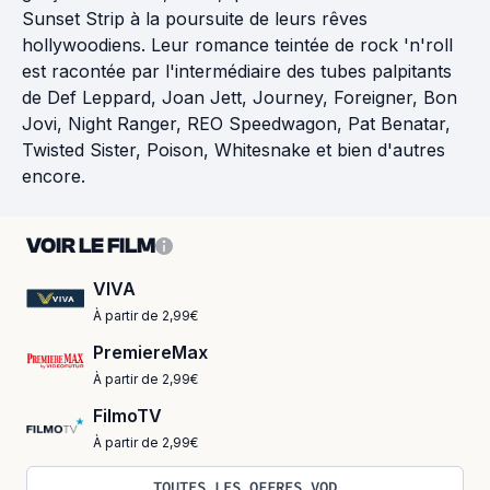
Sunset Strip à la poursuite de leurs rêves
hollywoodiens. Leur romance teintée de rock 'n'roll
est racontée par l'intermédiaire des tubes palpitants
de Def Leppard, Joan Jett, Journey, Foreigner, Bon
Jovi, Night Ranger, REO Speedwagon, Pat Benatar,
Twisted Sister, Poison, Whitesnake et bien d'autres
encore.
VOIR LE FILM
VIVA
À partir de 2,99€
PremiereMax
À partir de 2,99€
FilmoTV
À partir de 2,99€
TOUTES LES OFFRES VOD