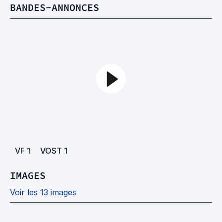
BANDES-ANNONCES
VF
1
VOST
1
IMAGES
Voir les 13 images