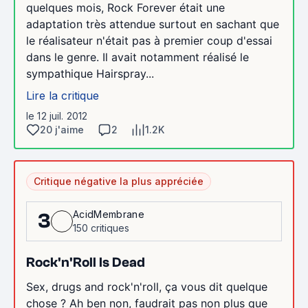
quelques mois, Rock Forever était une
adaptation très attendue surtout en sachant que
le réalisateur n'était pas à premier coup d'essai
dans le genre. Il avait notamment réalisé le
sympathique Hairspray...
Lire la critique
le 12 juil. 2012
20 j'aime
2
1.2K
Critique négative la plus appréciée
AcidMembrane
3
150 critiques
Rock'n'Roll Is Dead
Sex, drugs and rock'n'roll, ça vous dit quelque
chose ? Ah ben non, faudrait pas non plus que