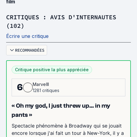
film
CRITIQUES : AVIS D'INTERNAUTES
(102)
Écrire une critique
RECOMMANDÉES
Critique positive la plus appréciée
Marvelll
6
1281 critiques
« Oh my god, I just threw up... in my
pants »
Spectacle phénomène à Broadway qui se jouait
encore lorsque j'ai fait un tour à New-York, il y a