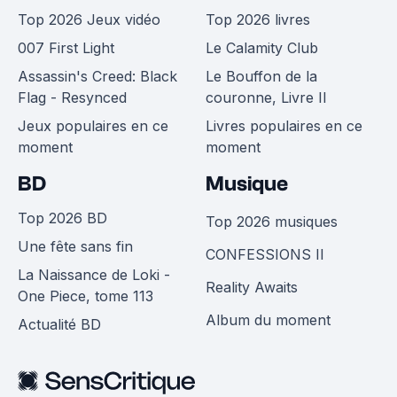
Top 2026 Jeux vidéo
Top 2026 livres
007 First Light
Le Calamity Club
Assassin's Creed: Black
Le Bouffon de la
Flag - Resynced
couronne, Livre II
Jeux populaires en ce
Livres populaires en ce
moment
moment
BD
Musique
Top 2026 BD
Top 2026 musiques
Une fête sans fin
CONFESSIONS II
La Naissance de Loki -
Reality Awaits
One Piece, tome 113
Album du moment
Actualité BD