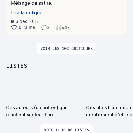
Mélange de satire...
Lire la critique
le 3 déc. 2013
10 j'aime
2
947
VOIR LES 102 CRITIQUES
LISTES
Ces acteurs (ou autres) qui 
Ces films trop mécon
crachent sur leur film
mériteraient d'être 
VOIR PLUS DE LISTES