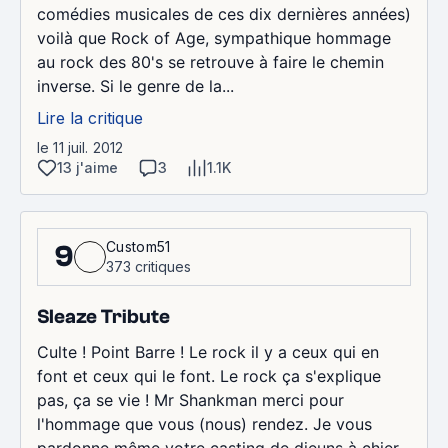
comédies musicales de ces dix dernières années)
voilà que Rock of Age, sympathique hommage
au rock des 80's se retrouve à faire le chemin
inverse. Si le genre de la...
Lire la critique
le 11 juil. 2012
13 j'aime
3
1.1K
Custom51
9
373 critiques
Sleaze Tribute
Culte ! Point Barre ! Le rock il y a ceux qui en
font et ceux qui le font. Le rock ça s'explique
pas, ça se vie ! Mr Shankman merci pour
l'hommage que vous (nous) rendez. Je vous
pardonne même votre casting de djeuns à chier