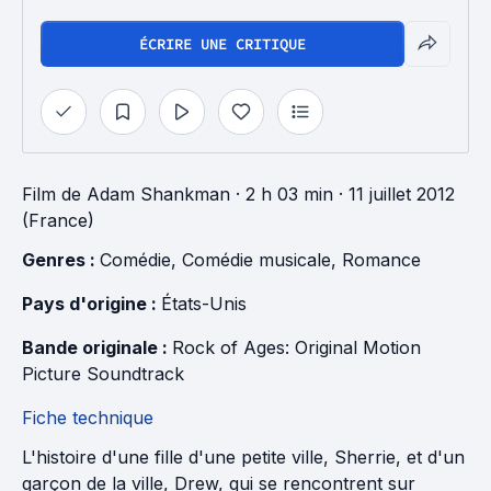
ÉCRIRE UNE CRITIQUE
Film
de
Adam Shankman
· 2 h 03 min
· 11 juillet 2012
(France)
Genres : 
Comédie
, 
Comédie musicale
, 
Romance
Pays d'origine : 
États-Unis
Bande originale : 
Rock of Ages: Original Motion 
Picture Soundtrack
Fiche technique
L'histoire d'une fille d'une petite ville, Sherrie, et d'un
garçon de la ville, Drew, qui se rencontrent sur