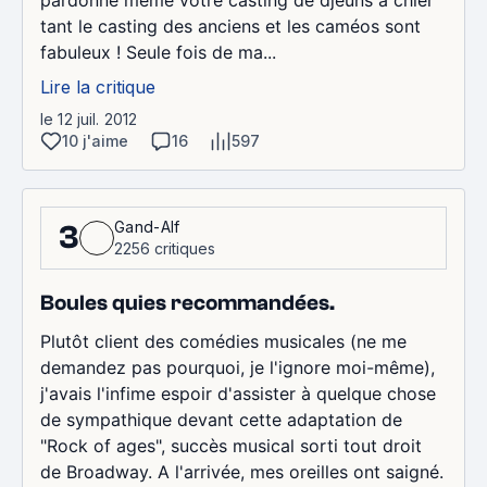
tant le casting des anciens et les caméos sont
fabuleux ! Seule fois de ma...
Lire la critique
le 12 juil. 2012
10 j'aime
16
597
Gand-Alf
3
2256 critiques
Boules quies recommandées.
Plutôt client des comédies musicales (ne me
demandez pas pourquoi, je l'ignore moi-même),
j'avais l'infime espoir d'assister à quelque chose
de sympathique devant cette adaptation de
"Rock of ages", succès musical sorti tout droit
de Broadway. A l'arrivée, mes oreilles ont saigné.