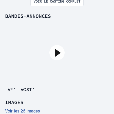
VOIR LE CASTING COMPLET
BANDES-ANNONCES
VF
1
VOST
1
IMAGES
Voir les 26 images