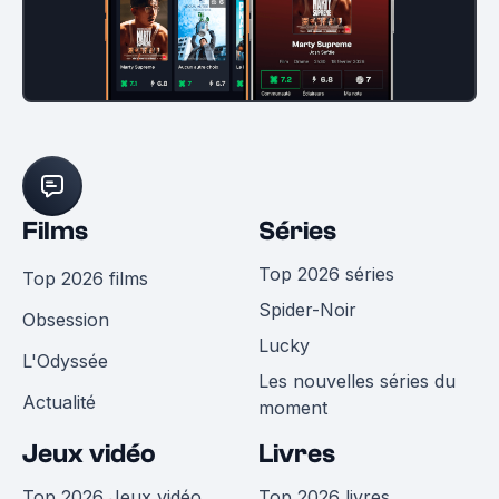
Films
Séries
Top 2026 séries
Top 2026 films
Spider-Noir
Obsession
Lucky
L'Odyssée
Les nouvelles séries du
Actualité
moment
Jeux vidéo
Livres
Top 2026 Jeux vidéo
Top 2026 livres