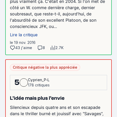
plus vraiment ça. C'était en 2004. Si l'on met de
côté un W. comme dernière charge, dernier
soubresaut, que reste-t-il, aujourd'hui, de
l'absurdité de son excellent Platoon, de son
consciencieux JFK, ou...
Lire la critique
le 19 nov. 2016
43 j'aime
8
2.7K
Critique négative la plus appréciée
Cyprien_P-L
5
178 critiques
L'idée mais plus l'envie
Silencieux depuis quatre ans et son escapade
dans le thriller burné et jouissif avec "Savages",