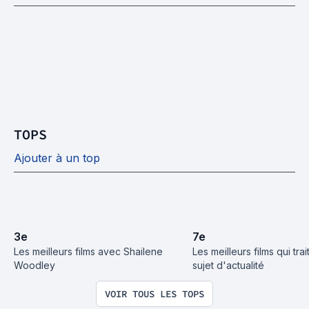
TOPS
Ajouter à un top
3
e
7
e
Les meilleurs films avec Shailene 
Les meilleurs films qui trai
Woodley
sujet d'actualité
VOIR TOUS LES TOPS