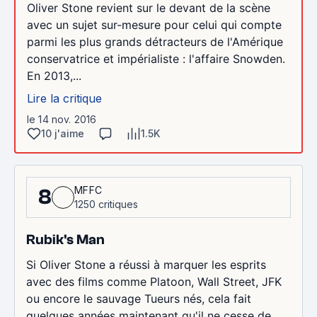
Oliver Stone revient sur le devant de la scène
avec un sujet sur-mesure pour celui qui compte
parmi les plus grands détracteurs de l'Amérique
conservatrice et impérialiste : l'affaire Snowden.
En 2013,...
Lire la critique
le 14 nov. 2016
10 j'aime
1.5K
MFFC
8
1250 critiques
Rubik's Man
Si Oliver Stone a réussi à marquer les esprits
avec des films comme Platoon, Wall Street, JFK
ou encore le sauvage Tueurs nés, cela fait
quelques années maintenant qu'il ne cesse de