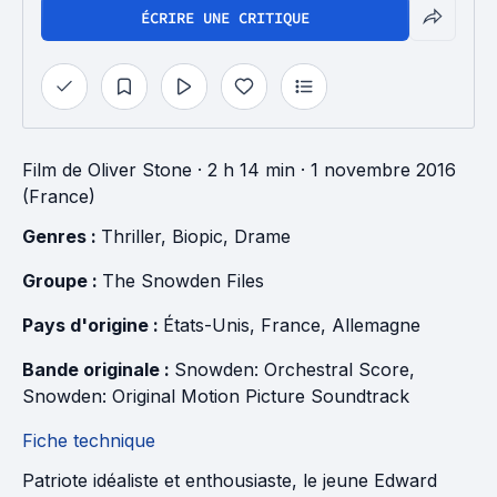
ÉCRIRE UNE CRITIQUE
Film
de
Oliver Stone
· 2 h 14 min
· 1 novembre 2016
(France)
Genres : 
Thriller
, 
Biopic
, 
Drame
Groupe : 
The Snowden Files
Pays d'origine : 
États-Unis
, 
France
, 
Allemagne
Bande originale : 
Snowden: Orchestral Score
, 
Snowden: Original Motion Picture Soundtrack
Fiche technique
Patriote idéaliste et enthousiaste, le jeune Edward