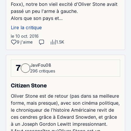
Foxx), notre bon vieil excité d'Oliver Stone avait
passé un peu l'arme à gauche.
Alors que son pays et...
Lire la critique
le 10 oct. 2016
9 j'aime
1.5K
JaviFou08
7
296 critiques
Citizen Stone
Oliver Stone est de retour (pas dans sa meilleure
forme, mais presque), avec son cinéma politique,
le chroniqueur de l'histoire Américaine revit de
ces cendres grâce à Edward Snowden, et grâce
à un Joseph Gordon Lewitt impressionnant.
Il faut reconnaître qu'Oliver Stone est un