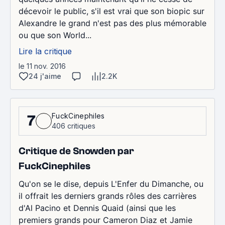
décevoir le public, s'il est vrai que son biopic sur
Alexandre le grand n'est pas des plus mémorable
ou que son World...
Lire la critique
le 11 nov. 2016
24 j'aime
2.2K
FuckCinephiles
7
406 critiques
Critique de Snowden par
FuckCinephiles
Qu'on se le dise, depuis L'Enfer du Dimanche, ou
il offrait les derniers grands rôles des carrières
d'Al Pacino et Dennis Quaid (ainsi que les
premiers grands pour Cameron Diaz et Jamie