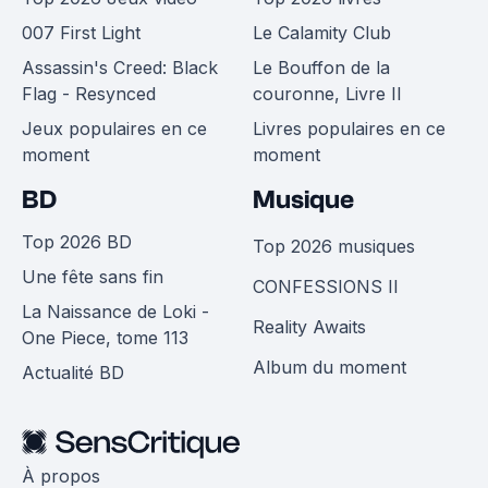
007 First Light
Le Calamity Club
Assassin's Creed: Black
Le Bouffon de la
Flag - Resynced
couronne, Livre II
Jeux populaires en ce
Livres populaires en ce
moment
moment
BD
Musique
Top 2026 BD
Top 2026 musiques
Une fête sans fin
CONFESSIONS II
La Naissance de Loki -
Reality Awaits
One Piece, tome 113
Album du moment
Actualité BD
À propos