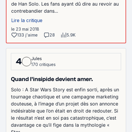
de Han Solo. Les fans ayant dû dire au revoir au
contrebandier dans...
Lire la critique
le 23 mai 2018
133 j'aime
28
5.9K
Jules
4
170 critiques
Quand l'insipide devient amer.
Solo : A Star Wars Story est enfin sorti, après un
tournage chaotique et une campagne marketing
douteuse, à l’image d’un projet dès son annonce
indésirable que l’on était en droit de redouter. Si
le résultat n’est en soi pas catastrophique, c’est
davantage ce qu’il fige dans la mythologie «
Star...