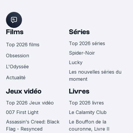
Films
Séries
Top 2026 séries
Top 2026 films
Spider-Noir
Obsession
Lucky
L'Odyssée
Les nouvelles séries du
Actualité
moment
Jeux vidéo
Livres
Top 2026 Jeux vidéo
Top 2026 livres
007 First Light
Le Calamity Club
Assassin's Creed: Black
Le Bouffon de la
Flag - Resynced
couronne, Livre II