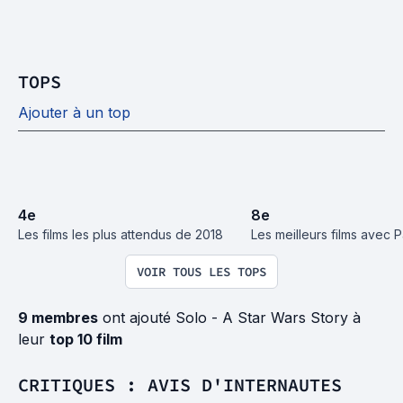
TOPS
Ajouter à un top
4
e
8
e
Les films les plus attendus de 2018
Les meilleurs films avec 
VOIR TOUS LES TOPS
9 membres
ont ajouté Solo - A Star Wars Story à
leur
top 10 film
CRITIQUES : AVIS D'INTERNAUTES