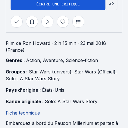
ÉCRIRE UNE CRITIQUE
Film
de
Ron Howard
· 2 h 15 min
· 23 mai 2018
(France)
Genres : 
Action
, 
Aventure
, 
Science-fiction
Groupes : 
Star Wars (univers)
, 
Star Wars (Officiel)
, 
Solo : A Star Wars Story
Pays d'origine : 
États-Unis
Bande originale : 
Solo: A Star Wars Story
Fiche technique
Embarquez à bord du Faucon Millenium et partez à