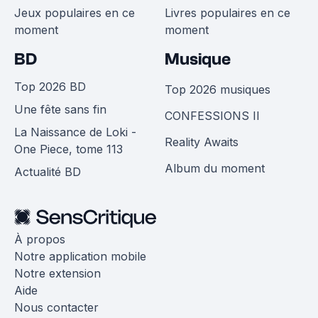
Jeux populaires en ce
Livres populaires en ce
moment
moment
BD
Musique
Top 2026 BD
Top 2026 musiques
Une fête sans fin
CONFESSIONS II
La Naissance de Loki -
Reality Awaits
One Piece, tome 113
Album du moment
Actualité BD
À propos
Notre application mobile
Notre extension
Aide
Nous contacter