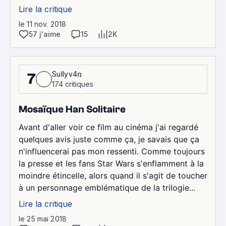
Lire la critique
le 11 nov. 2018
57 j'aime
15
2K
Sullyv4ռ
7
174 critiques
Mosaïque Han Solitaire
Avant d'aller voir ce film au cinéma j'ai regardé
quelques avis juste comme ça, je savais que ça
n'influencerai pas mon ressenti. Comme toujours
la presse et les fans Star Wars s'enflamment à la
moindre étincelle, alors quand il s'agit de toucher
à un personnage emblématique de la trilogie...
Lire la critique
le 25 mai 2018