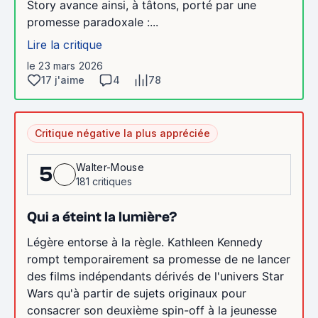
Story avance ainsi, à tâtons, porté par une
promesse paradoxale :...
Lire la critique
le 23 mars 2026
17 j'aime
4
78
Critique négative la plus appréciée
Walter-Mouse
5
181 critiques
Qui a éteint la lumière?
Légère entorse à la règle. Kathleen Kennedy
rompt temporairement sa promesse de ne lancer
des films indépendants dérivés de l'univers Star
Wars qu'à partir de sujets originaux pour
consacrer son deuxième spin-off à la jeunesse