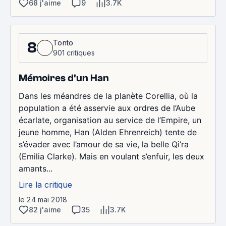
68 j'aime
9
3.7K
Tonto
8
901 critiques
Mémoires d'un Han
Dans les méandres de la planète Corellia, où la
population a été asservie aux ordres de l’Aube
écarlate, organisation au service de l’Empire, un
jeune homme, Han (Alden Ehrenreich) tente de
s’évader avec l’amour de sa vie, la belle Qi’ra
(Emilia Clarke). Mais en voulant s’enfuir, les deux
amants...
Lire la critique
le 24 mai 2018
82 j'aime
35
3.7K