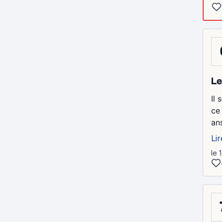
Le
Il
ce 
an
Lir
le 