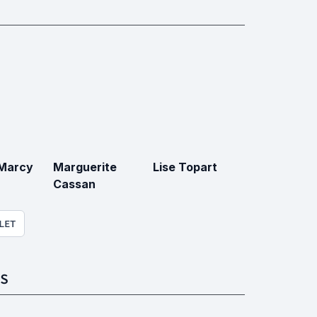
Marcy
Marguerite
Lise Topart
Cassan
LET
S