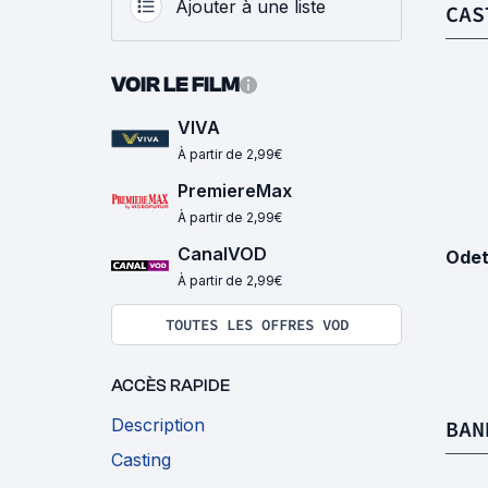
Ajouter à une liste
CAS
VOIR LE FILM
VIVA
À partir de 2,99€
PremiereMax
À partir de 2,99€
CanalVOD
Odet
À partir de 2,99€
TOUTES LES OFFRES VOD
ACCÈS RAPIDE
Description
BAN
Casting