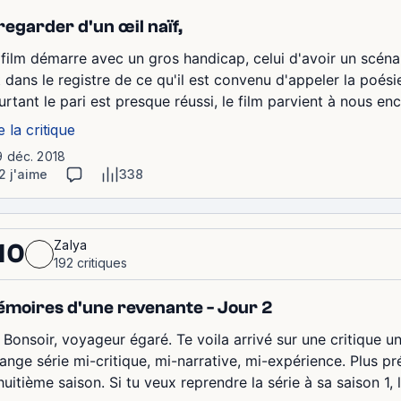
regarder d'un œil naïf,
 film démarre avec un gros handicap, celui d'avoir un scéna
 dans le registre de ce qu'il est convenu d'appeler la poésie 
rtant le pari est presque réussi, le film parvient à nous enc
e la critique
9 déc. 2018
2 j'aime
338
Zalya
10
192 critiques
moires d'une revenante - Jour 2
 Bonsoir, voyageur égaré. Te voila arrivé sur une critique un 
range série mi-critique, mi-narrative, mi-expérience. Plus 
huitième saison. Si tu veux reprendre la série à sa saison 1, 