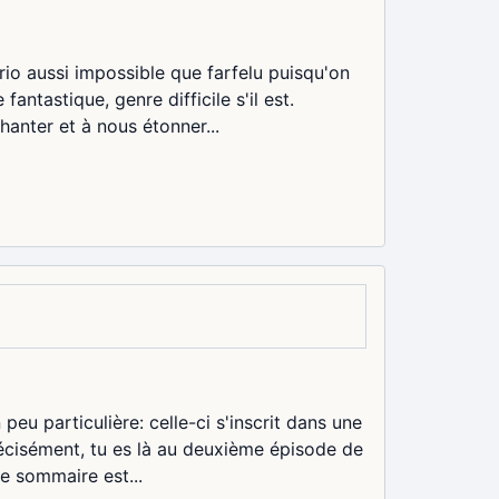
rio aussi impossible que farfelu puisqu'on
fantastique, genre difficile s'il est.
hanter et à nous étonner...
peu particulière: celle-ci s'inscrit dans une
précisément, tu es là au deuxième épisode de
le sommaire est...