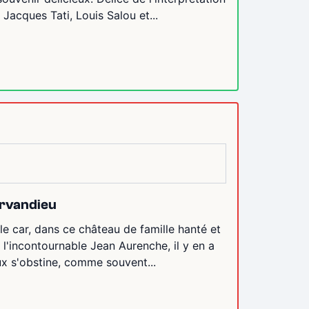
 Jacques Tati, Louis Salou et...
orvandieu
le car, dans ce château de famille hanté et
 l'incontournable Jean Aurenche, il y en a
ux s'obstine, comme souvent...