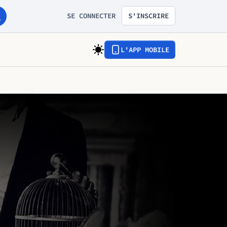
SE CONNECTER
S'INSCRIRE
L'APP MOBILE