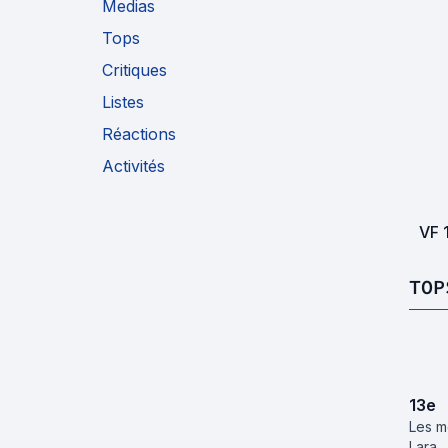
Medias
Tops
Critiques
Listes
Réactions
Activités
VF
TOP
13
e
Les m
Lara