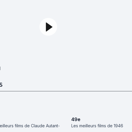
1
S
49
e
eilleurs films de Claude Autant-
Les meilleurs films de 1946