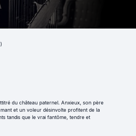
)
titré du château paternel. Anxieux, son père
nt et un voleur désinvolte profitent de la
nts tandis que le vrai fantôme, tendre et