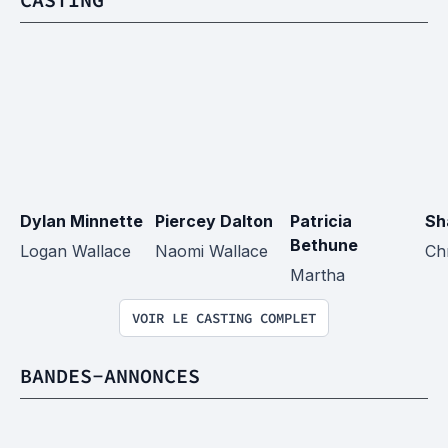
Dylan Minnette
Piercey Dalton
Patricia 
Sh
Bethune
Logan Wallace
Naomi Wallace
Ch
Martha
VOIR LE CASTING COMPLET
BANDES-ANNONCES