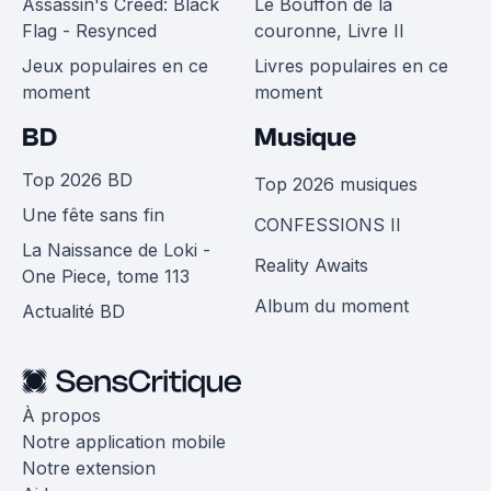
Assassin's Creed: Black
Le Bouffon de la
Flag - Resynced
couronne, Livre II
Jeux populaires en ce
Livres populaires en ce
moment
moment
BD
Musique
Top 2026 BD
Top 2026 musiques
Une fête sans fin
CONFESSIONS II
La Naissance de Loki -
Reality Awaits
One Piece, tome 113
Album du moment
Actualité BD
À propos
Notre application mobile
Notre extension