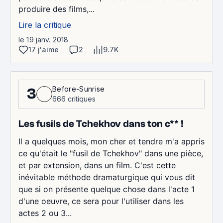
produire des films,...
Lire la critique
le 19 janv. 2018
17 j'aime
2
9.7K
Before-Sunrise
3
666 critiques
Les fusils de Tchekhov dans ton c** !
Il a quelques mois, mon cher et tendre m'a appris
ce qu'était le "fusil de Tchekhov" dans une pièce,
et par extension, dans un film. C'est cette
inévitable méthode dramaturgique qui vous dit
que si on présente quelque chose dans l'acte 1
d'une oeuvre, ce sera pour l'utiliser dans les
actes 2 ou 3...