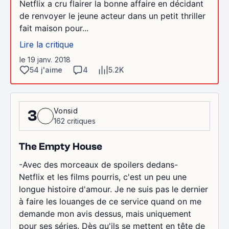
Netflix a cru flairer la bonne affaire en décidant
de renvoyer le jeune acteur dans un petit thriller
fait maison pour...
Lire la critique
le 19 janv. 2018
54 j'aime
4
5.2K
Vonsid
3
162 critiques
The Empty House
-Avec des morceaux de spoilers dedans-
Netflix et les films pourris, c'est un peu une
longue histoire d'amour. Je ne suis pas le dernier
à faire les louanges de ce service quand on me
demande mon avis dessus, mais uniquement
pour ses séries. Dès qu'ils se mettent en tête de