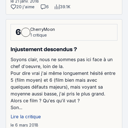
le 21 janv. 2018
20 j'aime
6
39.1K
CherryMoon
6
1 critique
Injustement descendus ?
Soyons clair, nous ne sommes pas ici face à un
chef d'oeuvre, loin de la.
Pour dire vrai j'ai même longuement hésité entre
5 (film moyen) et 6 (film bien mais avec
quelques défauts majeurs), mais voyant sa
moyenne aussi basse, j'ai pris le plus grand.
Alors ce film ? Qu'es qu'il vaut ?
Son...
Lire la critique
le 6 mars 2018