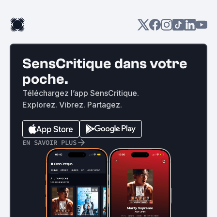
SensCritique dans votre
poche.
Téléchargez l’app SensCritique.
Explorez. Vibrez. Partagez.
EN SAVOIR PLUS