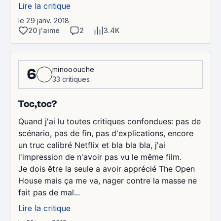
Lire la critique
le 29 janv. 2018
20 j'aime
2
3.4K
minooouche
6
33 critiques
Toc,toc?
Quand j'ai lu toutes critiques confondues: pas de
scénario, pas de fin, pas d'explications, encore
un truc calibré Netflix et bla bla bla, j'ai
l'impression de n'avoir pas vu le même film.
Je dois être la seule a avoir apprécié The Open
House mais ça me va, nager contre la masse ne
fait pas de mal...
Lire la critique