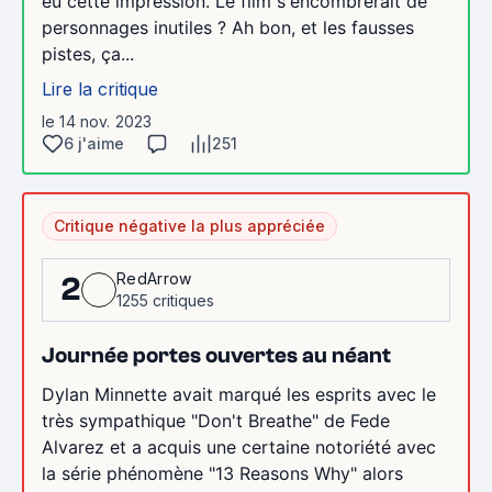
eu cette impression. Le film s'encombrerait de
personnages inutiles ? Ah bon, et les fausses
pistes, ça...
Lire la critique
le 14 nov. 2023
6 j'aime
251
Critique négative la plus appréciée
RedArrow
2
1255 critiques
Journée portes ouvertes au néant
Dylan Minnette avait marqué les esprits avec le
très sympathique "Don't Breathe" de Fede
Alvarez et a acquis une certaine notoriété avec
la série phénomène "13 Reasons Why" alors