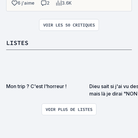
6 j'aime
2
3.6K
VOIR LES 50 CRITIQUES
LISTES
Mon trip ? C'est l'horreur !
Dieu sait si j'ai vu d
mais là je dirai "NO
la torture
VOIR PLUS DE LISTES