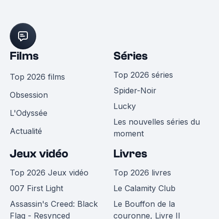
Films
Séries
Top 2026 séries
Top 2026 films
Spider-Noir
Obsession
Lucky
L'Odyssée
Les nouvelles séries du
Actualité
moment
Jeux vidéo
Livres
Top 2026 Jeux vidéo
Top 2026 livres
007 First Light
Le Calamity Club
Assassin's Creed: Black
Le Bouffon de la
Flag - Resynced
couronne, Livre II