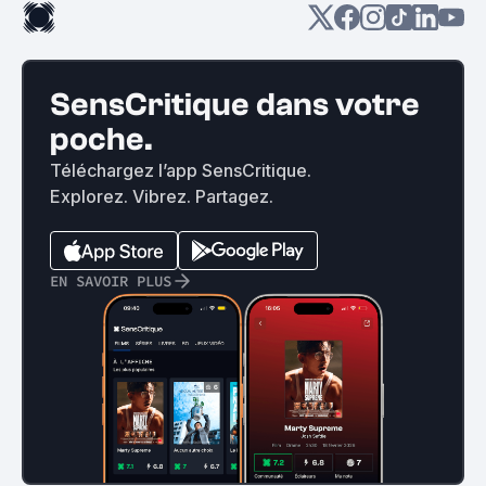
SensCritique dans votre
poche.
Téléchargez l’app SensCritique.
Explorez. Vibrez. Partagez.
EN SAVOIR PLUS