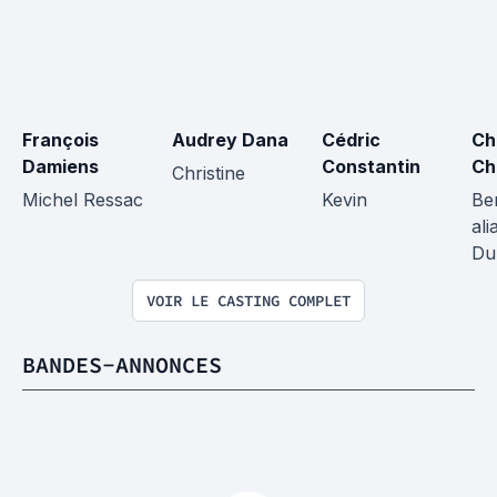
François 
Audrey Dana
Cédric 
Ch
Damiens
Constantin
Ch
Christine
Michel Ressac
Kevin
Be
ali
Du
VOIR LE CASTING COMPLET
BANDES-ANNONCES