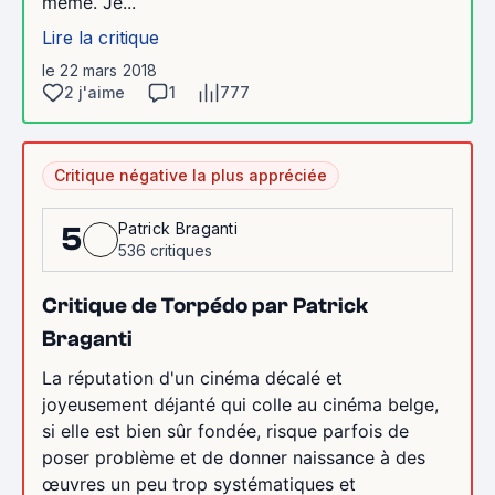
même. Je...
Lire la critique
le 22 mars 2018
2 j'aime
1
777
Critique négative la plus appréciée
Patrick Braganti
5
536 critiques
Critique de Torpédo par Patrick
Braganti
La réputation d'un cinéma décalé et
joyeusement déjanté qui colle au cinéma belge,
si elle est bien sûr fondée, risque parfois de
poser problème et de donner naissance à des
œuvres un peu trop systématiques et