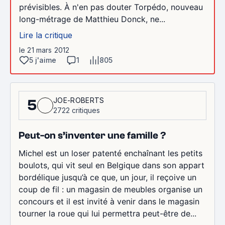
prévisibles. À n'en pas douter Torpédo, nouveau
long-métrage de Matthieu Donck, ne...
Lire la critique
le 21 mars 2012
5 j'aime
1
805
JOE-ROBERTS
5
2722 critiques
Peut-on s’inventer une famille ?
Michel est un loser patenté enchaînant les petits
boulots, qui vit seul en Belgique dans son appart
bordélique jusqu’à ce que, un jour, il reçoive un
coup de fil : un magasin de meubles organise un
concours et il est invité à venir dans le magasin
tourner la roue qui lui permettra peut-être de...