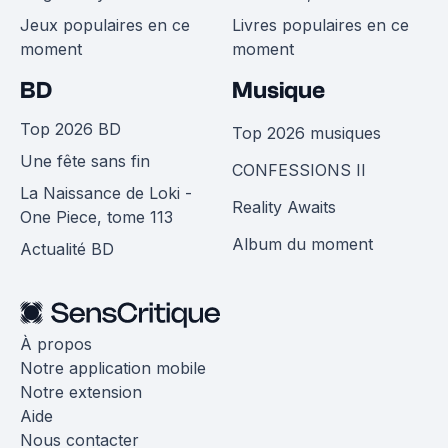
Jeux populaires en ce
Livres populaires en ce
moment
moment
BD
Musique
Top 2026 BD
Top 2026 musiques
Une fête sans fin
CONFESSIONS II
La Naissance de Loki -
Reality Awaits
One Piece, tome 113
Album du moment
Actualité BD
À propos
Notre application mobile
Notre extension
Aide
Nous contacter