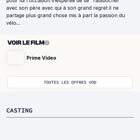
pour lui l'occasion inespérée de se "rabibocher"
avec son père avec qui à son grand regret il ne
partage plus grand chose mis à part la passion du
vélo...
VOIR LE FILM
Prime Video
TOUTES LES OFFRES VOD
CASTING