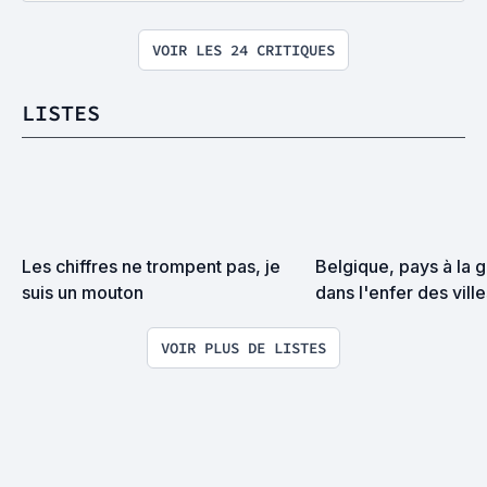
VOIR LES 24 CRITIQUES
LISTES
Les chiffres ne trompent pas, je 
Belgique, pays à la g
suis un mouton
dans l'enfer des ville
regard tu te dérobes 
VOIR PLUS DE LISTES