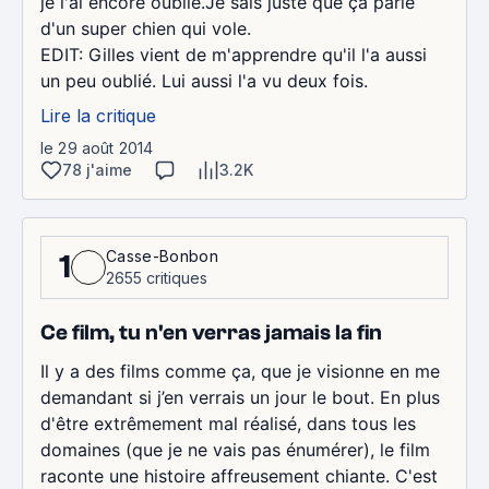
je l'ai encore oublié.Je sais juste que ça parle
d'un super chien qui vole.
EDIT: Gilles vient de m'apprendre qu'il l'a aussi
un peu oublié. Lui aussi l'a vu deux fois.
Lire la critique
le 29 août 2014
78 j'aime
3.2K
Casse-Bonbon
1
2655 critiques
Ce film, tu n'en verras jamais la fin
Il y a des films comme ça, que je visionne en me
demandant si j’en verrais un jour le bout. En plus
d'être extrêmement mal réalisé, dans tous les
domaines (que je ne vais pas énumérer), le film
raconte une histoire affreusement chiante. C'est