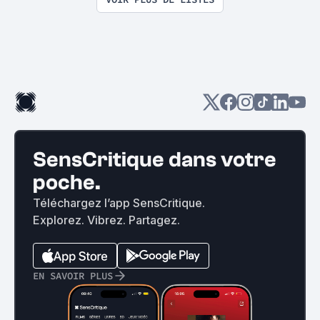
SensCritique dans votre
poche.
Téléchargez l’app SensCritique.
Explorez. Vibrez. Partagez.
EN SAVOIR PLUS