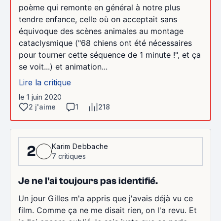
poème qui remonte en général à notre plus
tendre enfance, celle où on acceptait sans
équivoque des scènes animales au montage
cataclysmique ("68 chiens ont été nécessaires
pour tourner cette séquence de 1 minute !", et ça
se voit...) et animation...
Lire la critique
le 1 juin 2020
2 j'aime
1
218
Karim Debbache
2
7 critiques
Je ne l'ai toujours pas identifié.
Un jour Gilles m'a appris que j'avais déjà vu ce
film. Comme ça ne me disait rien, on l'a revu. Et