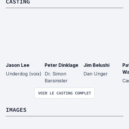
CASTING
Jason Lee
Peter Dinklage
Jim Belushi
Pat
Wa
Underdog (voix)
Dr. Simon 
Dan Unger
Barsinister
Ca
VOIR LE CASTING COMPLET
IMAGES