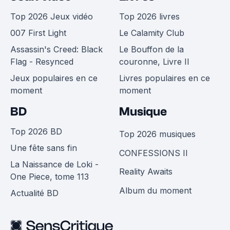
Top 2026 Jeux vidéo
Top 2026 livres
007 First Light
Le Calamity Club
Assassin's Creed: Black
Le Bouffon de la
Flag - Resynced
couronne, Livre II
Jeux populaires en ce
Livres populaires en ce
moment
moment
BD
Musique
Top 2026 BD
Top 2026 musiques
Une fête sans fin
CONFESSIONS II
La Naissance de Loki -
Reality Awaits
One Piece, tome 113
Album du moment
Actualité BD