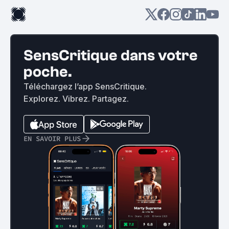
SensCritique dans votre
poche.
Téléchargez l’app SensCritique.
Explorez. Vibrez. Partagez.
EN SAVOIR PLUS