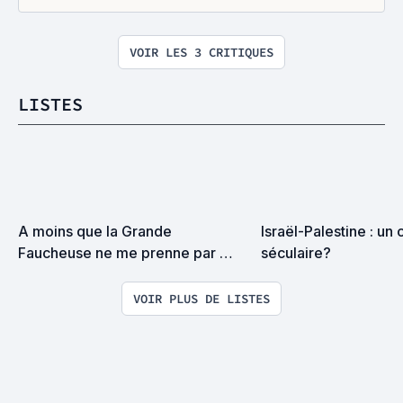
VOIR LES 3 CRITIQUES
LISTES
A moins que la Grande 
Israël-Palestine : un c
Faucheuse ne me prenne par 
séculaire?
surprise on devrait se rencontrer
VOIR PLUS DE LISTES