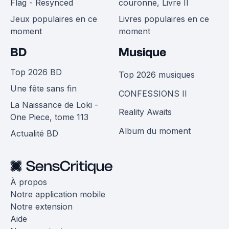
Flag - Resynced
couronne, Livre II
Jeux populaires en ce
Livres populaires en ce
moment
moment
BD
Musique
Top 2026 BD
Top 2026 musiques
Une fête sans fin
CONFESSIONS II
La Naissance de Loki -
Reality Awaits
One Piece, tome 113
Album du moment
Actualité BD
À propos
Notre application mobile
Notre extension
Aide