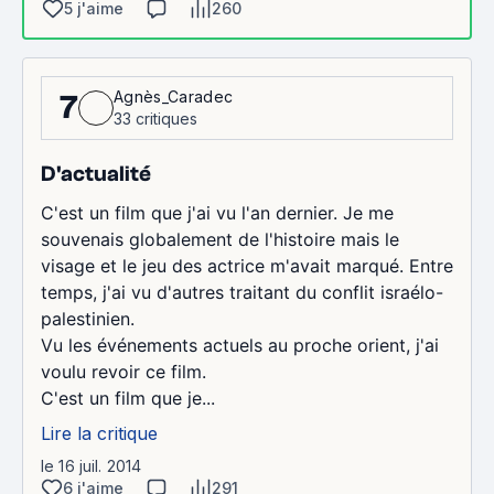
5 j'aime
260
Agnès_Caradec
7
33 critiques
D'actualité
C'est un film que j'ai vu l'an dernier. Je me
souvenais globalement de l'histoire mais le
visage et le jeu des actrice m'avait marqué. Entre
temps, j'ai vu d'autres traitant du conflit israélo-
palestinien.
Vu les événements actuels au proche orient, j'ai
voulu revoir ce film.
C'est un film que je...
Lire la critique
le 16 juil. 2014
6 j'aime
291