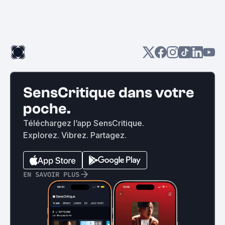
SensCritique dans votre
poche.
Téléchargez l’app SensCritique.
Explorez. Vibrez. Partagez.
EN SAVOIR PLUS