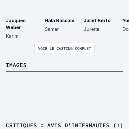
Jacques 
Hala Bassam
Juliet Berto
Yo
Weber
Samar
Juliette
Do
Karim
VOIR LE CASTING COMPLET
IMAGES
CRITIQUES : AVIS D'INTERNAUTES (1)