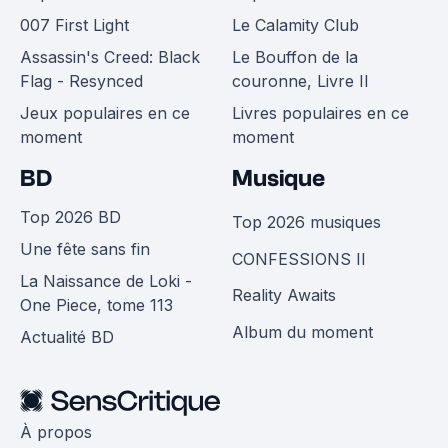
007 First Light
Le Calamity Club
Assassin's Creed: Black
Le Bouffon de la
Flag - Resynced
couronne, Livre II
Jeux populaires en ce
Livres populaires en ce
moment
moment
BD
Musique
Top 2026 BD
Top 2026 musiques
Une fête sans fin
CONFESSIONS II
La Naissance de Loki -
Reality Awaits
One Piece, tome 113
Album du moment
Actualité BD
À propos