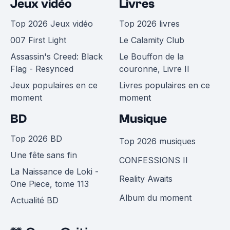
Jeux vidéo
Livres
Top 2026 Jeux vidéo
Top 2026 livres
007 First Light
Le Calamity Club
Assassin's Creed: Black
Le Bouffon de la
Flag - Resynced
couronne, Livre II
Jeux populaires en ce
Livres populaires en ce
moment
moment
BD
Musique
Top 2026 BD
Top 2026 musiques
Une fête sans fin
CONFESSIONS II
La Naissance de Loki -
Reality Awaits
One Piece, tome 113
Album du moment
Actualité BD