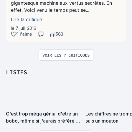
gigantesque machine aux vertus secrètes. En
effet, Voici venu le temps peut se...
Lire la critique
le 7 juil. 2016
1 j'aime
563
VOIR LES 7 CRITIQUES
LISTES
C'est trop méga génial d'être un 
Les chiffres ne tromp
bobo, même si j'aurais préféré 
suis un mouton
être un gros beauf (Liste 