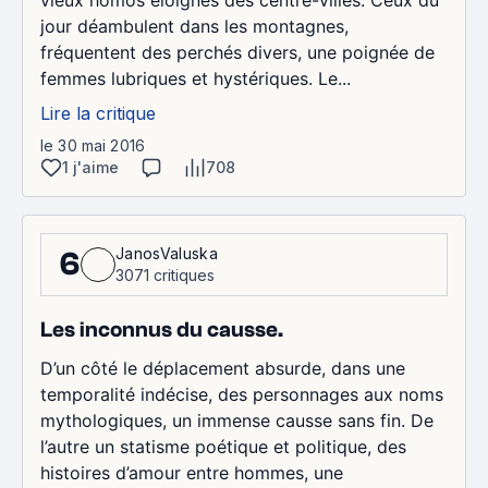
vieux homos éloignés des centre-villes. Ceux du
jour déambulent dans les montagnes,
fréquentent des perchés divers, une poignée de
femmes lubriques et hystériques. Le...
Lire la critique
le 30 mai 2016
1 j'aime
708
JanosValuska
6
3071 critiques
Les inconnus du causse.
D’un côté le déplacement absurde, dans une
temporalité indécise, des personnages aux noms
mythologiques, un immense causse sans fin. De
l’autre un statisme poétique et politique, des
histoires d’amour entre hommes, une