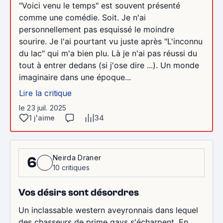
"Voici venu le temps" est souvent présenté
comme une comédie. Soit. Je n'ai
personnellement pas esquissé le moindre
sourire. Je l'ai pourtant vu juste après "L'inconnu
du lac" qui m'a bien plu. Là je n'ai pas réussi du
tout à entrer dedans (si j'ose dire ...). Un monde
imaginaire dans une époque...
Lire la critique
le 23 juil. 2025
1 j'aime
34
Neirda Draner
6
10 critiques
Vos désirs sont désordres
Un inclassable western aveyronnais dans lequel
des chasseurs de prime gays s'écharpent. En