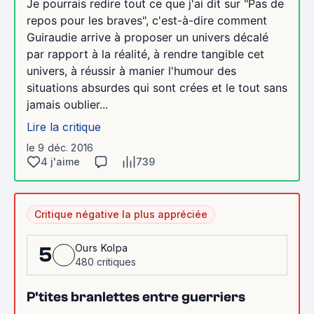
Je pourrais redire tout ce que j'ai dit sur "Pas de
repos pour les braves", c'est-à-dire comment
Guiraudie arrive à proposer un univers décalé
par rapport à la réalité, à rendre tangible cet
univers, à réussir à manier l'humour des
situations absurdes qui sont crées et le tout sans
jamais oublier...
Lire la critique
le 9 déc. 2016
4 j'aime
739
Critique négative la plus appréciée
Ours Kolpa
5
480 critiques
P'tites branlettes entre guerriers