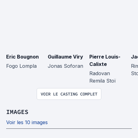
Eric Bougnon
Guillaume Viry
Pierre Louis-
Ja
Calixte
Fogo Lompla
Jonas Soforan
Ri
Radovan 
St
Remila Stoï
VOIR LE CASTING COMPLET
IMAGES
Voir les 10 images