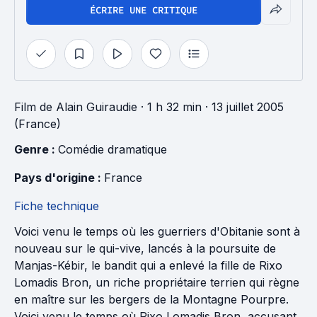
ÉCRIRE UNE CRITIQUE
Film
de
Alain Guiraudie
· 1 h 32 min
· 13 juillet 2005
(France)
Genre : 
Comédie dramatique
Pays d'origine : 
France
Fiche technique
Voici venu le temps où les guerriers d'Obitanie sont à
nouveau sur le qui-vive, lancés à la poursuite de
Manjas-Kébir, le bandit qui a enlevé la fille de Rixo
Lomadis Bron, un riche propriétaire terrien qui règne
en maître sur les bergers de la Montagne Pourpre.
Voici venu le temps où Rixo Lomadis Bron, accusant