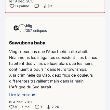
le 19 déc. 2013
13 j'aime
1K
blig
6
357 critiques
Sawubona baba
Vingt deux ans que l'Apartheid a été aboli.
Néanmoins les inégalités subsistent : les blancs
habitent des villas de luxe alors que les noirs
continuent à pourrir dans leurs townships.
A la criminelle du Cap, deux flics de couleurs
différentes travaillent main dans la main.
L'Afrique du Sud aurait...
Lire la critique
le 4 déc. 2013
30 j'aime
9
2.2K