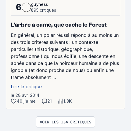
guyness
6
895 critiques
L'arbre a came, que cache le Forest
En général, un polar réussi répond à au moins un
des trois critères suivants : un contexte
particulier (historique, géographique,
professionnel) qui nous édifie, une descente en
apnée dans ce que la noirceur humaine a de plus
ignoble (et donc proche de nous) ou enfin une
trame absolument ...
Lire la critique
le 28 avr. 2014
40 j'aime
21
1.8K
VOIR LES 134 CRITIQUES