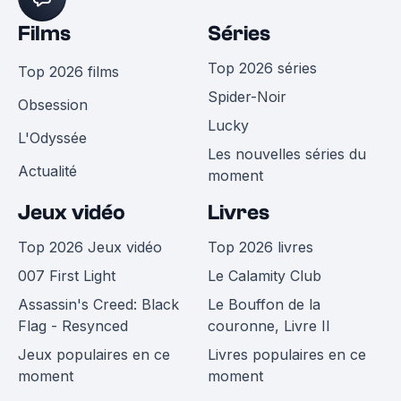
Films
Séries
Top 2026 séries
Top 2026 films
Spider-Noir
Obsession
Lucky
L'Odyssée
Les nouvelles séries du
Actualité
moment
Jeux vidéo
Livres
Top 2026 Jeux vidéo
Top 2026 livres
007 First Light
Le Calamity Club
Assassin's Creed: Black
Le Bouffon de la
Flag - Resynced
couronne, Livre II
Jeux populaires en ce
Livres populaires en ce
moment
moment