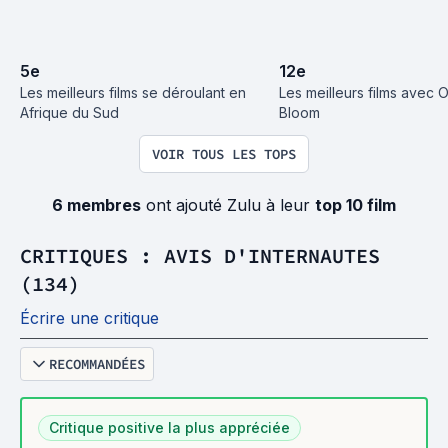
5
e
12
e
Les meilleurs films se déroulant en 
Les meilleurs films avec O
Afrique du Sud
Bloom
VOIR TOUS LES TOPS
6 membres
ont ajouté Zulu à leur
top 10 film
CRITIQUES : AVIS D'INTERNAUTES
(134)
Écrire une critique
RECOMMANDÉES
Critique positive la plus appréciée