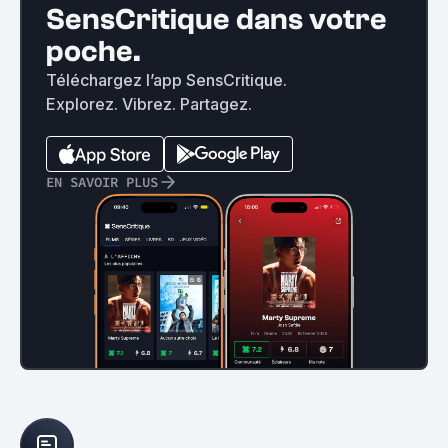
SensCritique dans votre
poche.
Téléchargez l’app SensCritique.
Explorez. Vibrez. Partagez.
EN SAVOIR PLUS