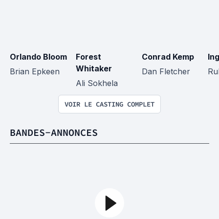
Orlando Bloom
Forest 
Conrad Kemp
In
Whitaker
Brian Epkeen
Dan Fletcher
Ru
Ali Sokhela
VOIR LE CASTING COMPLET
BANDES-ANNONCES