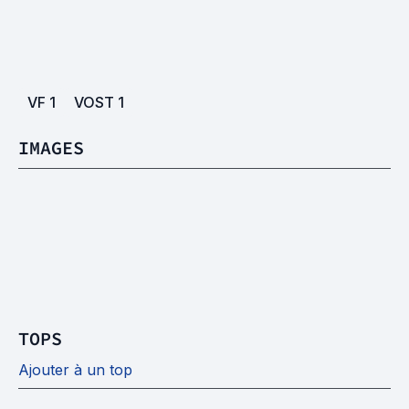
VF
1
VOST
1
IMAGES
TOPS
Ajouter à un top