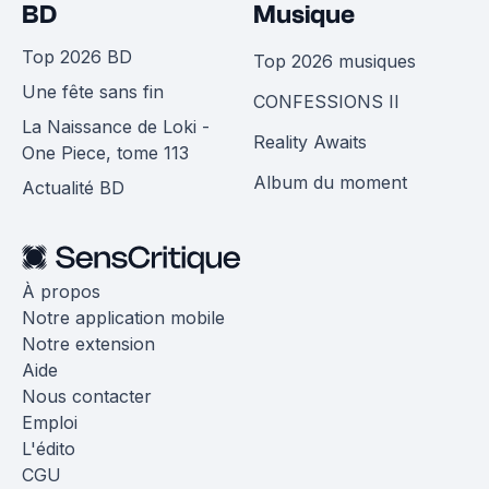
BD
Musique
Top 2026 BD
Top 2026 musiques
Une fête sans fin
CONFESSIONS II
La Naissance de Loki -
Reality Awaits
One Piece, tome 113
Album du moment
Actualité BD
À propos
Notre application mobile
Notre extension
Aide
Nous contacter
Emploi
L'édito
CGU