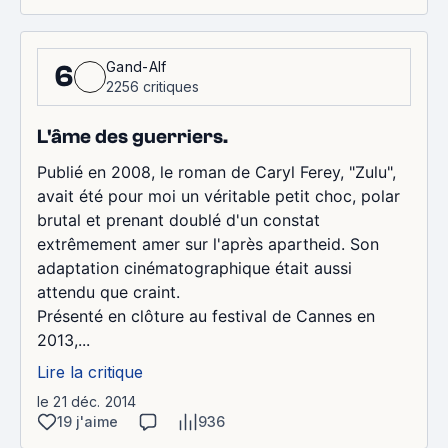
Gand-Alf
6
2256 critiques
L'âme des guerriers.
Publié en 2008, le roman de Caryl Ferey, "Zulu",
avait été pour moi un véritable petit choc, polar
brutal et prenant doublé d'un constat
extrêmement amer sur l'après apartheid. Son
adaptation cinématographique était aussi
attendu que craint.
Présenté en clôture au festival de Cannes en
2013,...
Lire la critique
le 21 déc. 2014
19 j'aime
936