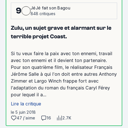
JéJé fait son Bagou
9
848 critiques
Zulu, un sujet grave et alarmant sur le
terrible projet Coast.
Si tu veux faire la paix avec ton ennemi, travail
avec ton ennemi et il devient ton partenaire.
Pour son quatrième film, le réalisateur Français
Jérôme Salle à qui l'on doit entre autres Anthony
Zimmer et Largo Winch frappe fort avec
l'adaptation du roman du français Caryl Férey
pour lequel il a...
Lire la critique
le 5 juin 2018
47 j'aime
16
2.7K