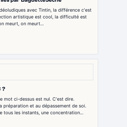
déoludiques avec Tintin, la différence c'est
ction artistique est cool, la difficulté est
on meurt, on meurt...
C ?
 mot ci-dessus est nul. C'est dire.
la préparation et au dépassement de soi.
tous les instants, une concentration...