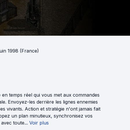
juin 1998 (France)
ue en temps réel qui vous met aux commandes
le. Envoyez-les derrière les lignes ennemies
vivants. Action et stratégie n'ont jamais fait
ppez un plan minutieux, synchronisez vos
avec toute...
Voir plus