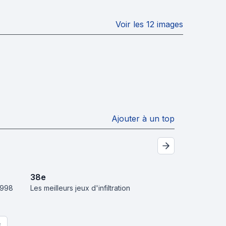
Voir les 12 images
Ajouter à un top
38
e
1998
Les meilleurs jeux d'infiltration
S