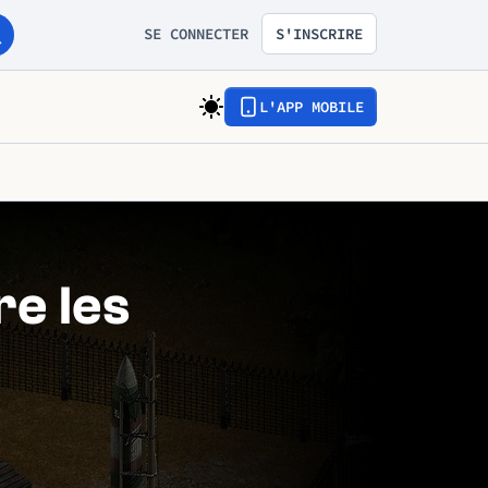
SE CONNECTER
S'INSCRIRE
L'APP MOBILE
e les