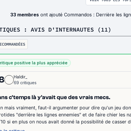
33 membres
ont ajouté Commandos : Derrière les lig
TIQUES : AVIS D'INTERNAUTES (11)
ECOMMANDÉES
ritique positive la plus appréciée
Haldir_
8
69 critiques
ns c'temps là y'avait que des vrais mecs.
n mais vraiment, faut-il argumenter pour dire qu'un jeu dont
rotides "derrière les lignes ennemies" et de faire chier les n
/10 si en plus on nous avait donné la possibilité de casser 