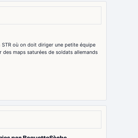
STR où on doit diriger une petite équipe
sur des maps saturées de soldats allemands
emies par BaguetteSèche