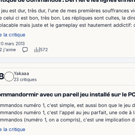
 jeu est dur, très dur, l'une de mes premières souffrances vi
 celui ci est bon, très bon. Les répliques sont cultes, la dire
placable mais juste et le gameplay est hautement addictif: 
e la critique
20 mars 2013
2 j'aime
572
Yakaaa
8
23 critiques
mmandormir avec un pareil jeu installé sur le P
mmandos numéro 1, c'est simple, est aussi bon que le jeu de
mmandos numéro 1, c'est l'appel au jeu parfait, une ode à 
mmandos (numéro 1, on a compris), c'est une implication de 
e la critique