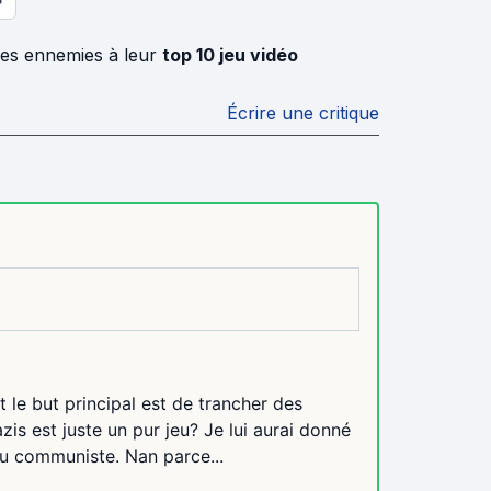
nes ennemies à leur
top 10 jeu vidéo
Écrire une critique
 le but principal est de trancher des
azis est juste un pur jeu? Je lui aurai donné
du communiste. Nan parce...