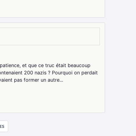
e patience, et que ce truc était beaucoup
contenaient 200 nazis ? Pourquoi on perdait
ient pas former un autre...
ES