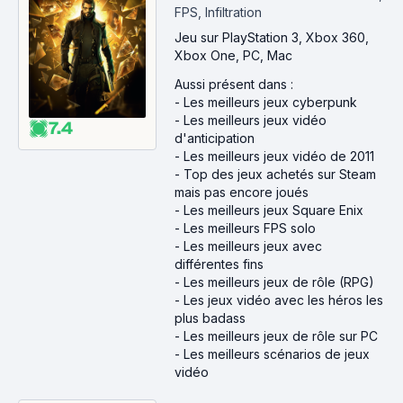
FPS, Infiltration
Jeu
sur PlayStation 3, Xbox 360,
Xbox One, PC, Mac
Aussi présent dans :
-
Les meilleurs jeux cyberpunk
-
Les meilleurs jeux vidéo
7.4
d'anticipation
-
Les meilleurs jeux vidéo de 2011
-
Top des jeux achetés sur Steam
mais pas encore joués
-
Les meilleurs jeux Square Enix
-
Les meilleurs FPS solo
-
Les meilleurs jeux avec
différentes fins
-
Les meilleurs jeux de rôle (RPG)
-
Les jeux vidéo avec les héros les
plus badass
-
Les meilleurs jeux de rôle sur PC
-
Les meilleurs scénarios de jeux
vidéo