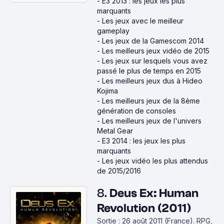
-
E3 2013 : les jeux les plus
marquants
-
Les jeux avec le meilleur
gameplay
-
Les jeux de la Gamescom 2014
-
Les meilleurs jeux vidéo de 2015
-
Les jeux sur lesquels vous avez
passé le plus de temps en 2015
-
Les meilleurs jeux dus à Hideo
Kojima
-
Les meilleurs jeux de la 8ème
génération de consoles
-
Les meilleurs jeux de l'univers
Metal Gear
-
E3 2014 : les jeux les plus
marquants
-
Les jeux vidéo les plus attendus
de 2015/2016
8.
Deus Ex: Human
Revolution (2011)
Sortie : 26 août 2011 (France).
RPG,