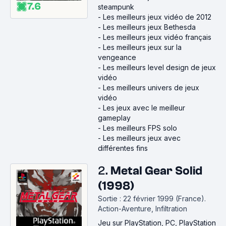
7.6
steampunk
-
Les meilleurs jeux vidéo de 2012
-
Les meilleurs jeux Bethesda
-
Les meilleurs jeux vidéo français
-
Les meilleurs jeux sur la
vengeance
-
Les meilleurs level design de jeux
vidéo
-
Les meilleurs univers de jeux
vidéo
-
Les jeux avec le meilleur
gameplay
-
Les meilleurs FPS solo
-
Les meilleurs jeux avec
différentes fins
2.
Metal Gear Solid
(1998)
Sortie : 22 février 1999 (France).
Action-Aventure, Infiltration
Jeu
sur PlayStation, PC, PlayStation