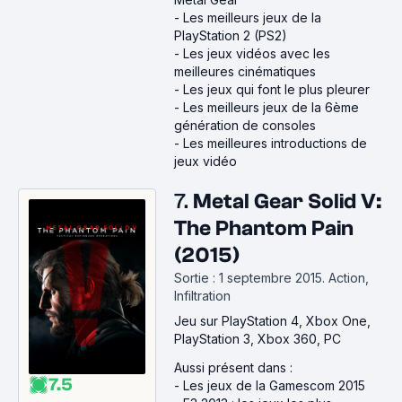
-
Les meilleurs jeux de la
PlayStation 2 (PS2)
-
Les jeux vidéos avec les
meilleures cinématiques
-
Les jeux qui font le plus pleurer
-
Les meilleurs jeux de la 6ème
génération de consoles
-
Les meilleures introductions de
jeux vidéo
7.
Metal Gear Solid V:
The Phantom Pain
(2015)
Sortie : 1 septembre 2015.
Action,
Infiltration
Jeu
sur PlayStation 4, Xbox One,
PlayStation 3, Xbox 360, PC
Aussi présent dans :
7.5
-
Les jeux de la Gamescom 2015