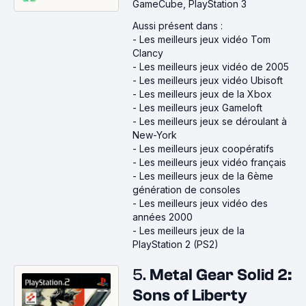
GameCube, PlayStation 3
Aussi présent dans :
-
Les meilleurs jeux vidéo Tom
Clancy
-
Les meilleurs jeux vidéo de 2005
-
Les meilleurs jeux vidéo Ubisoft
-
Les meilleurs jeux de la Xbox
-
Les meilleurs jeux Gameloft
-
Les meilleurs jeux se déroulant à
New-York
-
Les meilleurs jeux coopératifs
-
Les meilleurs jeux vidéo français
-
Les meilleurs jeux de la 6ème
génération de consoles
-
Les meilleurs jeux vidéo des
années 2000
-
Les meilleurs jeux de la
PlayStation 2 (PS2)
5.
Metal Gear Solid 2:
Sons of Liberty