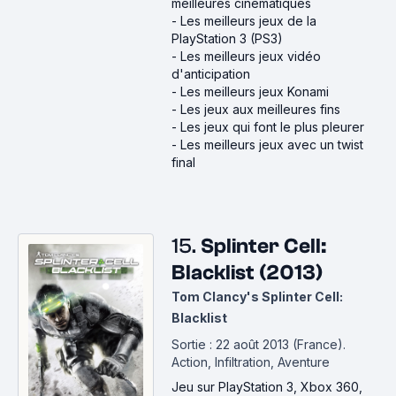
meilleures cinématiques
-
Les meilleurs jeux de la
PlayStation 3 (PS3)
-
Les meilleurs jeux vidéo
d'anticipation
-
Les meilleurs jeux Konami
-
Les jeux aux meilleures fins
-
Les jeux qui font le plus pleurer
-
Les meilleurs jeux avec un twist
final
15.
Splinter Cell:
Blacklist (2013)
Tom Clancy's Splinter Cell:
Blacklist
Sortie : 22 août 2013 (France).
Action, Infiltration, Aventure
Jeu
sur PlayStation 3, Xbox 360,