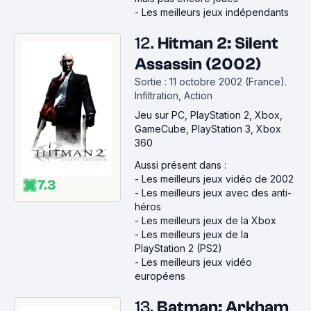
-
Les meilleurs jeux indépendants
12.
Hitman 2: Silent
Assassin (2002)
Sortie : 11 octobre 2002 (France).
Infiltration, Action
Jeu
sur PC, PlayStation 2, Xbox,
GameCube, PlayStation 3, Xbox
360
Aussi présent dans :
-
Les meilleurs jeux vidéo de 2002
7.3
-
Les meilleurs jeux avec des anti-
héros
-
Les meilleurs jeux de la Xbox
-
Les meilleurs jeux de la
PlayStation 2 (PS2)
-
Les meilleurs jeux vidéo
européens
13.
Batman: Arkham