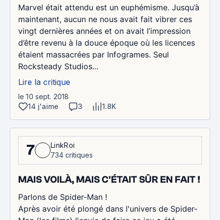
Marvel était attendu est un euphémisme. Jusqu’à
maintenant, aucun ne nous avait fait vibrer ces
vingt dernières années et on avait l’impression
d’être revenu à la douce époque où les licences
étaient massacrées par Infogrames. Seul
Rocksteady Studios...
Lire la critique
le 10 sept. 2018
14 j'aime
3
1.8K
LinkRoi
7
734 critiques
MAIS VOILÀ, MAIS C'ÉTAIT SÛR EN FAIT !
Parlons de Spider-Man !
Après avoir été plongé dans l'univers de Spider-