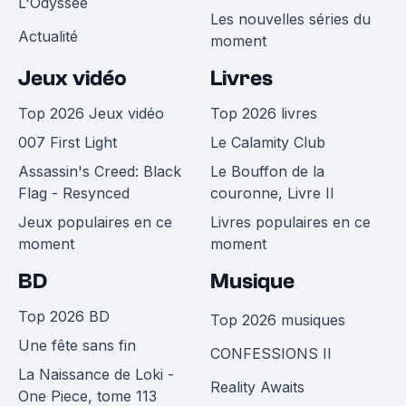
L'Odyssée
Les nouvelles séries du
Actualité
moment
Jeux vidéo
Livres
Top 2026 Jeux vidéo
Top 2026 livres
007 First Light
Le Calamity Club
Assassin's Creed: Black
Le Bouffon de la
Flag - Resynced
couronne, Livre II
Jeux populaires en ce
Livres populaires en ce
moment
moment
BD
Musique
Top 2026 BD
Top 2026 musiques
Une fête sans fin
CONFESSIONS II
La Naissance de Loki -
Reality Awaits
One Piece, tome 113