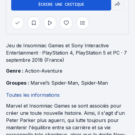
ÉCRIRE UNE CRITIQUE
Jeu
de
Insomniac Games
et
Sony Interactive
Entertainment
· PlayStation 4, PlayStation 5 et PC
· 7
septembre 2018 (France)
Genre : 
Action-Aventure
Groupes : 
Marvel’s Spider-Man
, 
Spider-Man
Toutes les informations
Marvel et Insomniac Games se sont associés pour
créer une toute nouvelle histoire. Ainsi, il s'agit d'un
Peter Parker plus aguerri, qui lutte toujours pour
maintenir l'équilibre entre sa carrière et sa vie
personnelle très chaotique, alors que le destin New-