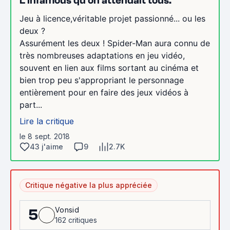
L'Infamous qu'on attendait tous.
Jeu à licence,véritable projet passionné... ou les
deux ?
Assurément les deux ! Spider-Man aura connu de
très nombreuses adaptations en jeu vidéo,
souvent en lien aux films sortant au cinéma et
bien trop peu s'appropriant le personnage
entièrement pour en faire des jeux vidéos à
part...
Lire la critique
le 8 sept. 2018
43 j'aime
9
2.7K
Critique négative la plus appréciée
Vonsid
5
162 critiques