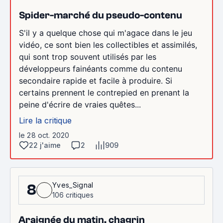
Spider-marché du pseudo-contenu
S'il y a quelque chose qui m'agace dans le jeu
vidéo, ce sont bien les collectibles et assimilés,
qui sont trop souvent utilisés par les
développeurs fainéants comme du contenu
secondaire rapide et facile à produire. Si
certains prennent le contrepied en prenant la
peine d'écrire de vraies quêtes...
Lire la critique
le 28 oct. 2020
22 j'aime
2
909
Yves_Signal
8
106 critiques
Araignée du matin, chagrin