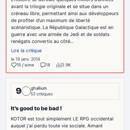
avant la trilogie originale et se situe dans un
créneau libre, permettant ainsi aux développeurs
de profiter d’un maximum de liberté
scénaristique. La République Galactique est en
guerre avec une armée de Jedi et de soldats
renégats convertis au côté...
Lire la critique
le 19 janv. 2014
15 j'aime
18
2.9K
ghallium
9
53 critiques
It's good to be bad !
KOTOR est tout simplement LE RPG occidental
auquel j'ai perdu toute vie sociale. Aimant