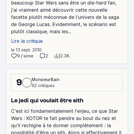
beaucoup Star Wars sans être un die-hard fan,
j'ai vraiment aimé découvrir cette nouvelle
facette plutôt méconnue de l'univers de la saga
de George Lucas. Evidemment, le scénario est
plutôt classique, mais les...
Lire la critique
le 13 sept. 2010
9 j'aime
2
2.3K
MonsieurBain
9
62 critiques
Le jedi qui voulait être sith
C'est ici fondamentalement l'enjeu, ce que Star
Wars : KOTOR te fait pendre au bout du nez et
qu'il rechigne à te donner complètement : la
possibilité d'être un sith. Alors si effectivement il