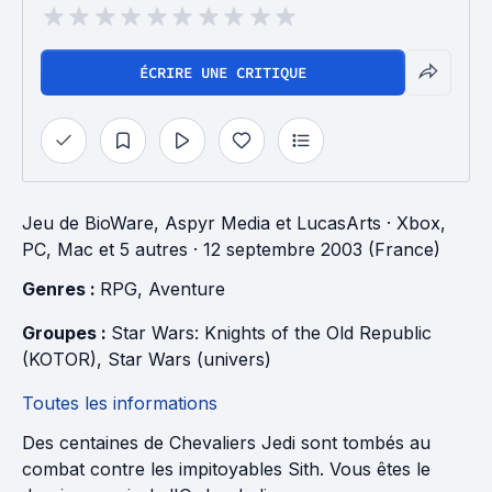
ÉCRIRE UNE CRITIQUE
Jeu
de
BioWare
,
Aspyr Media
et
LucasArts
· Xbox,
PC, Mac et 5 autres
· 12 septembre 2003 (France)
Genres : 
RPG
, 
Aventure
Groupes : 
Star Wars: Knights of the Old Republic 
(KOTOR)
, 
Star Wars (univers)
Toutes les informations
Des centaines de Chevaliers Jedi sont tombés au
combat contre les impitoyables Sith. Vous êtes le