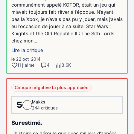
communément appelé KOTOR, était un jeu qui
m’avait toujours fait rêver à l’époque. N’ayant
pas la Xbox, je n’avais pas pu y jouer, mais j’avais
eu l’occasion de jouer à sa suite, Star Wars :
Knights of the Old Republic II : The Sith Lords
chez mon...
Lire la critique
le 22 oct. 2014
11 j'aime
4
3.6K
Critique négative la plus appréciée
Makks
5
244 critiques
Surestimé.
L’histoire se déroule quelques milliers d’années