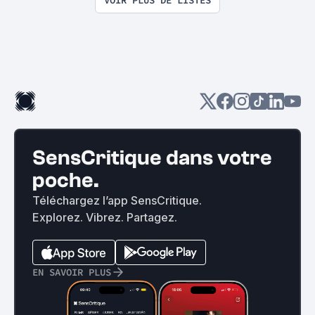
SensCritique dans votre
poche.
Téléchargez l’app SensCritique.
Explorez. Vibrez. Partagez.
EN SAVOIR PLUS