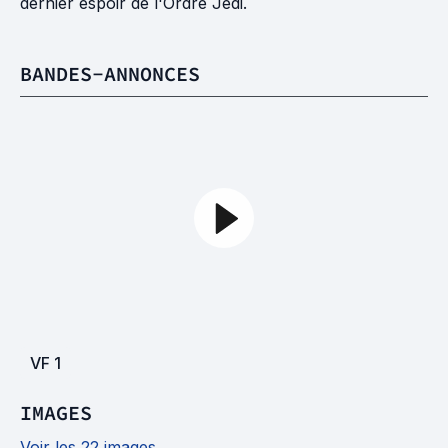
dernier espoir de l'Ordre Jedi.
BANDES-ANNONCES
VF
1
IMAGES
Voir les 22 images