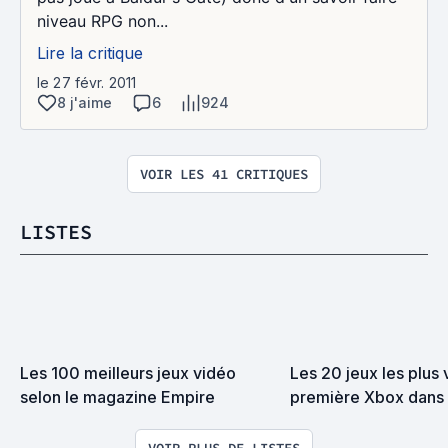
niveau RPG non...
Lire la critique
le 27 févr. 2011
8 j'aime
6
924
VOIR LES 41 CRITIQUES
LISTES
Les 100 meilleurs jeux vidéo 
Les 20 jeux les plus 
selon le magazine Empire
première Xbox dans
VOIR PLUS DE LISTES