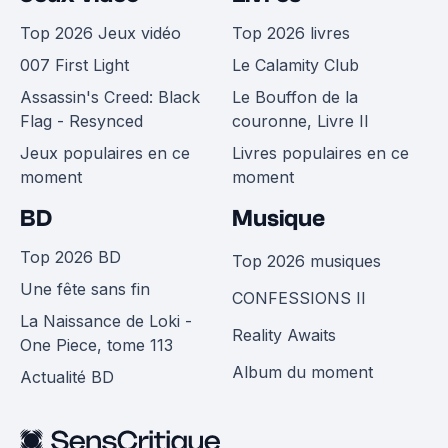
Top 2026 Jeux vidéo
Top 2026 livres
007 First Light
Le Calamity Club
Assassin's Creed: Black
Le Bouffon de la
Flag - Resynced
couronne, Livre II
Jeux populaires en ce
Livres populaires en ce
moment
moment
BD
Musique
Top 2026 BD
Top 2026 musiques
Une fête sans fin
CONFESSIONS II
La Naissance de Loki -
Reality Awaits
One Piece, tome 113
Album du moment
Actualité BD