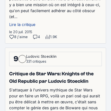
y a bien une mission où on est intégré à ceux-ci,
qu'on peut facilement adhérer au côté obscur
(et...
Lire la critique
le 20 juil. 2015
8 j'aime
4
1.9K
Ludovic Stoecklin
9
331 critiques
Critique de Star Wars: Knights of the
Old Republic par Ludovic Stoecklin
S'attaquer à l'univers mythique de Star Wars
pour en faire un RPG, voilà un pari osé qui aurait
pu être délicat à mettre en œuvre, c'était sans
compter le génie des gars de Bioware qui nous