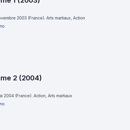
lume 1 (2003)
novembre 2003 (France).
Arts martiaux, Action
ino
olume 2 (2004)
mai 2004 (France).
Action, Arts martiaux
ino