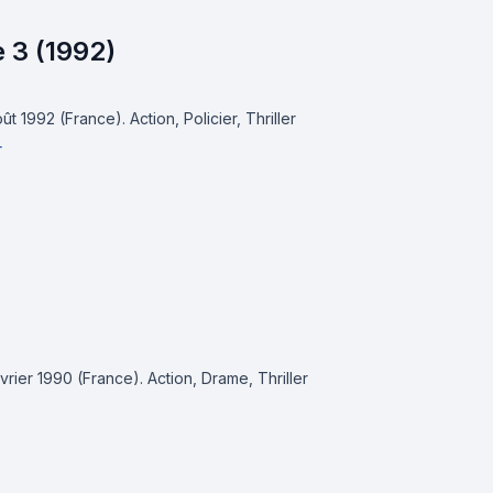
 3 (1992)
août 1992 (France).
Action, Policier, Thriller
r
février 1990 (France).
Action, Drame, Thriller