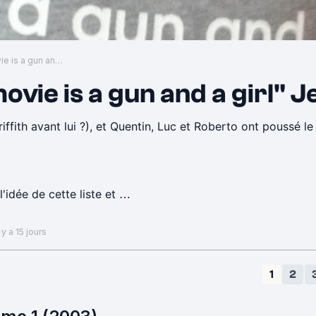
"All you need for a movie is a gun and a girl" Jean-Luc Godard
movie is a gun and a girl"
ffith avant lui ?), et Quentin, Luc et Roberto ont poussé le 
l'idée de cette liste et
our illustrer cette liste.)
 y a 15 jours
1
2