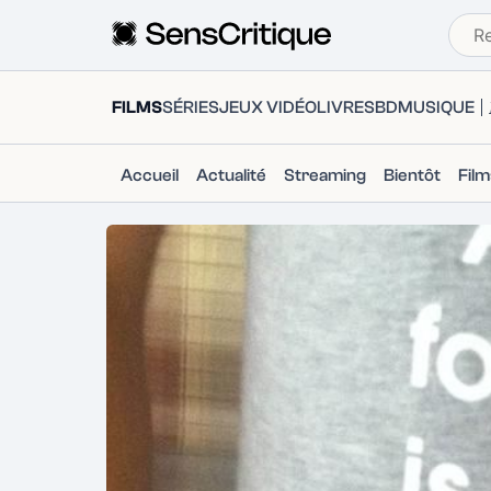
FILMS
SÉRIES
JEUX VIDÉO
LIVRES
BD
MUSIQUE
Accueil
Actualité
Streaming
Bientôt
Fil