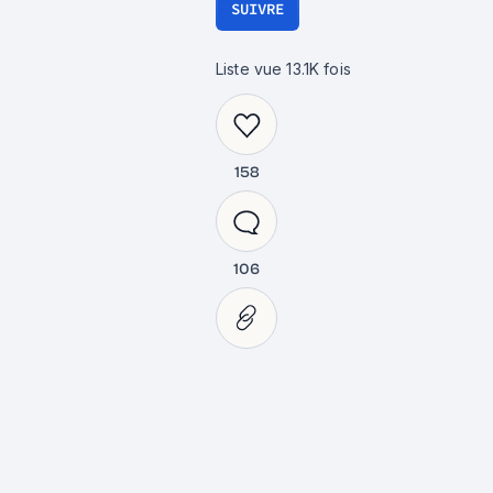
SUIVRE
Liste vue
13.1K
fois
158
106