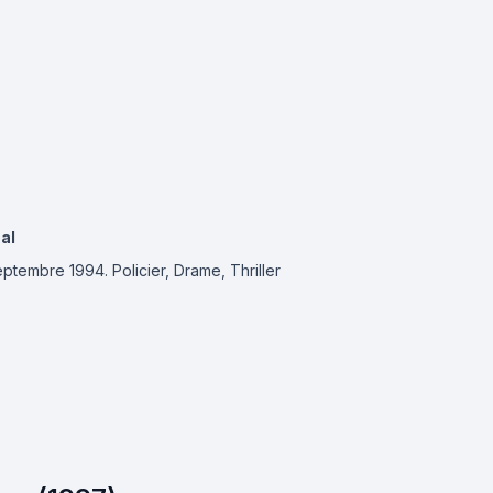
al
 septembre 1994.
Policier, Drame, Thriller