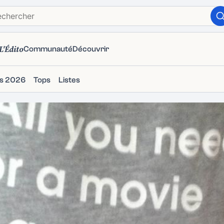
L'Édito
Communauté
Découvrir
ms 2026
Tops
Listes