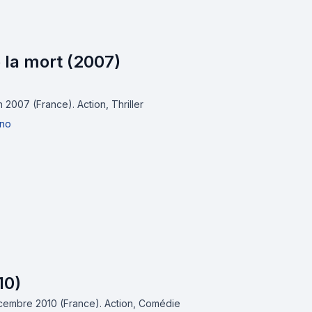
 la mort (2007)
uin 2007 (France).
Action, Thriller
ino
10)
décembre 2010 (France).
Action, Comédie