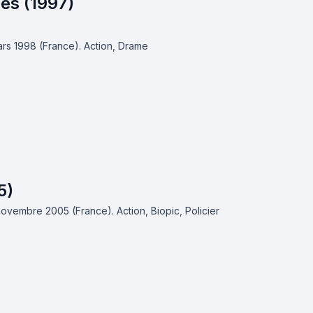
es (1997)
mars 1998 (France).
Action, Drame
5)
 novembre 2005 (France).
Action, Biopic, Policier