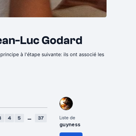
 Jean-Luc Godard
principe à l'étape suivante: ils ont associé les
Liste de
3
4
5
...
37
guyness