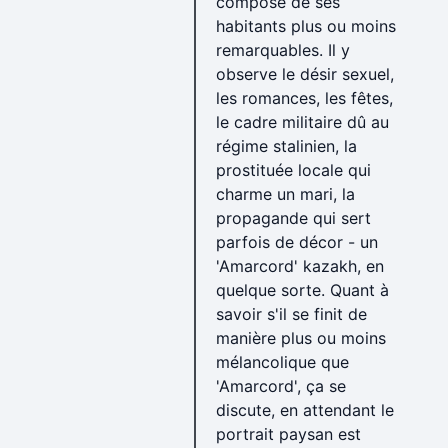
composé de ses
habitants plus ou moins
remarquables. Il y
observe le désir sexuel,
les romances, les fêtes,
le cadre militaire dû au
régime stalinien, la
prostituée locale qui
charme un mari, la
propagande qui sert
parfois de décor - un
'Amarcord' kazakh, en
quelque sorte. Quant à
savoir s'il se finit de
manière plus ou moins
mélancolique que
'Amarcord', ça se
discute, en attendant le
portrait paysan est