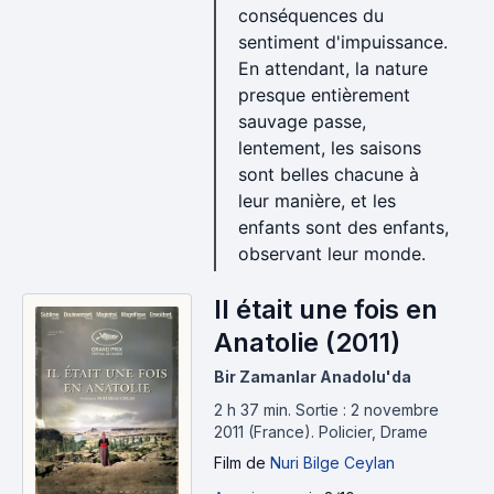
conséquences du
sentiment d'impuissance.
En attendant, la nature
presque entièrement
sauvage passe,
lentement, les saisons
sont belles chacune à
leur manière, et les
enfants sont des enfants,
observant leur monde.
Il était une fois en
Anatolie (2011)
Bir Zamanlar Anadolu'da
2 h 37 min
.
Sortie : 2 novembre
2011 (France).
Policier, Drame
Film
de
Nuri Bilge Ceylan