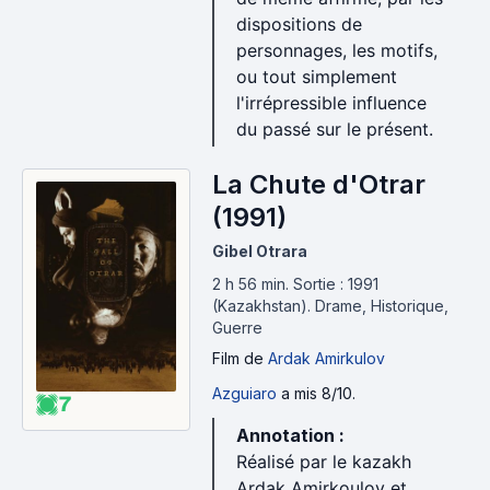
dispositions de
personnages, les motifs,
ou tout simplement
l'irrépressible influence
du passé sur le présent.
La Chute d'Otrar
(1991)
Gibel Otrara
2 h 56 min
.
Sortie : 1991
(Kazakhstan).
Drame, Historique,
Guerre
Film
de
Ardak Amirkulov
Azguiaro
a mis 8/10.
7
Annotation :
Réalisé par le kazakh
Ardak Amirkoulov et