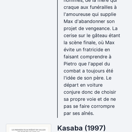
hommes, de la mère qui
craque aux funérailles à
l'amoureuse qui supplie
Max d'abandonner son
projet de vengeance. La
cerise sur le gâteau étant
la scène finale, où Max
évite un fratricide en
faisant comprendre à
Pietro que l'appel du
combat a toujours été
l'idée de son père. Le
départ en voiture
conjure donc de choisir
sa propre voie et de ne
pas se faire corrompre
par ses aînés.
Kasaba (1997)