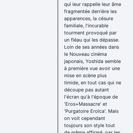
qui leur rappelle leur âme
fragmentée derrière les
apparences, la césure
familiale, l'incurable
tourment provoqué par
un fléau qui les dépasse.
Loin de ses années dans
le Nouveau cinéma
japonais, Yoshida semble
à première vue avoir une
mise en scène plus
timide, en tout cas qui ne
découpe pas autant
l'écran qu'à l'époque de
'Eros+Massacre' et
'Purgatoire Eroïca'. Mais
on voit cependant
toujours son style tout
de même affirmé, par les