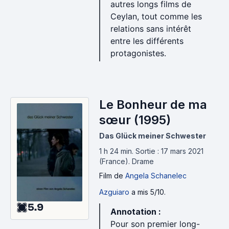
autres longs films de
Ceylan, tout comme les
relations sans intérêt
entre les différents
protagonistes.
Le Bonheur de ma
sœur (1995)
Das Glück meiner Schwester
1 h 24 min
.
Sortie : 17 mars 2021
(France).
Drame
Film
de
Angela Schanelec
Azguiaro
a mis 5/10.
5.9
Annotation :
Pour son premier long-