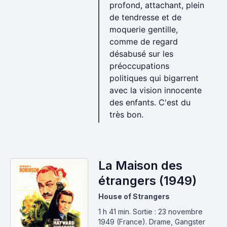
profond, attachant, plein
de tendresse et de
moquerie gentille,
comme de regard
désabusé sur les
préoccupations
politiques qui bigarrent
avec la vision innocente
des enfants. C'est du
très bon.
La Maison des
étrangers (1949)
House of Strangers
1 h 41 min
.
Sortie : 23 novembre
1949 (France).
Drame, Gangster