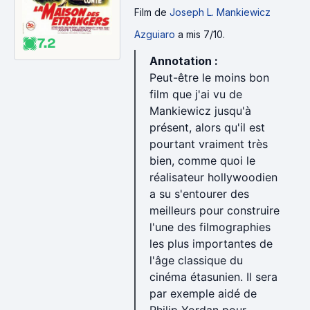
Film
de
Joseph L. Mankiewicz
Azguiaro
a mis 7/10.
7.2
Annotation :
Peut-être le moins bon
film que j'ai vu de
Mankiewicz jusqu'à
présent, alors qu'il est
pourtant vraiment très
bien, comme quoi le
réalisateur hollywoodien
a su s'entourer des
meilleurs pour construire
l'une des filmographies
les plus importantes de
l'âge classique du
cinéma étasunien. Il sera
par exemple aidé de