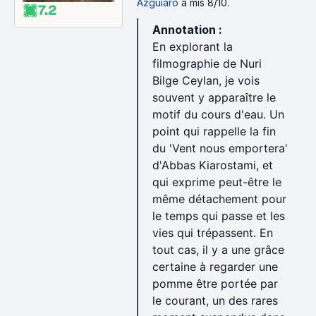
Azguiaro
a mis 8/10.
7.2
Annotation :
En explorant la
filmographie de Nuri
Bilge Ceylan, je vois
souvent y apparaître le
motif du cours d'eau. Un
point qui rappelle la fin
du 'Vent nous emportera'
d'Abbas Kiarostami, et
qui exprime peut-être le
même détachement pour
le temps qui passe et les
vies qui trépassent. En
tout cas, il y a une grâce
certaine à regarder une
pomme être portée par
le courant, un des rares