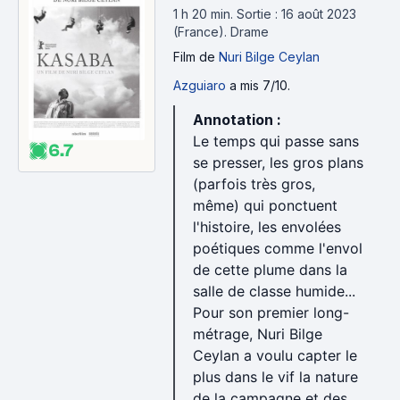
1 h 20 min
.
Sortie : 16 août 2023
(France).
Drame
Film
de
Nuri Bilge Ceylan
Azguiaro
a mis 7/10.
Annotation :
Le temps qui passe sans
6.7
se presser, les gros plans
(parfois très gros,
même) qui ponctuent
l'histoire, les envolées
poétiques comme l'envol
de cette plume dans la
salle de classe humide...
Pour son premier long-
métrage, Nuri Bilge
Ceylan a voulu capter le
plus dans le vif la nature
de la campagne et des