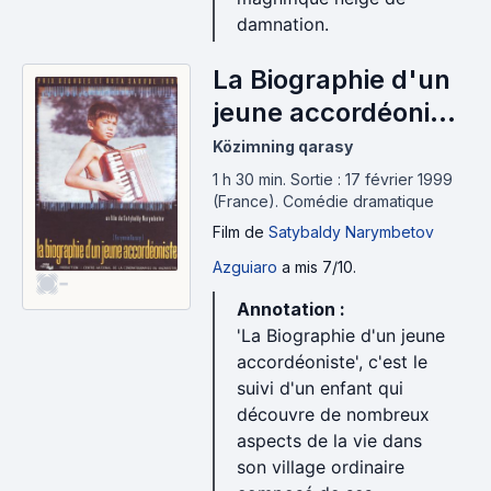
damnation.
La Biographie d'un
jeune accordéoniste
(1999)
Közimning qarasy
1 h 30 min
.
Sortie : 17 février 1999
(France).
Comédie dramatique
Film
de
Satybaldy Narymbetov
Azguiaro
a mis 7/10.
-
Annotation :
'La Biographie d'un jeune
accordéoniste', c'est le
suivi d'un enfant qui
découvre de nombreux
aspects de la vie dans
son village ordinaire