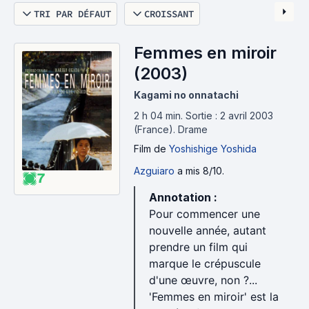
TRI PAR DÉFAUT
CROISSANT
Femmes en miroir
(2003)
Kagami no onnatachi
2 h 04 min
.
Sortie : 2 avril 2003
(France).
Drame
Film
de
Yoshishige Yoshida
Azguiaro
a mis 8/10.
7
Annotation :
Pour commencer une
nouvelle année, autant
prendre un film qui
marque le crépuscule
d'une œuvre, non ?...
'Femmes en miroir' est la