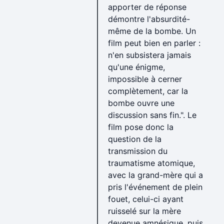
apporter de réponse
démontre l'absurdité-
même de la bombe. Un
film peut bien en parler :
n'en subsistera jamais
qu'une énigme,
impossible à cerner
complètement, car la
bombe ouvre une
discussion sans fin.". Le
film pose donc la
question de la
transmission du
traumatisme atomique,
avec la grand-mère qui a
pris l'événement de plein
fouet, celui-ci ayant
ruisselé sur la mère
devenue amnésique, puis