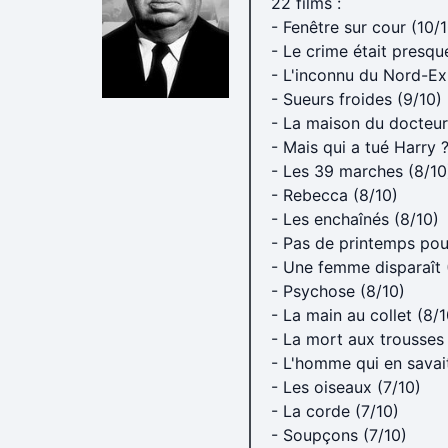
22 films :
- Fenêtre sur cour (10/
- Le crime était presqu
- L'inconnu du Nord-Ex
- Sueurs froides (9/10)
- La maison du docteu
- Mais qui a tué Harry ?
- Les 39 marches (8/10
- Rebecca (8/10)
- Les enchaînés (8/10)
- Pas de printemps pou
- Une femme disparaît 
- Psychose (8/10)
- La main au collet (8/1
- La mort aux trousses 
- L'homme qui en savait
- Les oiseaux (7/10)
- La corde (7/10)
- Soupçons (7/10)