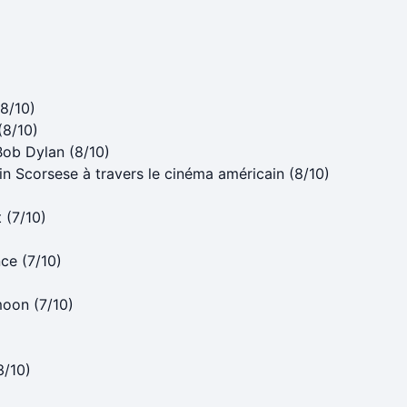
(8/10)
(8/10)
Bob Dylan (8/10)
n Scorsese à travers le cinéma américain (8/10)
 (7/10)
ce (7/10)
moon (7/10)
3/10)