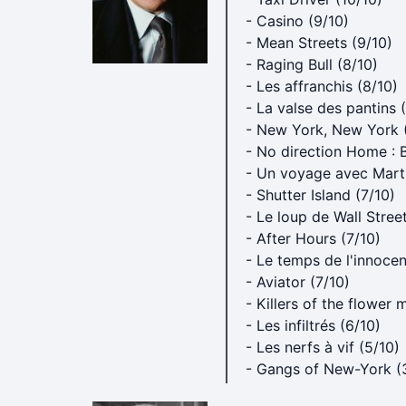
- Casino (9/10)
- Mean Streets (9/10)
- Raging Bull (8/10)
- Les affranchis (8/10)
- La valse des pantins 
- New York, New York 
- No direction Home : 
- Un voyage avec Marti
- Shutter Island (7/10)
- Le loup de Wall Street
- After Hours (7/10)
- Le temps de l'innocen
- Aviator (7/10)
- Killers of the flower 
- Les infiltrés (6/10)
- Les nerfs à vif (5/10)
- Gangs of New-York (