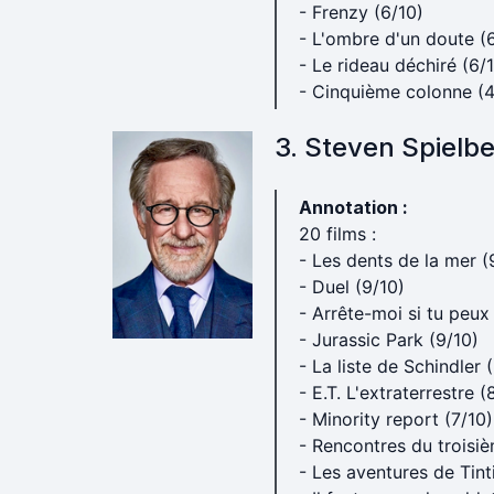
- Frenzy (6/10)
- L'ombre d'un doute (
- Le rideau déchiré (6/
- Cinquième colonne (4
3. Steven Spielb
Annotation :
20 films :
- Les dents de la mer (
- Duel (9/10)
- Arrête-moi si tu peux
- Jurassic Park (9/10)
- La liste de Schindler 
- E.T. L'extraterrestre (
- Minority report (7/10)
- Rencontres du troisiè
- Les aventures de Tinti