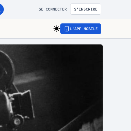
SE CONNECTER
S'INSCRIRE
L'APP MOBILE