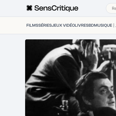
FILMS
SÉRIES
JEUX VIDÉO
LIVRES
BD
MUSIQUE