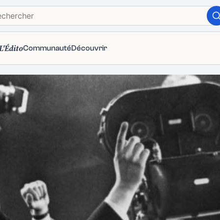
L'Édito
Communauté
Découvrir