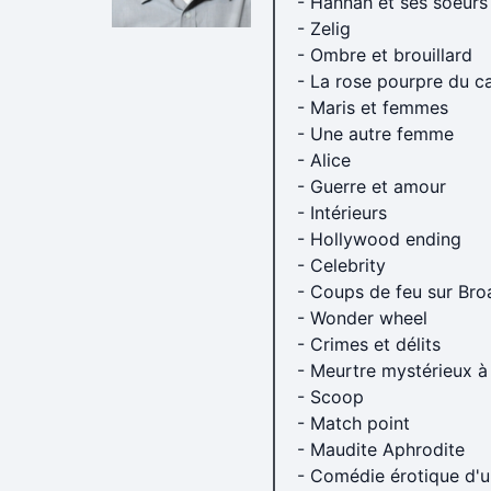
- Hannah et ses soeurs
- Zelig
- Ombre et brouillard
- La rose pourpre du ca
- Maris et femmes
- Une autre femme
- Alice
- Guerre et amour
- Intérieurs
- Hollywood ending
- Celebrity
- Coups de feu sur Br
- Wonder wheel
- Crimes et délits
- Meurtre mystérieux 
- Scoop
- Match point
- Maudite Aphrodite
- Comédie érotique d'u