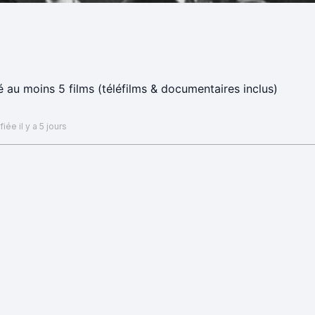
dé au moins 5 films (téléfilms & documentaires inclus)
iée il y a 5 jours