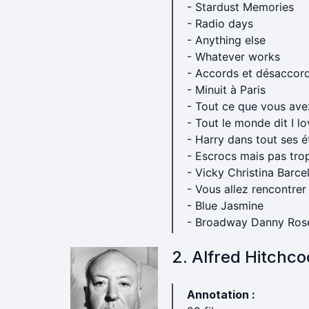
- Stardust Memories
- Radio days
- Anything else
- Whatever works
- Accords et désaccor
- Minuit à Paris
- Tout ce que vous ave
- Tout le monde dit I l
- Harry dans tout ses é
- Escrocs mais pas tro
- Vicky Christina Barce
- Vous allez rencontre
- Blue Jasmine
- Broadway Danny Ros
2. Alfred Hitchc
Annotation :