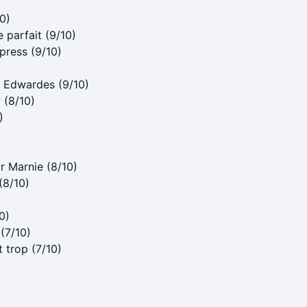
10)
e parfait (9/10)
press (9/10)
r Edwardes (9/10)
 (8/10)
)
r Marnie (8/10)
(8/10)
0)
(7/10)
 trop (7/10)