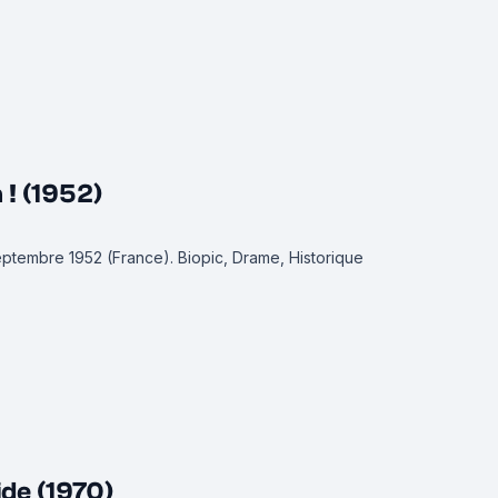
 ! (1952)
septembre 1952 (France).
Biopic, Drame, Historique
ide (1970)