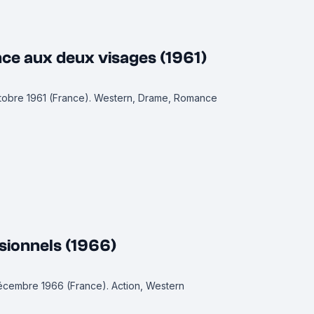
ce aux deux visages (1961)
ctobre 1961 (France).
Western, Drame, Romance
sionnels (1966)
 décembre 1966 (France).
Action, Western