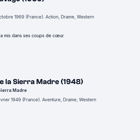
 octobre 1969 (France).
Action, Drame, Western
h
l'a mis dans ses coups de cœur.
e la Sierra Madre (1948)
Sierra Madre
février 1949 (France).
Aventure, Drame, Western