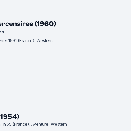
ercenaires (1960)
en
évrier 1961 (France).
Western
(1954)
mai 1955 (France).
Aventure, Western