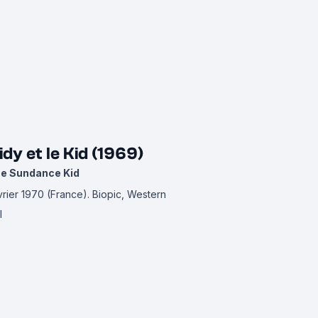
dy et le Kid (1969)
he Sundance Kid
évrier 1970 (France).
Biopic, Western
l