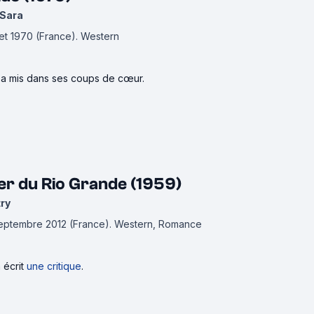
 Sara
illet 1970 (France).
Western
l'a mis dans ses coups de cœur.
er du Rio Grande (1959)
ry
 septembre 2012 (France).
Western, Romance
 écrit
une critique
.