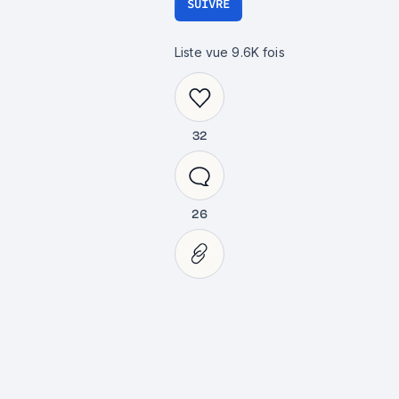
SUIVRE
Liste vue
9.6K
fois
32
26