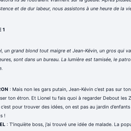
stence et de dur labeur, nous assistons à une heure de la vie
 1
l, un grand blond tout maigre et Jean-Kévin, un gros qui va
eures, sont dans un bureau. La lumière est tamisée, le patro
e.
RON
: Mais non les gars putain, Jean-Kévin c’est pas sur ton
er ton étron. Et Lionel tu fais quoi à regarder Debout les 
c’est pour trouver des idées, on est pas au jardin d’enfants l
s !
EL
: T’inquiète boss, j’ai trouvé une idée de malade. La po