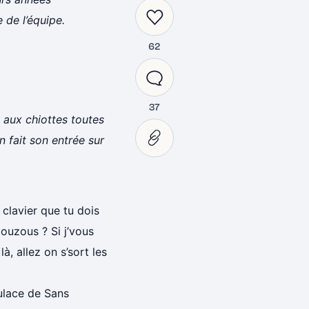
 de l’équipe.
62
37
 aux chiottes toutes
n fait son entrée sur
 clavier que tu dois
Zouzous ? Si j’vous
à, allez on s’sort les
pulace de Sans