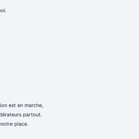
oi.
tion est en marche,
dérateurs partout.
 notre place.