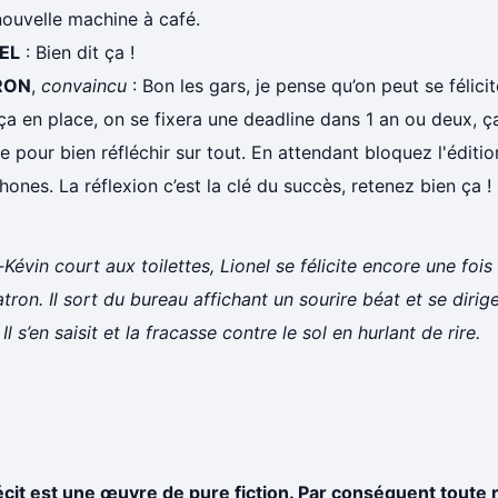
nouvelle machine à café.
EL
: Bien dit ça !
RON
,
convaincu
: Bon les gars, je pense qu’on peut se félic
ça en place, on se fixera une deadline dans 1 an ou deux, ça
 pour bien réfléchir sur tout. En attendant bloquez l'édition
hones. La réflexion c’est la clé du succès, retenez bien ça !
Kévin court aux toilettes, Lionel se félicite encore une fois
tron. Il sort du bureau affichant un sourire béat et se dirig
 Il s’en saisit et la fracasse contre le sol en hurlant de rire.
écit est une œuvre de pure fiction. Par conséquent tout