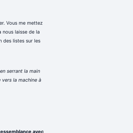
iter. Vous me mettez
 nous laisse de la
 des listes sur les
 en serrant la main
e vers la machine à
e ressemblance avec