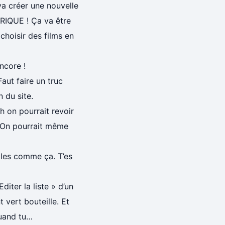
va créer une nouvelle
RIQUE ! Ça va être
choisir des films en
ncore !
aut faire un truc
 du site.
h on pourrait revoir
r. On pourrait même
tiles comme ça. T’es
iter la liste » d’un
 vert bouteille. Et
quand tu…