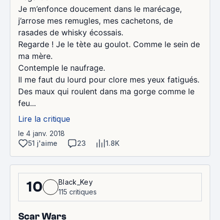
Je m’enfonce doucement dans le marécage,
j’arrose mes remugles, mes cachetons, de
rasades de whisky écossais.
Regarde ! Je le tète au goulot. Comme le sein de
ma mère.
Contemple le naufrage.
Il me faut du lourd pour clore mes yeux fatigués.
Des maux qui roulent dans ma gorge comme le
feu...
Lire la critique
le 4 janv. 2018
51 j'aime
23
1.8K
Black_Key
10
115 critiques
Scar Wars