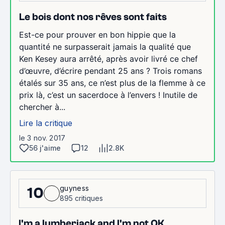
Le bois dont nos rêves sont faits
Est-ce pour prouver en bon hippie que la
quantité ne surpasserait jamais la qualité que
Ken Kesey aura arrêté, après avoir livré ce chef
d’œuvre, d’écrire pendant 25 ans ? Trois romans
étalés sur 35 ans, ce n’est plus de la flemme à ce
prix là, c’est un sacerdoce à l’envers ! Inutile de
chercher à...
Lire la critique
le 3 nov. 2017
56 j'aime
12
2.8K
guyness
10
895 critiques
I'm a lumberjack and I'm not OK