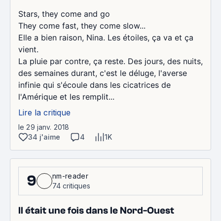
Stars, they come and go
They come fast, they come slow...
Elle a bien raison, Nina. Les étoiles, ça va et ça
vient.
La pluie par contre, ça reste. Des jours, des nuits,
des semaines durant, c'est le déluge, l'averse
infinie qui s'écoule dans les cicatrices de
l'Amérique et les remplit...
Lire la critique
le 29 janv. 2018
34 j'aime
4
1K
nm-reader
9
74 critiques
Il était une fois dans le Nord-Ouest