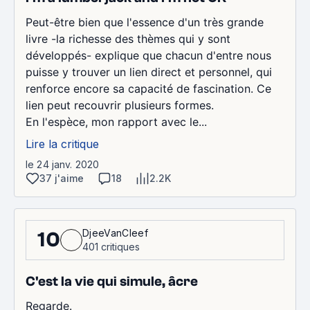
Peut-être bien que l'essence d'un très grande
livre -la richesse des thèmes qui y sont
développés- explique que chacun d'entre nous
puisse y trouver un lien direct et personnel, qui
renforce encore sa capacité de fascination. Ce
lien peut recouvrir plusieurs formes.
En l'espèce, mon rapport avec le...
Lire la critique
le 24 janv. 2020
37 j'aime
18
2.2K
DjeeVanCleef
10
401 critiques
C'est la vie qui simule, âcre
Regarde.