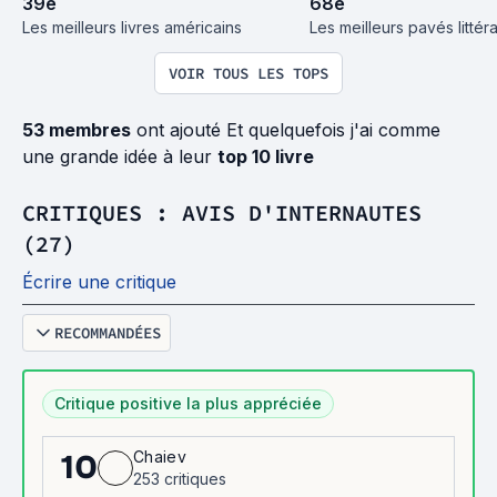
39
e
68
e
Les meilleurs livres américains
Les meilleurs pavés littéra
VOIR TOUS LES TOPS
53 membres
ont ajouté Et quelquefois j'ai comme
une grande idée à leur
top 10 livre
CRITIQUES : AVIS D'INTERNAUTES
(27)
Écrire une critique
RECOMMANDÉES
Critique positive la plus appréciée
Chaiev
10
253 critiques