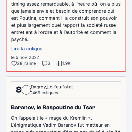
timing assez remarquable, à l’heure où l’on a plus
que jamais envie et besoin de comprendre qui
est Poutine, comment il a construit son pouvoir
et plus largement quel rapport la société russe
entretient à l’ordre et à l’autorité et comment la
psyché...
Lire la critique
le 5 nov. 2022
28 j'aime
3
1.9K
Dagrey_Le-feu-follet
8
1469 critiques
Baranov, le Raspoutine du Tsar
On l’appelait le « mage du Kremlin ».
L’énigmatique Vadim Baranov fut metteur en