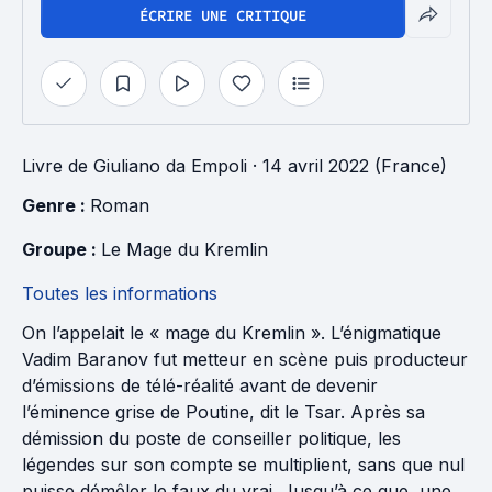
ÉCRIRE UNE CRITIQUE
Livre
de
Giuliano da Empoli
· 14 avril 2022 (France)
Genre : 
Roman
Groupe : 
Le Mage du Kremlin
Toutes les informations
On l’appelait le « mage du Kremlin ». L’énigmatique
Vadim Baranov fut metteur en scène puis producteur
d’émissions de télé-réalité avant de devenir
l’éminence grise de Poutine, dit le Tsar. Après sa
démission du poste de conseiller politique, les
légendes sur son compte se multiplient, sans que nul
puisse démêler le faux du vrai. Jusqu’à ce que, une