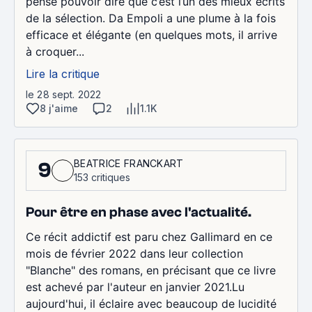
pense pouvoir dire que c’est l’un des mieux écrits
de la sélection. Da Empoli a une plume à la fois
efficace et élégante (en quelques mots, il arrive
à croquer...
Lire la critique
le 28 sept. 2022
8 j'aime
2
1.1K
BEATRICE FRANCKART
9
153 critiques
Pour être en phase avec l'actualité.
Ce récit addictif est paru chez Gallimard en ce
mois de février 2022 dans leur collection
"Blanche" des romans, en précisant que ce livre
est achevé par l'auteur en janvier 2021.Lu
aujourd'hui, il éclaire avec beaucoup de lucidité