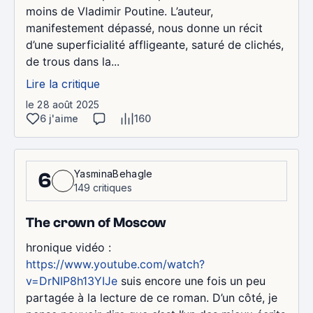
moins de Vladimir Poutine. L’auteur,
manifestement dépassé, nous donne un récit
d’une superficialité affligeante, saturé de clichés,
de trous dans la...
Lire la critique
le 28 août 2025
6 j'aime
160
YasminaBehagle
6
149 critiques
The crown of Moscow
hronique vidéo :
https://www.youtube.com/watch?
v=DrNIP8h13YIJe
suis encore une fois un peu
partagée à la lecture de ce roman. D’un côté, je