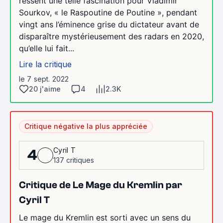
ressent une telle fascination pour Vladimir
Sourkov, « le Raspoutine de Poutine », pendant
vingt ans l’éminence grise du dictateur avant de
disparaître mystérieusement des radars en 2020,
qu’elle lui fait...
Lire la critique
le 7 sept. 2022
20 j'aime
4
2.3K
Critique négative la plus appréciée
Cyril T
4
137 critiques
Critique de Le Mage du Kremlin par
Cyril T
Le mage du Kremlin est sorti avec un sens du