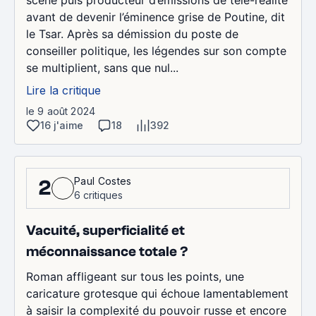
scène puis producteur d’émissions de télé-réalité
avant de devenir l’éminence grise de Poutine, dit
le Tsar. Après sa démission du poste de
conseiller politique, les légendes sur son compte
se multiplient, sans que nul...
Lire la critique
le 9 août 2024
16 j'aime
18
392
Paul Costes
2
6 critiques
Vacuité, superficialité et
méconnaissance totale ?
Roman affligeant sur tous les points, une
caricature grotesque qui échoue lamentablement
à saisir la complexité du pouvoir russe et encore