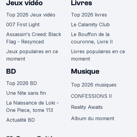
Jeux vidéo
Livres
Top 2026 Jeux vidéo
Top 2026 livres
007 First Light
Le Calamity Club
Assassin's Creed: Black
Le Bouffon de la
Flag - Resynced
couronne, Livre II
Jeux populaires en ce
Livres populaires en ce
moment
moment
BD
Musique
Top 2026 BD
Top 2026 musiques
Une fête sans fin
CONFESSIONS II
La Naissance de Loki -
Reality Awaits
One Piece, tome 113
Album du moment
Actualité BD