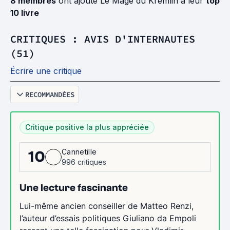
8 membres
ont ajouté Le Mage du Kremlin à leur
top
10 livre
CRITIQUES : AVIS D'INTERNAUTES
(51)
Écrire une critique
RECOMMANDÉES
Critique positive la plus appréciée
Cannetille
10
996 critiques
Une lecture fascinante
Lui-même ancien conseiller de Matteo Renzi,
l’auteur d’essais politiques Giuliano da Empoli