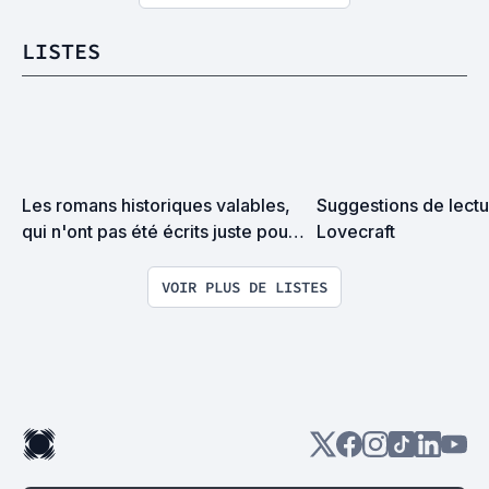
LISTES
Les romans historiques valables, 
Suggestions de lectur
qui n'ont pas été écrits juste pour 
Lovecraft
financer la piscine de l'auteur
VOIR PLUS DE LISTES