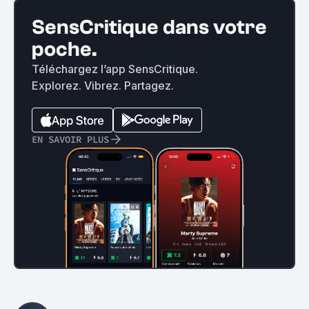
SensCritique dans votre
poche.
Téléchargez l’app SensCritique.
Explorez. Vibrez. Partagez.
EN SAVOIR PLUS