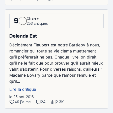
Chaiev
9
253 critiques
Delenda Est
Décidément Flaubert est notre Bartleby à nous,
romancier qui toute sa vie clama muettement
qu’il préfèrerait ne pas. Chaque livre, on dirait
qu’il ne le fait que pour prouver qu’il aurait mieux
valut s’abstenir. Pour diverses raisons, d’ailleurs :
Madame Bovary parce que l’amour l’ennuie et
qu’il...
Lire la critique
le 25 oct. 2016
49 j'aime
24
2.3K