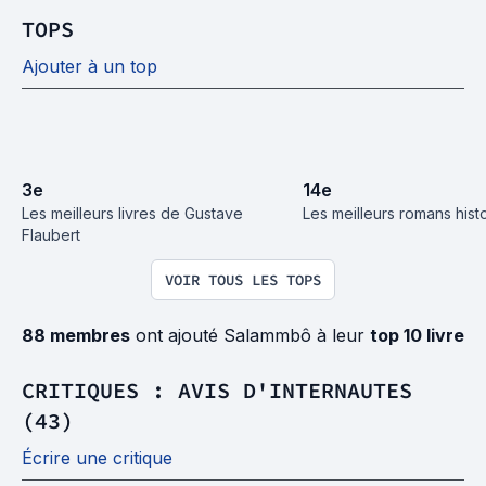
TOPS
Ajouter à un top
3
e
14
e
Les meilleurs livres de Gustave 
Les meilleurs romans hist
Flaubert
VOIR TOUS LES TOPS
88 membres
ont ajouté Salammbô à leur
top 10 livre
CRITIQUES : AVIS D'INTERNAUTES
(43)
Écrire une critique