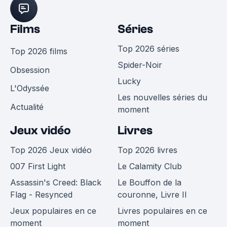
Films
Séries
Top 2026 séries
Top 2026 films
Spider-Noir
Obsession
Lucky
L'Odyssée
Les nouvelles séries du
Actualité
moment
Jeux vidéo
Livres
Top 2026 Jeux vidéo
Top 2026 livres
007 First Light
Le Calamity Club
Assassin's Creed: Black
Le Bouffon de la
Flag - Resynced
couronne, Livre II
Jeux populaires en ce
Livres populaires en ce
moment
moment