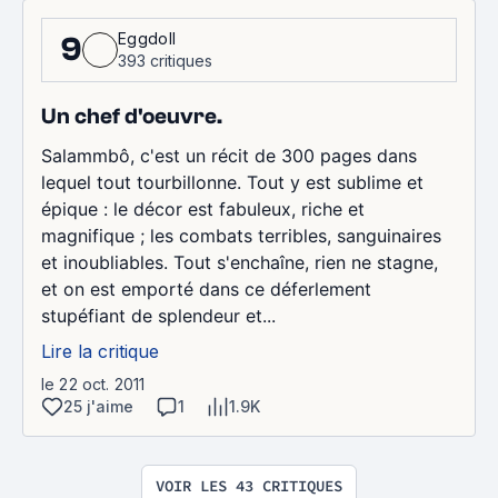
Eggdoll
9
393 critiques
Un chef d'oeuvre.
Salammbô, c'est un récit de 300 pages dans
lequel tout tourbillonne. Tout y est sublime et
épique : le décor est fabuleux, riche et
magnifique ; les combats terribles, sanguinaires
et inoubliables. Tout s'enchaîne, rien ne stagne,
et on est emporté dans ce déferlement
stupéfiant de splendeur et...
Lire la critique
le 22 oct. 2011
25 j'aime
1
1.9K
VOIR LES 43 CRITIQUES