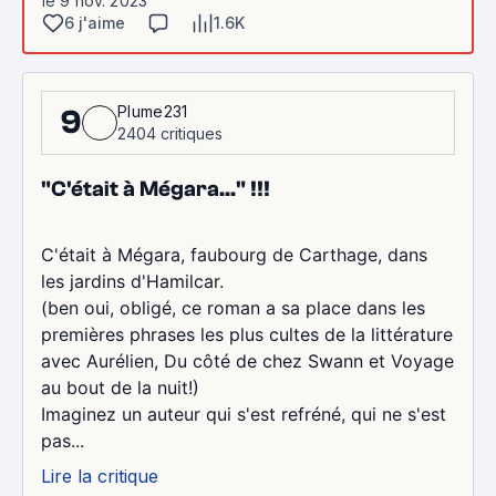
le 9 nov. 2023
6 j'aime
1.6K
Plume231
9
2404 critiques
"C'était à Mégara..." !!!
C'était à Mégara, faubourg de Carthage, dans
les jardins d'Hamilcar.
(ben oui, obligé, ce roman a sa place dans les
premières phrases les plus cultes de la littérature
avec Aurélien, Du côté de chez Swann et Voyage
au bout de la nuit!)
Imaginez un auteur qui s'est refréné, qui ne s'est
pas...
Lire la critique