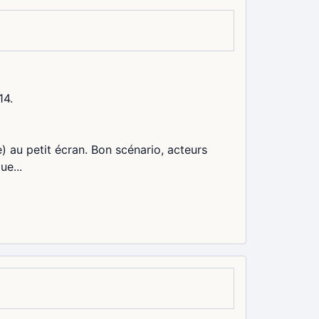
14.
e) au petit écran. Bon scénario, acteurs
ue...