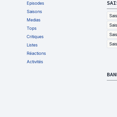
SAI
Episodes
Saisons
Sai
Medias
Sai
Tops
Sai
Critiques
Sai
Listes
Réactions
Activités
BAN