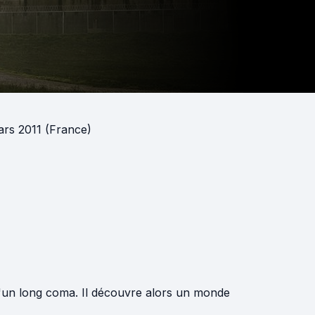
ars 2011 (France)
 d'un long coma. Il découvre alors un monde