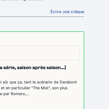
Écrire une critique
 série, saison après saison...]
i sûr que ça, tant le scénario de Darabont
et en particulier "The Mist", son plus
ée par Romero,...