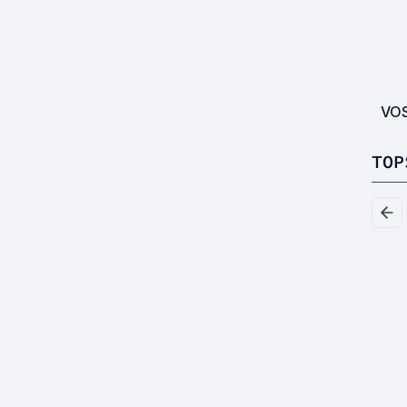
VO
TOP