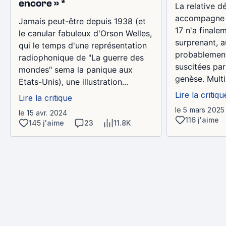
encore » *
La relative d
accompagne l
Jamais peut-être depuis 1938 (et
17 n'a finale
le canular fabuleux d'Orson Welles,
surprenant, a
qui le temps d'une représentation
probablemen
radiophonique de "La guerre des
suscitées par
mondes" sema la panique aux
genèse. Multi
Etats-Unis), une illustration...
Lire la critiqu
Lire la critique
le 5 mars 2025
le 15 avr. 2024
116 j'aime
145 j'aime
23
11.8K