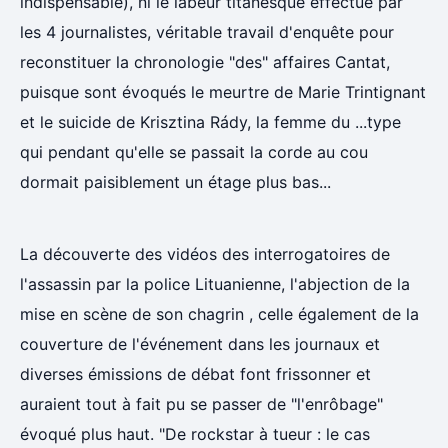
indispensable), ni le labeur titanesque effectué par
les 4 journalistes, véritable travail d'enquête pour
reconstituer la chronologie "des" affaires Cantat,
puisque sont évoqués le meurtre de Marie Trintignant
et le suicide de Krisztina Rády, la femme du ...type
qui pendant qu'elle se passait la corde au cou
dormait paisiblement un étage plus bas...
La découverte des vidéos des interrogatoires de
l'assassin par la police Lituanienne, l'abjection de la
mise en scène de son chagrin , celle également de la
couverture de l'événement dans les journaux et
diverses émissions de débat font frissonner et
auraient tout à fait pu se passer de "l'enrôbage"
évoqué plus haut. "De rockstar à tueur : le cas