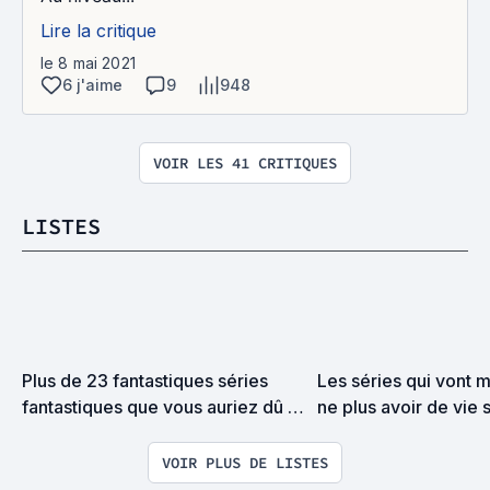
Lire la critique
le 8 mai 2021
6 j'aime
9
948
VOIR LES 41 CRITIQUES
LISTES
Plus de 23 fantastiques séries 
Les séries qui vont m
fantastiques que vous auriez dû 
ne plus avoir de vie 
déjà avoir vues pour la plupart...
VOIR PLUS DE LISTES