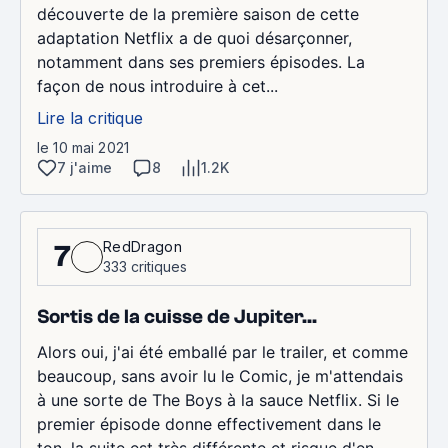
découverte de la première saison de cette
adaptation Netflix a de quoi désarçonner,
notamment dans ses premiers épisodes. La
façon de nous introduire à cet...
Lire la critique
le 10 mai 2021
7 j'aime
8
1.2K
RedDragon
7
333 critiques
Sortis de la cuisse de Jupiter...
Alors oui, j'ai été emballé par le trailer, et comme
beaucoup, sans avoir lu le Comic, je m'attendais
à une sorte de The Boys à la sauce Netflix. Si le
premier épisode donne effectivement dans le
ton, la suite est très différente et risque d'en