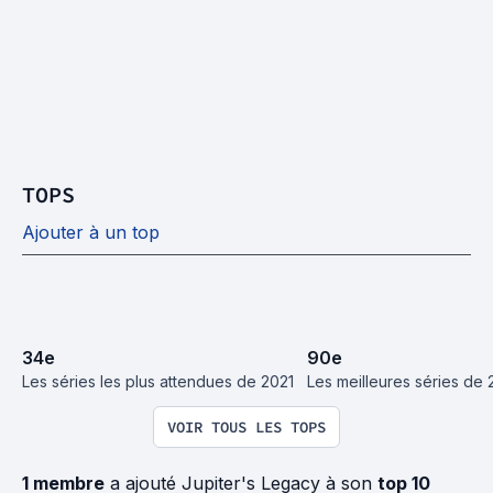
TOPS
Ajouter à un top
34
e
90
e
Les séries les plus attendues de 2021
Les meilleures séries de 
VOIR TOUS LES TOPS
1 membre
a ajouté Jupiter's Legacy à son
top 10