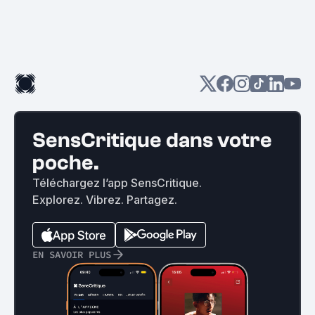
SensCritique dans votre
poche.
Téléchargez l’app SensCritique.
Explorez. Vibrez. Partagez.
EN SAVOIR PLUS