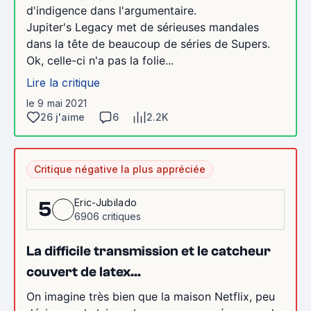
d'indigence dans l'argumentaire.
Jupiter's Legacy met de sérieuses mandales
dans la tête de beaucoup de séries de Supers.
Ok, celle-ci n'a pas la folie...
Lire la critique
le 9 mai 2021
26 j'aime
6
2.2K
Critique négative la plus appréciée
Eric-Jubilado
5
6906 critiques
La difficile transmission et le catcheur
couvert de latex...
On imagine très bien que la maison Netflix, peu