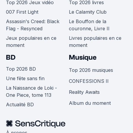
Top 2026 Jeux vidéo
Top 2026 livres
007 First Light
Le Calamity Club
Assassin's Creed: Black
Le Bouffon de la
Flag - Resynced
couronne, Livre II
Jeux populaires en ce
Livres populaires en ce
moment
moment
BD
Musique
Top 2026 BD
Top 2026 musiques
Une fête sans fin
CONFESSIONS II
La Naissance de Loki -
Reality Awaits
One Piece, tome 113
Album du moment
Actualité BD
À propos