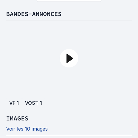
BANDES-ANNONCES
VF
1
VOST
1
IMAGES
Voir les 10 images