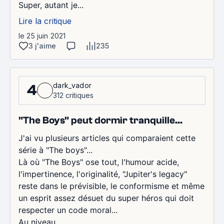
Super, autant je...
Lire la critique
le 25 juin 2021
3 j'aime
235
dark_vador
4
312 critiques
"The Boys" peut dormir tranquille...
J'ai vu plusieurs articles qui comparaient cette
série à "The boys"...
Là où "The Boys" ose tout, l'humour acide,
l'impertinence, l'originalité, "Jupiter's legacy"
reste dans le prévisible, le conformisme et même
un esprit assez désuet du super héros qui doit
respecter un code moral...
Au niveau...