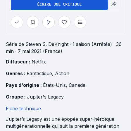
ÉCRIRE UNE CRITIQUE
Série
de
Steven S. DeKnight
·
1 saison (Arrêtée)
· 36
min
· 7 mai 2021 (France)
Diffuseur : 
Netflix
Genres : 
Fantastique
, 
Action
Pays d'origine : 
États-Unis
, 
Canada
Groupe : 
Jupiter's Legacy
Fiche technique
Jupiter’s Legacy est une épopée super-héroïque
multigénérationnelle qui suit la première génération