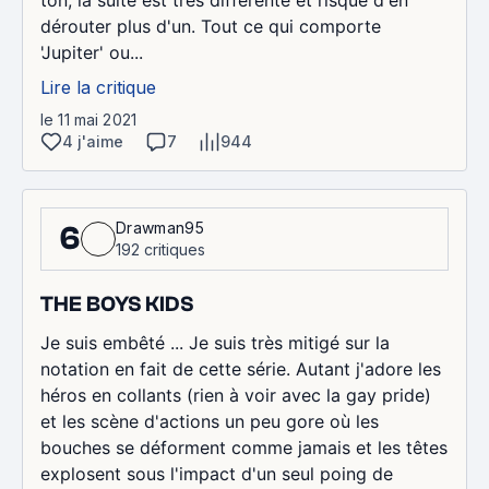
dérouter plus d'un. Tout ce qui comporte
'Jupiter' ou...
Lire la critique
le 11 mai 2021
4 j'aime
7
944
Drawman95
6
192 critiques
THE BOYS KIDS
Je suis embêté ... Je suis très mitigé sur la
notation en fait de cette série. Autant j'adore les
héros en collants (rien à voir avec la gay pride)
et les scène d'actions un peu gore où les
bouches se déforment comme jamais et les têtes
explosent sous l'impact d'un seul poing de