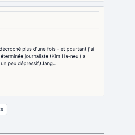
 décroché plus d'une fois - et pourtant j'ai
déterminée journaliste (Kim Ha-neul) a
un peu dépressif,(Jang...
ES