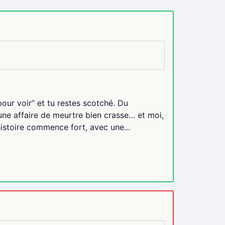
our voir” et tu restes scotché. Du
 une affaire de meurtre bien crasse… et moi,
histoire commence fort, avec une...