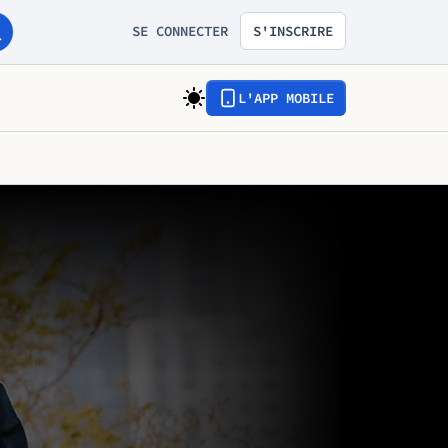
SE CONNECTER
S'INSCRIRE
L'APP MOBILE