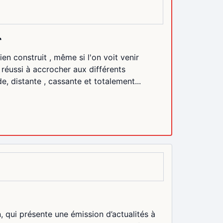
r
ien construit , même si l'on voit venir
 réussi à accrocher aux différents
, distante , cassante et totalement...
 qui présente une émission d’actualités à