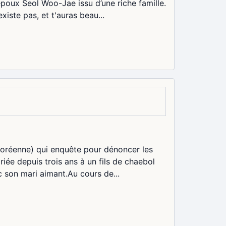
 époux Seol Woo-Jae issu d’une riche famille.
iste pas, et t'auras beau...
 coréenne) qui enquête pour dénoncer les
riée depuis trois ans à un fils de chaebol
c son mari aimant.Au cours de...