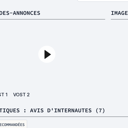
DES-ANNONCES
IMAGE
ST
1
VOST
2
TIQUES : AVIS D'INTERNAUTES (7)
ECOMMANDÉES