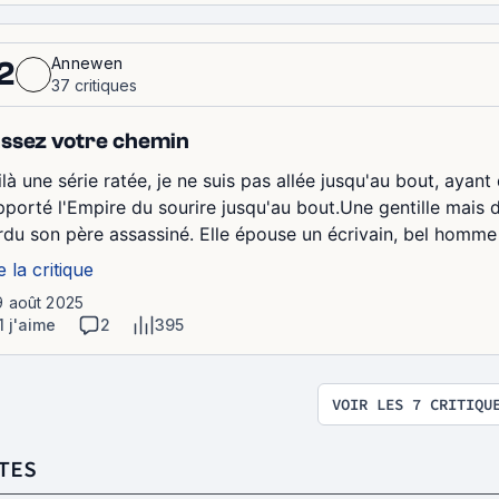
Annewen
2
37 critiques
ssez votre chemin
là une série ratée, je ne suis pas allée jusqu'au bout, ayant
pporté l'Empire du sourire jusqu'au bout.Une gentille mais 
rdu son père assassiné. Elle épouse un écrivain, bel homme 
e la critique
9 août 2025
1 j'aime
2
395
VOIR LES 7 CRITIQU
TES