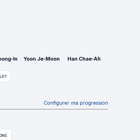
ong-In
Yoon Je-Moon
Han Chae-Ah
LET
Configurer ma progression
ONS