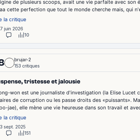
origine de plusieurs scoops, avait une vie parfaite avec son
aa cette perfection que tout le monde cherche mais, qui n'ex
e la critique
17 juin 2026
10
brujar-2
8
153 critiques
spense, tristesse et jalousie
ong-won est une journaliste d'investigation (la Elise Lucet
faires de corruption ou les passe droits des «puissants». Ma
oo-jae), elle mène une vie heureuse dans son travail et ave
e la critique
13 sept. 2025
151