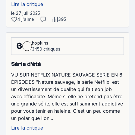
Lire la critique
le 27 juil. 2025
4 j'aime
395
hopkins
6
3450 critiques
Série d'été
VU SUR NETFLIX NATURE SAUVAGE SÉRIE EN 6
ÉPISODES "Nature sauvage, la série Netflix, est
un divertissement de qualité qui fait son job
avec efficacité. Même si elle ne prétend pas être
une grande série, elle est suffisamment addictive
pour vous tenir en haleine. C'est un peu comme
un polar que l'on...
Lire la critique