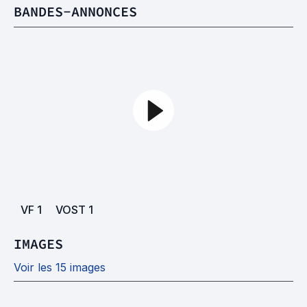
BANDES-ANNONCES
VF
1
VOST
1
IMAGES
Voir les 15 images