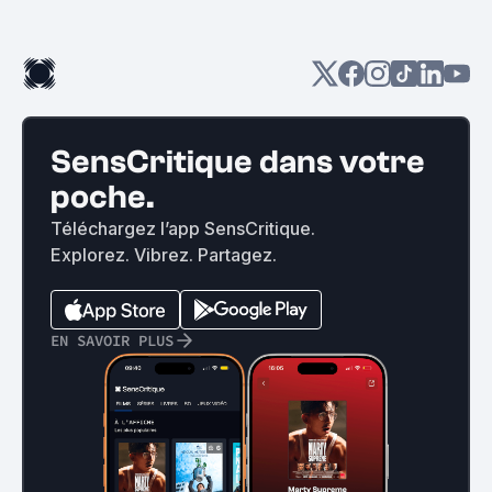
SensCritique dans votre
poche.
Téléchargez l’app SensCritique.
Explorez. Vibrez. Partagez.
EN SAVOIR PLUS