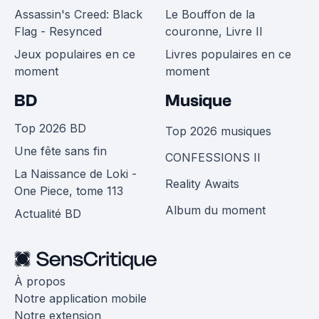
Assassin's Creed: Black
Le Bouffon de la
Flag - Resynced
couronne, Livre II
Jeux populaires en ce
Livres populaires en ce
moment
moment
BD
Musique
Top 2026 BD
Top 2026 musiques
Une fête sans fin
CONFESSIONS II
La Naissance de Loki -
Reality Awaits
One Piece, tome 113
Album du moment
Actualité BD
À propos
Notre application mobile
Notre extension