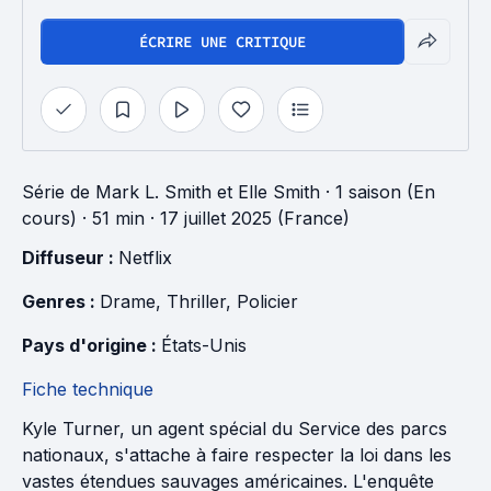
ÉCRIRE UNE CRITIQUE
Série
de
Mark L. Smith
et
Elle Smith
·
1 saison (En
cours)
· 51 min
· 17 juillet 2025 (France)
Diffuseur : 
Netflix
Genres : 
Drame
, 
Thriller
, 
Policier
Pays d'origine : 
États-Unis
Fiche technique
Kyle Turner, un agent spécial du Service des parcs
nationaux, s'attache à faire respecter la loi dans les
vastes étendues sauvages américaines. L'enquête