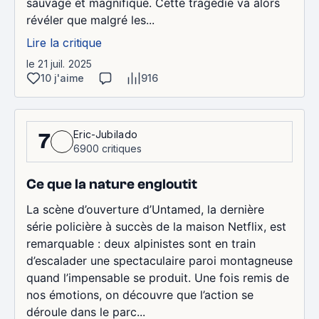
sauvage et magnifique. Cette tragédie va alors
révéler que malgré les...
Lire la critique
le 21 juil. 2025
10 j'aime
916
Eric-Jubilado
7
6900 critiques
Ce que la nature engloutit
La scène d’ouverture d’Untamed, la dernière
série policière à succès de la maison Netflix, est
remarquable : deux alpinistes sont en train
d’escalader une spectaculaire paroi montagneuse
quand l’impensable se produit. Une fois remis de
nos émotions, on découvre que l’action se
déroule dans le parc...