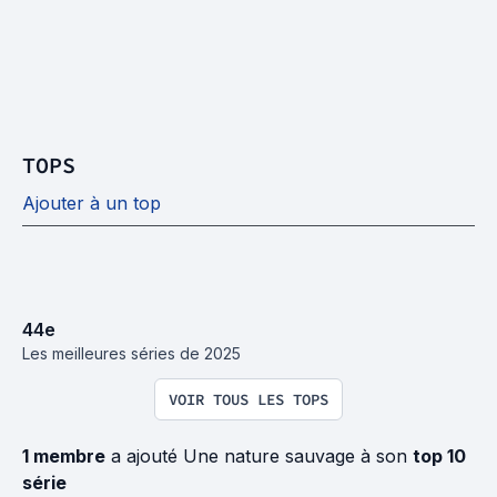
TOPS
Ajouter à un top
44
e
Les meilleures séries de 2025
VOIR TOUS LES TOPS
1 membre
a ajouté Une nature sauvage à son
top 10
série