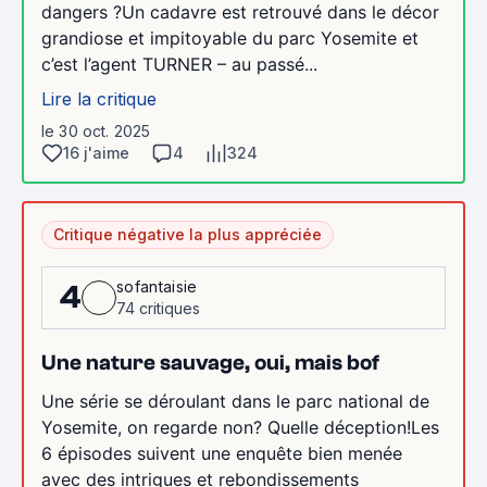
dangers ?Un cadavre est retrouvé dans le décor
grandiose et impitoyable du parc Yosemite et
c’est l’agent TURNER – au passé...
Lire la critique
le 30 oct. 2025
16 j'aime
4
324
Critique négative la plus appréciée
sofantaisie
4
74 critiques
Une nature sauvage, oui, mais bof
Une série se déroulant dans le parc national de
Yosemite, on regarde non? Quelle déception!Les
6 épisodes suivent une enquête bien menée
avec des intrigues et rebondissements