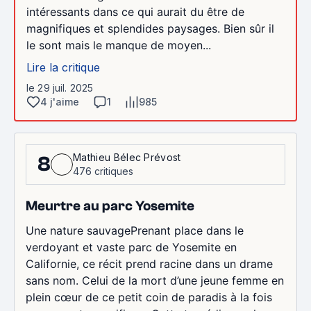
intéressants dans ce qui aurait du être de
magnifiques et splendides paysages. Bien sûr il
le sont mais le manque de moyen...
Lire la critique
le 29 juil. 2025
4 j'aime
1
985
Mathieu Bélec Prévost
8
476 critiques
Meurtre au parc Yosemite
Une nature sauvagePrenant place dans le
verdoyant et vaste parc de Yosemite en
Californie, ce récit prend racine dans un drame
sans nom. Celui de la mort d’une jeune femme en
plein cœur de ce petit coin de paradis à la fois