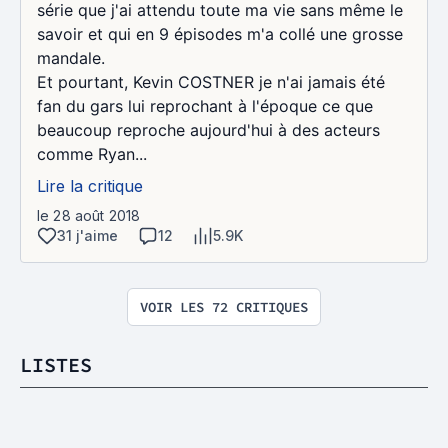
série que j'ai attendu toute ma vie sans même le
savoir et qui en 9 épisodes m'a collé une grosse
mandale.
Et pourtant, Kevin COSTNER je n'ai jamais été
fan du gars lui reprochant à l'époque ce que
beaucoup reproche aujourd'hui à des acteurs
comme Ryan...
Lire la critique
le 28 août 2018
31 j'aime
12
5.9K
VOIR LES 72 CRITIQUES
LISTES