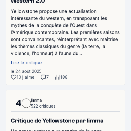
Western 2.0
Yellowstone propose une actualisation
intéressante du western, en transposant les
mythes de la conquête de l’Ouest dans
l’Amérique contemporaine. Les premières saisons
sont convaincantes, réinterprétant avec maîtrise
les thèmes classiques du genre (la terre, la
violence, l’honneur) à l’aune du...
Lire la critique
le 24 août 2025
10 j'aime
7
188
limma
4
522 critiques
Critique de Yellowstone par limma
Un genre western plus proche de la saga