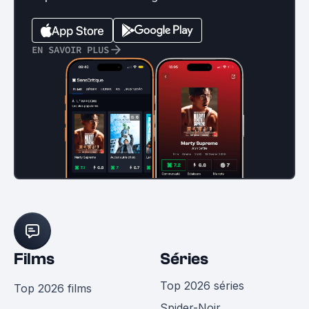
EN SAVOIR PLUS
Films
Séries
Top 2026 séries
Top 2026 films
Spider-Noir