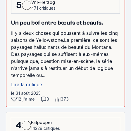
Vnr-Herzog
5
471 critiques
Un peu bof entre bœufs et beaufs.
Il y a deux choses qui poussent à suivre les cinq
saisons de Yellowstone.La première, ce sont les
paysages hallucinants de beauté du Montana.
Des paysages qui se suffisent à eux-mêmes
puisque que, question mise-en-scène, la série
n'arrive jamais à restituer un début de logique
temporelle ou...
Lire la critique
le 31 août 2025
12 j'aime
3
373
Fatpooper
4
14229 critiques