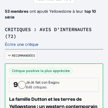
53 membres
ont ajouté Yellowstone à leur
top 10
série
CRITIQUES : AVIS D'INTERNAUTES
(72)
Écrire une critique
RECOMMANDÉES
Critique positive la plus appréciée
JéJé fait son Bagou
9
848 critiques
La famille Dutton et les terres de
Yellowstone : un western contemporain