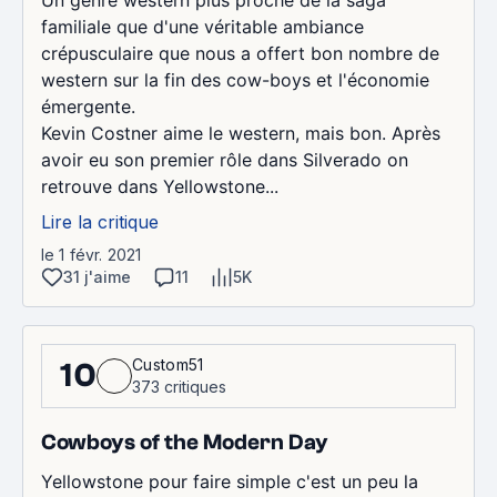
familiale que d'une véritable ambiance
crépusculaire que nous a offert bon nombre de
western sur la fin des cow-boys et l'économie
émergente.
Kevin Costner aime le western, mais bon. Après
avoir eu son premier rôle dans Silverado on
retrouve dans Yellowstone...
Lire la critique
le 1 févr. 2021
31 j'aime
11
5K
Custom51
10
373 critiques
Cowboys of the Modern Day
Yellowstone pour faire simple c'est un peu la