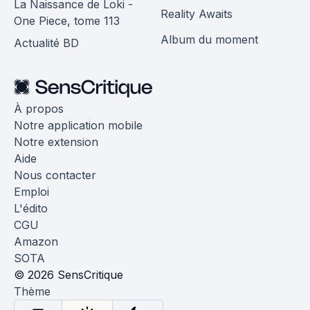
La Naissance de Loki -
Reality Awaits
One Piece, tome 113
Album du moment
Actualité BD
À propos
Notre application mobile
Notre extension
Aide
Nous contacter
Emploi
L'édito
CGU
Amazon
SOTA
© 2026 SensCritique
Thème