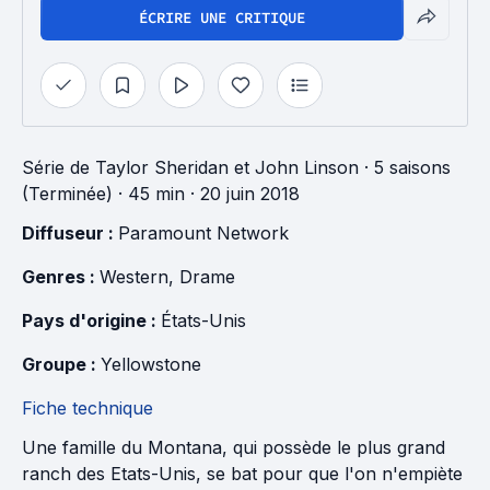
ÉCRIRE UNE CRITIQUE
Série
de
Taylor Sheridan
et
John Linson
·
5 saisons
(Terminée)
· 45 min
· 20 juin 2018
Diffuseur : 
Paramount Network
Genres : 
Western
, 
Drame
Pays d'origine : 
États-Unis
Groupe : 
Yellowstone
Fiche technique
Une famille du Montana, qui possède le plus grand
ranch des Etats-Unis, se bat pour que l'on n'empiète