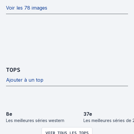
Voir les 78 images
TOPS
Ajouter à un top
8
e
37
e
Les meilleures séries western
Les meilleures séries de 
VOIR TOUS LES TOPS