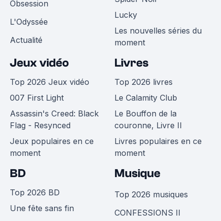
Obsession
Lucky
L'Odyssée
Les nouvelles séries du
Actualité
moment
Jeux vidéo
Livres
Top 2026 Jeux vidéo
Top 2026 livres
007 First Light
Le Calamity Club
Assassin's Creed: Black
Le Bouffon de la
Flag - Resynced
couronne, Livre II
Jeux populaires en ce
Livres populaires en ce
moment
moment
BD
Musique
Top 2026 BD
Top 2026 musiques
Une fête sans fin
CONFESSIONS II