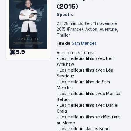
(2015)
Spectre
2 h 28 min
.
Sortie : 11 novembre
2015 (France).
Action, Aventure,
Thriller
Film
de
Sam Mendes
5.9
Aussi présent dans :
-
Les meilleurs films avec Ben
Whishaw
-
Les meilleurs films avec Léa
Seydoux
-
Les meilleurs films de Sam
Mendes
-
Les meilleurs films avec Monica
Bellucci
-
Les meilleurs films avec Daniel
Craig
-
Les meilleurs films se déroulant
au Maroc
-
Les meilleurs James Bond