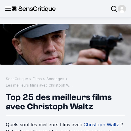
SensCritique
>
Films
>
Sondages
>
Les meilleurs films avec Christoph Waltz
Top 25 des meilleurs films
avec Christoph Waltz
Quels sont les meilleurs films avec
Christoph Waltz
?