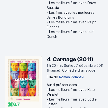
-
Les meilleurs films avec Dave
Bautista
-
Les films avec les meilleures
James Bond girls
-
Les meilleurs films avec Ralph
Fiennes
-
Les meilleurs films avec Judi
Dench
4.
Carnage (2011)
1 h 20 min
.
Sortie : 7 décembre 2011
(France).
Comédie dramatique
Film
de
Roman Polanski
Aussi présent dans :
-
Les meilleurs films avec Kate
Winslet
-
Les meilleurs films avec Jodie
6.7
Foster