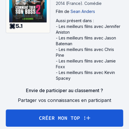
2014 (France).
Comédie
Film
de
Sean Anders
Aussi présent dans :
5.1
-
Les meilleurs films avec Jennifer
Aniston
-
Les meilleurs films avec Jason
Bateman
-
Les meilleurs films avec Chris
Pine
-
Les meilleurs films avec Jamie
Foxx
-
Les meilleurs films avec Kevin
Spacey
Envie de participer au classement ?
Partager vos connaissances en participant
CRÉER MON TOP !