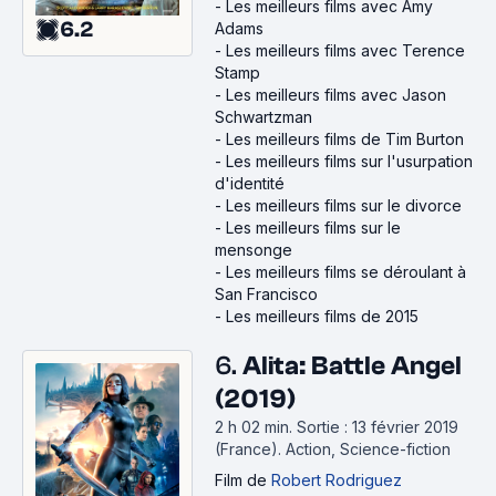
-
Les meilleurs films avec Amy
6.2
Adams
-
Les meilleurs films avec Terence
Stamp
-
Les meilleurs films avec Jason
Schwartzman
-
Les meilleurs films de Tim Burton
-
Les meilleurs films sur l'usurpation
d'identité
-
Les meilleurs films sur le divorce
-
Les meilleurs films sur le
mensonge
-
Les meilleurs films se déroulant à
San Francisco
-
Les meilleurs films de 2015
6.
Alita: Battle Angel
(2019)
2 h 02 min
.
Sortie : 13 février 2019
(France).
Action, Science-fiction
Film
de
Robert Rodriguez