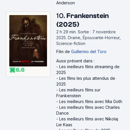
Anderson
10.
Frankenstein
(2025)
2 h 29 min
.
Sortie : 7 novembre
2025.
Drame, Épouvante-Horreur,
Science-fiction
Film
de
Guillermo del Toro
Aussi présent dans :
-
Les meilleurs films streaming de
6.6
2025
-
Les films les plus attendus de
2025
-
Les meilleurs films sur
Frankenstein
-
Les meilleurs films avec Mia Goth
-
Les meilleurs films avec Charles
Dance
-
Les meilleurs films avec Nikolaj
Lie Kaas