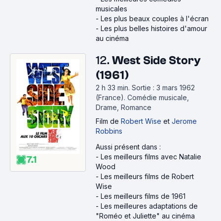
musicales
-
Les plus beaux couples à l'écran
-
Les plus belles histoires d'amour
au cinéma
12.
West Side Story
(1961)
2 h 33 min
.
Sortie : 3 mars 1962
(France).
Comédie musicale,
Drame, Romance
Film
de
Robert Wise
et
Jerome
Robbins
Aussi présent dans :
-
Les meilleurs films avec Natalie
7.1
Wood
-
Les meilleurs films de Robert
Wise
-
Les meilleurs films de 1961
-
Les meilleures adaptations de
"Roméo et Juliette" au cinéma