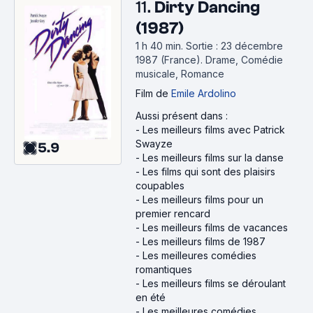
11.
Dirty Dancing
(1987)
1 h 40 min
.
Sortie : 23 décembre
1987 (France).
Drame, Comédie
musicale, Romance
Film
de
Emile Ardolino
Aussi présent dans :
-
Les meilleurs films avec Patrick
Swayze
5.9
-
Les meilleurs films sur la danse
-
Les films qui sont des plaisirs
coupables
-
Les meilleurs films pour un
premier rencard
-
Les meilleurs films de vacances
-
Les meilleurs films de 1987
-
Les meilleures comédies
romantiques
-
Les meilleurs films se déroulant
en été
-
Les meilleures comédies