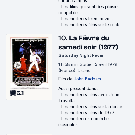
sur un campus
-
Les films qui sont des plaisirs
coupables
-
Les meilleurs teen movies
-
Les meilleurs films sur le rock
10.
La Fièvre du
samedi soir (1977)
Saturday Night Fever
1 h 58 min
.
Sortie : 5 avril 1978
(France).
Drame
Film
de
John Badham
Aussi présent dans :
6.1
-
Les meilleurs films avec John
Travolta
-
Les meilleurs films sur la danse
-
Les meilleurs films de 1977
-
Les meilleures comédies
musicales