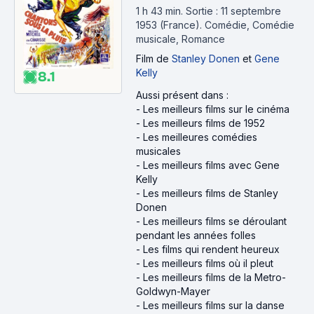
1 h 43 min
.
Sortie : 11 septembre
1953 (France).
Comédie, Comédie
musicale, Romance
Film
de
Stanley Donen
et
Gene
Kelly
8.1
Aussi présent dans :
-
Les meilleurs films sur le cinéma
-
Les meilleurs films de 1952
-
Les meilleures comédies
musicales
-
Les meilleurs films avec Gene
Kelly
-
Les meilleurs films de Stanley
Donen
-
Les meilleurs films se déroulant
pendant les années folles
-
Les films qui rendent heureux
-
Les meilleurs films où il pleut
-
Les meilleurs films de la Metro-
Goldwyn-Mayer
-
Les meilleurs films sur la danse