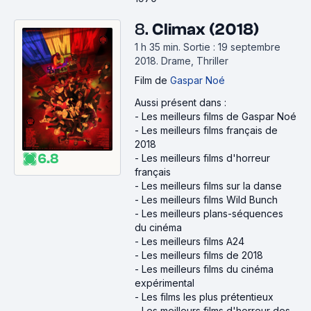
8.
Climax (2018)
1 h 35 min
.
Sortie : 19 septembre
2018.
Drame, Thriller
Film
de
Gaspar Noé
Aussi présent dans :
-
Les meilleurs films de Gaspar Noé
-
Les meilleurs films français de
2018
6.8
-
Les meilleurs films d'horreur
français
-
Les meilleurs films sur la danse
-
Les meilleurs films Wild Bunch
-
Les meilleurs plans-séquences
du cinéma
-
Les meilleurs films A24
-
Les meilleurs films de 2018
-
Les meilleurs films du cinéma
expérimental
-
Les films les plus prétentieux
-
Les meilleurs films d'horreur des