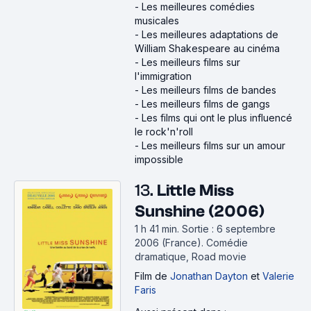
-
Les meilleures comédies
musicales
-
Les meilleures adaptations de
William Shakespeare au cinéma
-
Les meilleurs films sur
l'immigration
-
Les meilleurs films de bandes
-
Les meilleurs films de gangs
-
Les films qui ont le plus influencé
le rock'n'roll
-
Les meilleurs films sur un amour
impossible
13.
Little Miss
Sunshine (2006)
1 h 41 min
.
Sortie : 6 septembre
2006 (France).
Comédie
dramatique, Road movie
Film
de
Jonathan Dayton
et
Valerie
Faris