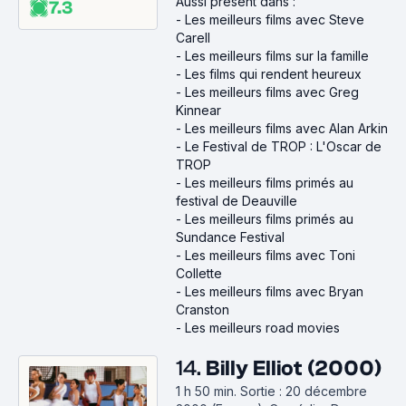
Aussi présent dans :
7.3
-
Les meilleurs films avec Steve
Carell
-
Les meilleurs films sur la famille
-
Les films qui rendent heureux
-
Les meilleurs films avec Greg
Kinnear
-
Les meilleurs films avec Alan Arkin
-
Le Festival de TROP : L'Oscar de
TROP
-
Les meilleurs films primés au
festival de Deauville
-
Les meilleurs films primés au
Sundance Festival
-
Les meilleurs films avec Toni
Collette
-
Les meilleurs films avec Bryan
Cranston
-
Les meilleurs road movies
14.
Billy Elliot (2000)
1 h 50 min
.
Sortie : 20 décembre