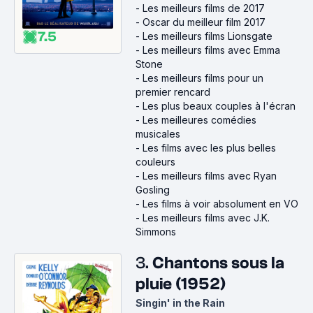
-
Les meilleurs films de 2017
-
Oscar du meilleur film 2017
7.5
-
Les meilleurs films Lionsgate
-
Les meilleurs films avec Emma
Stone
-
Les meilleurs films pour un
premier rencard
-
Les plus beaux couples à l'écran
-
Les meilleures comédies
musicales
-
Les films avec les plus belles
couleurs
-
Les meilleurs films avec Ryan
Gosling
-
Les films à voir absolument en VO
-
Les meilleurs films avec J.K.
Simmons
3.
Chantons sous la
pluie (1952)
Singin' in the Rain