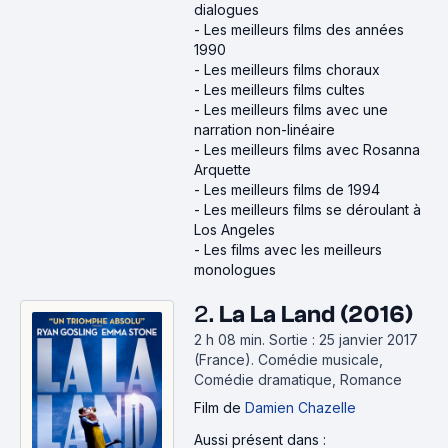
dialogues
-
Les meilleurs films des années
1990
-
Les meilleurs films choraux
-
Les meilleurs films cultes
-
Les meilleurs films avec une
narration non-linéaire
-
Les meilleurs films avec Rosanna
Arquette
-
Les meilleurs films de 1994
-
Les meilleurs films se déroulant à
Los Angeles
-
Les films avec les meilleurs
monologues
2.
La La Land (2016)
2 h 08 min
.
Sortie : 25 janvier 2017
(France).
Comédie musicale,
Comédie dramatique, Romance
Film
de
Damien Chazelle
Aussi présent dans :