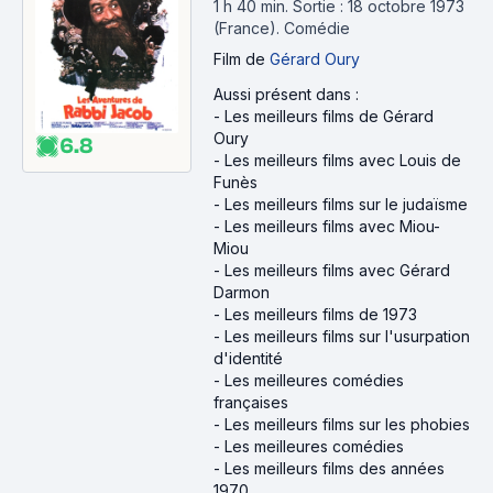
1 h 40 min
.
Sortie : 18 octobre 1973
(France).
Comédie
Film
de
Gérard Oury
Aussi présent dans :
-
Les meilleurs films de Gérard
Oury
6.8
-
Les meilleurs films avec Louis de
Funès
-
Les meilleurs films sur le judaïsme
-
Les meilleurs films avec Miou-
Miou
-
Les meilleurs films avec Gérard
Darmon
-
Les meilleurs films de 1973
-
Les meilleurs films sur l'usurpation
d'identité
-
Les meilleures comédies
françaises
-
Les meilleurs films sur les phobies
-
Les meilleures comédies
-
Les meilleurs films des années
1970