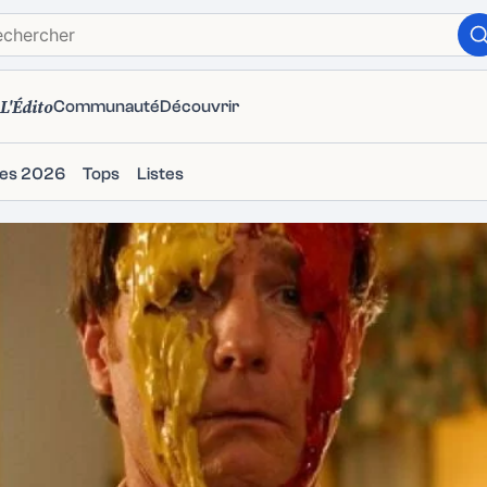
L'Édito
Communauté
Découvrir
ies 2026
Tops
Listes