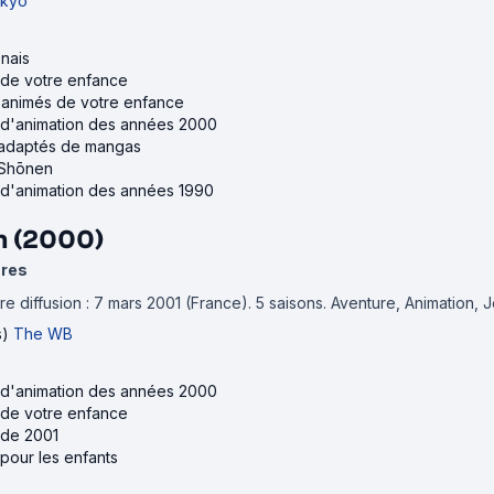
kyo
nais
s de votre enfance
s animés de votre enfance
s d'animation des années 2000
s adaptés de mangas
 Shōnen
s d'animation des années 1990
n (2000)
ures
e diffusion : 7 mars 2001 (France).
5 saisons.
Aventure, Animation, 
s)
The WB
s d'animation des années 2000
s de votre enfance
 de 2001
 pour les enfants