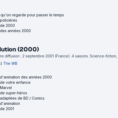
 qu'on regarde pour passer le temps
 policières
s de 2003
s des années 2000
lution (2000)
e diffusion : 2 septembre 2001 (France).
4 saisons.
Science-fiction
s)
The WB
s d'animation des années 2000
s de votre enfance
 Marvel
s de super-héros
s adaptées de BD / Comics
 d'animation
 de 2001