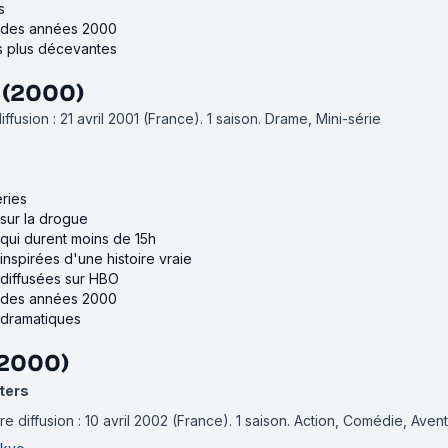
s
s des années 2000
es plus décevantes
 (2000)
ffusion : 21 avril 2001 (France).
1 saison.
Drame, Mini-série
éries
 sur la drogue
 qui durent moins de 15h
inspirées d'une histoire vraie
 diffusées sur HBO
s des années 2000
 dramatiques
(2000)
ters
e diffusion : 10 avril 2002 (France).
1 saison.
Action, Comédie, Aven