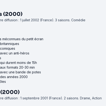
s (2000)
 diffusion : 1 juillet 2002 (France).
3 saisons.
Comédie
es méconnues du petit écran
 britanniques
s comiques
 avec un anti-héros
s
 qui durent moins de 15h
 aux formats 20-30 min
s avec une bande de potes
s des années 2000
ôles
 (2000)
e diffusion : 1 septembre 2001 (France).
2 saisons.
Drame, Action