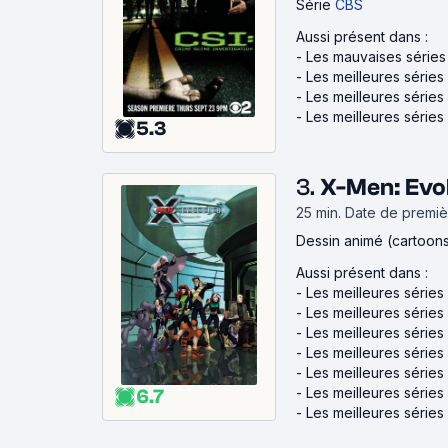
Série
CBS
Aussi présent dans :
-
Les mauvaises séries
-
Les meilleures séries
-
Les meilleures série
-
Les meilleures série
5.3
3.
X-Men: Evo
25 min
.
Date de premièr
Dessin animé (cartoon
Aussi présent dans :
-
Les meilleures série
-
Les meilleures série
-
Les meilleures séries
-
Les meilleures série
-
Les meilleures série
-
Les meilleures séries
6.7
-
Les meilleures séries