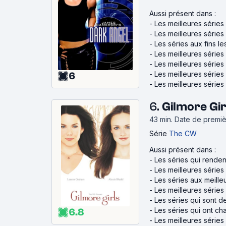
Aussi présent dans :
-
Les meilleures série
-
Les meilleures séries 
-
Les séries aux fins l
-
Les meilleures séries
-
Les meilleures série
-
Les meilleures série
6
-
Les meilleures séries
6.
Gilmore Gi
43 min
.
Date de premiè
Série
The CW
Aussi présent dans :
-
Les séries qui rende
-
Les meilleures séries 
-
Les séries aux meille
-
Les meilleures série
-
Les séries qui sont d
-
Les séries qui ont ch
6.8
-
Les meilleures séries 