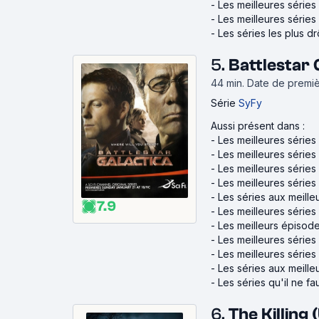
-
Les meilleures série
-
Les meilleures séries
-
Les séries les plus dr
5.
Battlestar 
44 min
.
Date de premiè
Série
SyFy
Aussi présent dans :
-
Les meilleures séries
-
Les meilleures séries
-
Les meilleures séries
-
Les meilleures série
-
Les séries aux meilleu
7.9
-
Les meilleures série
-
Les meilleurs épisode
-
Les meilleures séries
-
Les meilleures série
-
Les séries aux meille
-
Les séries qu'il ne fa
6.
The Killing 