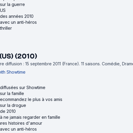
 sur la guerre
 US
s des années 2010
 avec un anti-héros
hriller
(US) (2010)
e diffusion : 15 septembre 2011 (France).
11 saisons.
Comédie, Dram
with Showtime
 diffusées sur Showtime
sur la famille
recommandez le plus à vos amis
 sur la drogue
 de 2010
 à ne jamais regarder en famille
ures histoires d'amour
 avec un anti-héros