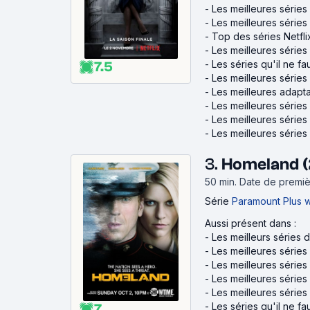
-
Les meilleures séries 
-
Les meilleures séries
-
Top des séries Netfl
-
Les meilleures séries 
-
Les séries qu'il ne fa
7.5
-
Les meilleures série
-
Les meilleures adapta
-
Les meilleures séries
-
Les meilleures série
-
Les meilleures série
3.
Homeland (
50 min
.
Date de premièr
Série
Paramount Plus 
Aussi présent dans :
-
Les meilleurs séries
-
Les meilleures séries
-
Les meilleures séries
-
Les meilleures séries 
-
Les meilleures série
-
Les séries qu'il ne fa
7