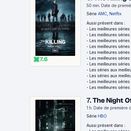
50 min
.
Date de premièr
Série
AMC
,
Netflix
Aussi présent dans :
-
Les meilleures séries
-
Les meilleures séries
-
Les meilleures séries
-
Les meilleures séries t
-
Les meilleures série
-
Les meilleures série
7.6
-
Les meilleures série
-
Les séries aux meilleu
-
Les séries aux meille
-
Les meilleures séries
-
Les meilleures séries
7.
The Night O
1 h
.
Date de première dif
Série
HBO
Aussi présent dans :