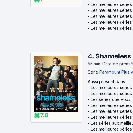
-
Les meilleures séries
-
Les meilleures séries
-
Les meilleures série
-
Les meilleures séries
-
Les meilleures séries t
4.
Shameless 
55 min
.
Date de premièr
Série
Paramount Plus 
Aussi présent dans :
-
Les meilleures séries
-
Les meilleures séries 
-
Les séries que vous 
-
Les meilleures séries
-
Les meilleures séries
7.6
-
Les meilleures séries
-
Les séries aux meille
-
Les meilleures séries