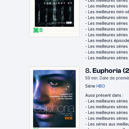
-
Les meilleures séries
-
Les meilleures séries 
-
Les meilleures mini-s
-
Les meilleures séries 
-
Les meilleures séries
-
Les meilleures séries t
8
-
Les meilleures séries 
-
Les meilleurs épisode
-
Les meilleures séries
-
Les meilleures séries
-
Les meilleures série
8.
Euphoria (
59 min
.
Date de premièr
Série
HBO
Aussi présent dans :
-
Les meilleures séries
-
Les meilleures séries
-
Les meilleures séries
-
Les meilleures série
-
Les séries aux meille