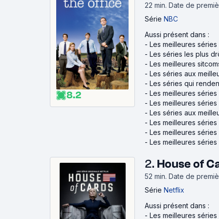
22 min
.
Date de premièr
Série
NBC
Aussi présent dans :
-
Les meilleures série
-
Les séries les plus dr
-
Les meilleures sitcom
-
Les séries aux meille
-
Les séries qui rende
-
Les meilleures séries
8.2
-
Les meilleures série
-
Les séries aux meilleu
-
Les meilleures séries 
-
Les meilleures séries 
-
Les meilleures séries 
2.
House of C
52 min
.
Date de premièr
Série
Netflix
Aussi présent dans :
-
Les meilleures séries