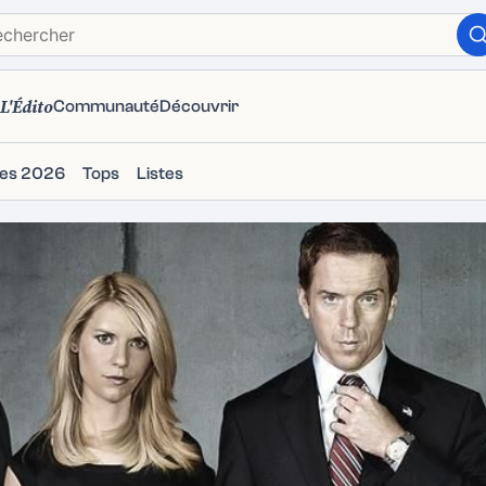
L'Édito
Communauté
Découvrir
ies 2026
Tops
Listes