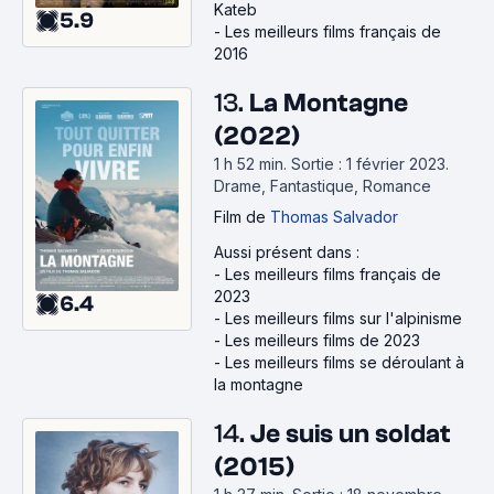
Kateb
5.9
-
Les meilleurs films français de
2016
13.
La Montagne
(2022)
1 h 52 min
.
Sortie : 1 février 2023.
Drame, Fantastique, Romance
Film
de
Thomas Salvador
Aussi présent dans :
-
Les meilleurs films français de
2023
6.4
-
Les meilleurs films sur l'alpinisme
-
Les meilleurs films de 2023
-
Les meilleurs films se déroulant à
la montagne
14.
Je suis un soldat
(2015)