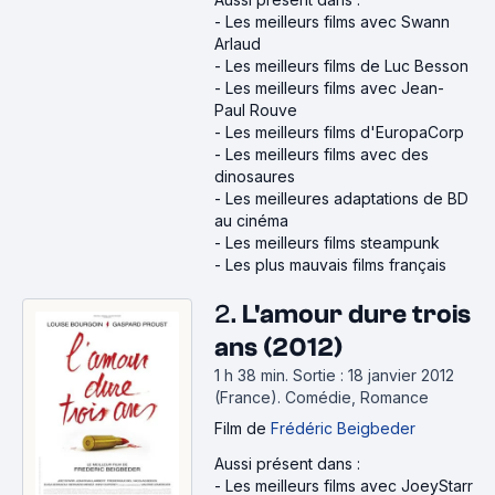
-
Les meilleurs films avec Swann
Arlaud
-
Les meilleurs films de Luc Besson
-
Les meilleurs films avec Jean-
Paul Rouve
-
Les meilleurs films d'EuropaCorp
-
Les meilleurs films avec des
dinosaures
-
Les meilleures adaptations de BD
au cinéma
-
Les meilleurs films steampunk
-
Les plus mauvais films français
2.
L'amour dure trois
ans (2012)
1 h 38 min
.
Sortie : 18 janvier 2012
(France).
Comédie, Romance
Film
de
Frédéric Beigbeder
Aussi présent dans :
-
Les meilleurs films avec JoeyStarr