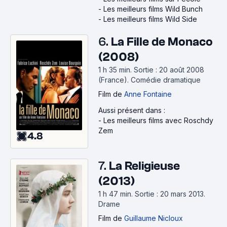
-
Les meilleurs films Wild Bunch
-
Les meilleurs films Wild Side
6.
La Fille de Monaco
(2008)
1 h 35 min
.
Sortie : 20 août 2008
(France).
Comédie dramatique
Film
de
Anne Fontaine
Aussi présent dans :
-
Les meilleurs films avec Roschdy
Zem
4.8
7.
La Religieuse
(2013)
1 h 47 min
.
Sortie : 20 mars 2013.
Drame
Film
de
Guillaume Nicloux