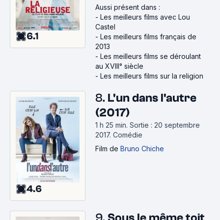
Aussi présent dans :
-
Les meilleurs films avec Lou
Castel
6.1
-
Les meilleurs films français de
2013
-
Les meilleurs films se déroulant
au XVIII° siècle
-
Les meilleurs films sur la religion
8.
L'un dans l'autre
(2017)
1 h 25 min
.
Sortie : 20 septembre
2017.
Comédie
Film
de
Bruno Chiche
4.6
9.
Sous le même toit