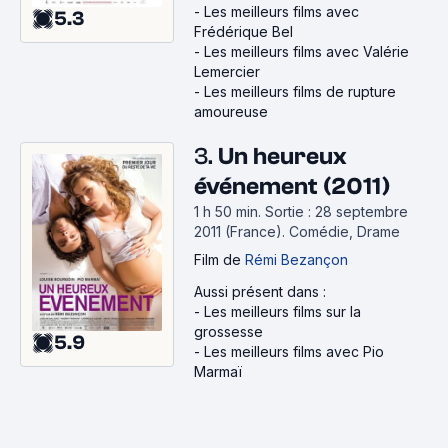
-
Les meilleurs films avec
5.3
Frédérique Bel
-
Les meilleurs films avec Valérie
Lemercier
-
Les meilleurs films de rupture
amoureuse
3.
Un heureux
événement (2011)
1 h 50 min
.
Sortie : 28 septembre
2011 (France).
Comédie, Drame
Film
de
Rémi Bezançon
Aussi présent dans :
-
Les meilleurs films sur la
grossesse
5.9
-
Les meilleurs films avec Pio
Marmaï