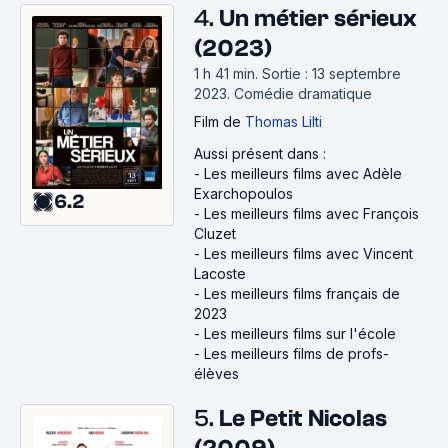
4.
Un métier sérieux
(2023)
1 h 41 min
.
Sortie : 13 septembre
2023.
Comédie dramatique
Film
de
Thomas Lilti
Aussi présent dans :
-
Les meilleurs films avec Adèle
Exarchopoulos
6.2
-
Les meilleurs films avec François
Cluzet
-
Les meilleurs films avec Vincent
Lacoste
-
Les meilleurs films français de
2023
-
Les meilleurs films sur l'école
-
Les meilleurs films de profs-
élèves
5.
Le Petit Nicolas