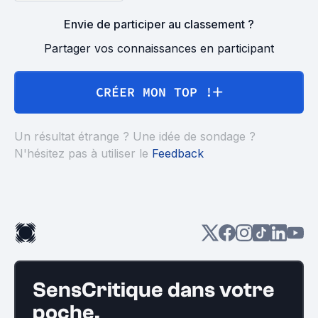
Envie de participer au classement ?
Partager vos connaissances en participant
CRÉER MON TOP !
Un résultat étrange ? Une idée de sondage ?
N'hésitez pas à utiliser le
Feedback
SensCritique dans votre
poche.