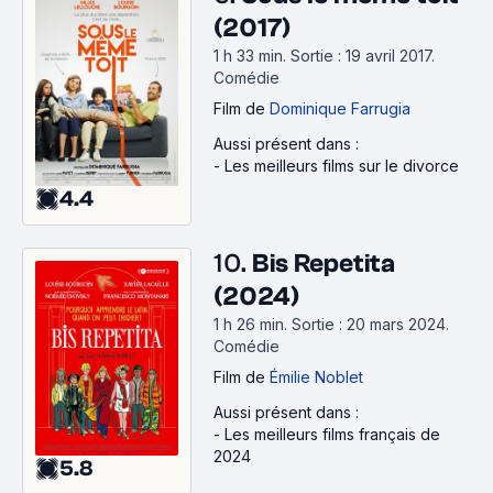
(2017)
1 h 33 min
.
Sortie : 19 avril 2017.
Comédie
Film
de
Dominique Farrugia
Aussi présent dans :
-
Les meilleurs films sur le divorce
4.4
10.
Bis Repetita
(2024)
1 h 26 min
.
Sortie : 20 mars 2024.
Comédie
Film
de
Émilie Noblet
Aussi présent dans :
-
Les meilleurs films français de
2024
5.8