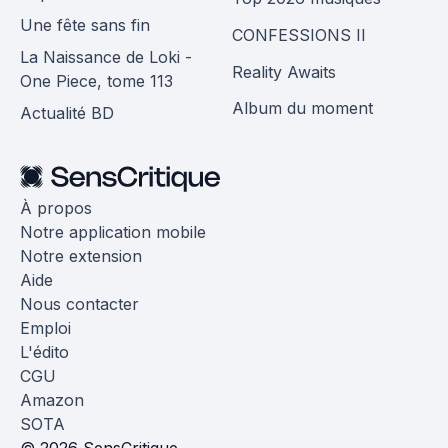
Une fête sans fin
CONFESSIONS II
La Naissance de Loki -
Reality Awaits
One Piece, tome 113
Album du moment
Actualité BD
À propos
Notre application mobile
Notre extension
Aide
Nous contacter
Emploi
L'édito
CGU
Amazon
SOTA