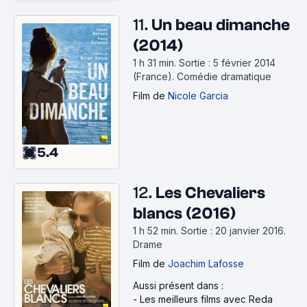
11.
Un beau dimanche
(2014)
1 h 31 min
.
Sortie : 5 février 2014
(France).
Comédie dramatique
Film
de
Nicole Garcia
5.4
12.
Les Chevaliers
blancs (2016)
1 h 52 min
.
Sortie : 20 janvier 2016.
Drame
Film
de
Joachim Lafosse
Aussi présent dans :
-
Les meilleurs films avec Reda