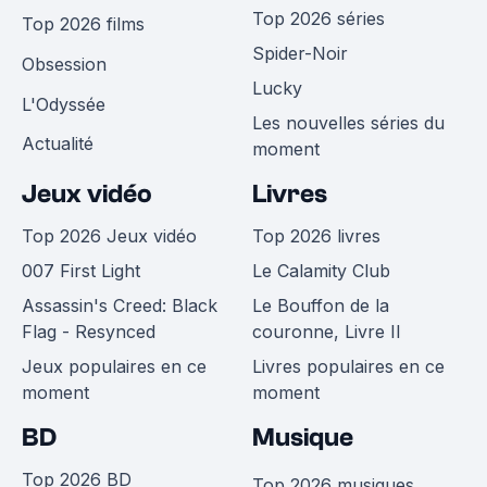
Top 2026 séries
Top 2026 films
Spider-Noir
Obsession
Lucky
L'Odyssée
Les nouvelles séries du
Actualité
moment
Jeux vidéo
Livres
Top 2026 Jeux vidéo
Top 2026 livres
007 First Light
Le Calamity Club
Assassin's Creed: Black
Le Bouffon de la
Flag - Resynced
couronne, Livre II
Jeux populaires en ce
Livres populaires en ce
moment
moment
BD
Musique
Top 2026 BD
Top 2026 musiques