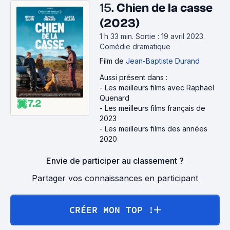
15.
Chien de la casse
(2023)
1 h 33 min
.
Sortie : 19 avril 2023.
Comédie dramatique
Film
de
Jean-Baptiste Durand
Aussi présent dans :
-
Les meilleurs films avec Raphaël
Quenard
7.2
-
Les meilleurs films français de
2023
-
Les meilleurs films des années
2020
Envie de participer au classement ?
Partager vos connaissances en participant
CRÉER MON TOP !