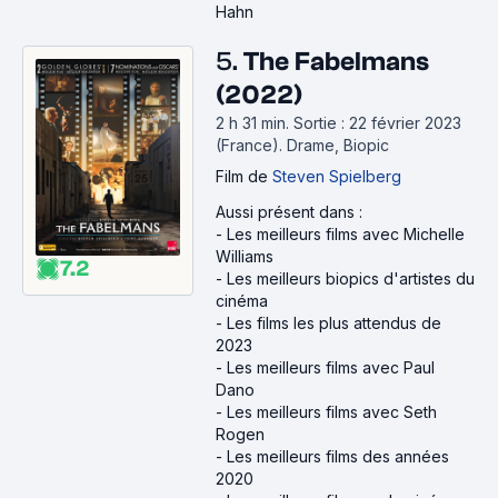
Hahn
5.
The Fabelmans
(2022)
2 h 31 min
.
Sortie : 22 février 2023
(France).
Drame, Biopic
Film
de
Steven Spielberg
Aussi présent dans :
-
Les meilleurs films avec Michelle
Williams
7.2
-
Les meilleurs biopics d'artistes du
cinéma
-
Les films les plus attendus de
2023
-
Les meilleurs films avec Paul
Dano
-
Les meilleurs films avec Seth
Rogen
-
Les meilleurs films des années
2020