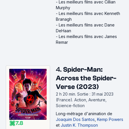
-
Les meilleurs films avec Cillian
Murphy
-
Les meilleurs films avec Kenneth
Branagh
-
Les meilleurs films avec Dane
DeHaan
-
Les meilleurs films avec James
Remar
4.
Spider-Man:
Across the Spider-
Verse (2023)
2 h 20 min
.
Sortie : 31 mai 2023
(France).
Action, Aventure,
Science-fiction
Long-métrage d'animation
de
Joaquim Dos Santos
,
Kemp Powers
7.8
et
Justin K. Thompson