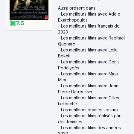
Aussi présent dans :
-
Les meilleurs films avec Adèle
Exarchopoulos
7.5
-
Les meilleurs films français de
2023
-
Les meilleurs films avec Raphaël
Quenard
-
Les meilleurs films avec Leila
Bekhti
-
Les meilleurs films avec Denis
Podalydès
-
Les meilleurs films avec Miou-
Miou
-
Les meilleurs films avec Jean-
Pierre Darroussin
-
Les meilleurs films avec Gilles
Lellouche
-
Les meilleurs drames sociaux
-
Les meilleurs films réalisés par
des femmes
-
Les meilleurs films des années
2020