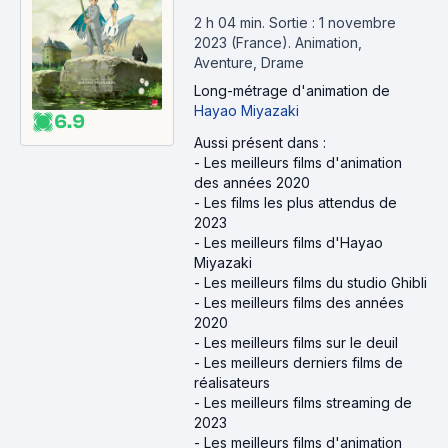
2 h 04 min
.
Sortie : 1 novembre
2023 (France).
Animation,
Aventure, Drame
Long-métrage d'animation
de
Hayao Miyazaki
6.9
Aussi présent dans :
-
Les meilleurs films d'animation
des années 2020
-
Les films les plus attendus de
2023
-
Les meilleurs films d'Hayao
Miyazaki
-
Les meilleurs films du studio Ghibli
-
Les meilleurs films des années
2020
-
Les meilleurs films sur le deuil
-
Les meilleurs derniers films de
réalisateurs
-
Les meilleurs films streaming de
2023
-
Les meilleurs films d'animation