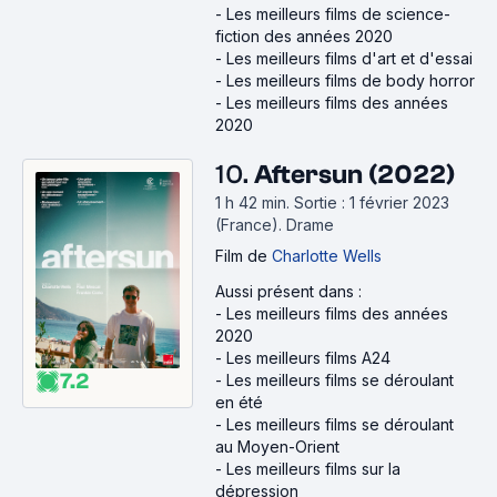
-
Les meilleurs films de science-
fiction des années 2020
-
Les meilleurs films d'art et d'essai
-
Les meilleurs films de body horror
-
Les meilleurs films des années
2020
10.
Aftersun (2022)
1 h 42 min
.
Sortie : 1 février 2023
(France).
Drame
Film
de
Charlotte Wells
Aussi présent dans :
-
Les meilleurs films des années
2020
-
Les meilleurs films A24
7.2
-
Les meilleurs films se déroulant
en été
-
Les meilleurs films se déroulant
au Moyen-Orient
-
Les meilleurs films sur la
dépression