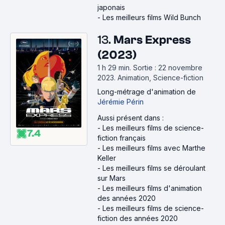
japonais
-
Les meilleurs films Wild Bunch
13.
Mars Express
(2023)
1 h 29 min
.
Sortie : 22 novembre
2023.
Animation, Science-fiction
Long-métrage d'animation
de
Jérémie Périn
Aussi présent dans :
-
Les meilleurs films de science-
7.4
fiction français
-
Les meilleurs films avec Marthe
Keller
-
Les meilleurs films se déroulant
sur Mars
-
Les meilleurs films d'animation
des années 2020
-
Les meilleurs films de science-
fiction des années 2020