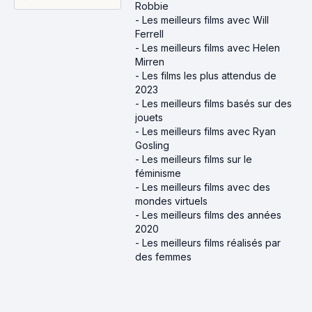
Robbie
-
Les meilleurs films avec Will
Ferrell
-
Les meilleurs films avec Helen
Mirren
-
Les films les plus attendus de
2023
-
Les meilleurs films basés sur des
jouets
-
Les meilleurs films avec Ryan
Gosling
-
Les meilleurs films sur le
féminisme
-
Les meilleurs films avec des
mondes virtuels
-
Les meilleurs films des années
2020
-
Les meilleurs films réalisés par
des femmes