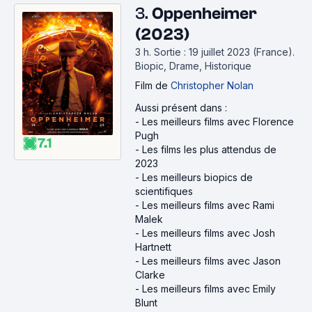
3.
Oppenheimer
(2023)
3 h
.
Sortie : 19 juillet 2023 (France).
Biopic, Drame, Historique
Film
de
Christopher Nolan
Aussi présent dans :
-
Les meilleurs films avec Florence
Pugh
7.1
-
Les films les plus attendus de
2023
-
Les meilleurs biopics de
scientifiques
-
Les meilleurs films avec Rami
Malek
-
Les meilleurs films avec Josh
Hartnett
-
Les meilleurs films avec Jason
Clarke
-
Les meilleurs films avec Emily
Blunt