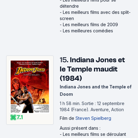
détendre
-
Les meilleurs films avec des split-
screen
-
Les meilleurs films de 2009
-
Les meilleures comédies
15.
Indiana Jones et
le Temple maudit
(1984)
Indiana Jones and the Temple of
Doom
1 h 58 min
.
Sortie : 12 septembre
1984 (France).
Aventure, Action
7.1
Film
de
Steven Spielberg
Aussi présent dans :
-
Les meilleurs films se déroulant