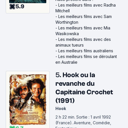
-
Les meilleurs films avec Radha
5.9
Mitchell
-
Les meilleurs films avec Sam
Worthington
-
Les meilleurs films avec Mia
Wasikowska
-
Les meilleurs films avec des
animaux tueurs
-
Les meilleurs films australiens
-
Les meilleurs films se déroulant
en Australie
5.
Hook ou la
revanche du
Capitaine Crochet
(1991)
Hook
2 h 22 min
.
Sortie : 1 avril 1992
(France).
Aventure, Comédie,