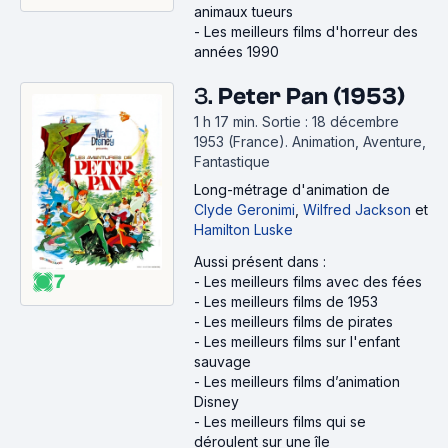
animaux tueurs
-
Les meilleurs films d'horreur des
années 1990
3.
Peter Pan (1953)
1 h 17 min
.
Sortie : 18 décembre
1953 (France).
Animation, Aventure,
Fantastique
Long-métrage d'animation
de
Clyde Geronimi
,
Wilfred Jackson
et
Hamilton Luske
Aussi présent dans :
7
-
Les meilleurs films avec des fées
-
Les meilleurs films de 1953
-
Les meilleurs films de pirates
-
Les meilleurs films sur l'enfant
sauvage
-
Les meilleurs films d’animation
Disney
-
Les meilleurs films qui se
déroulent sur une île