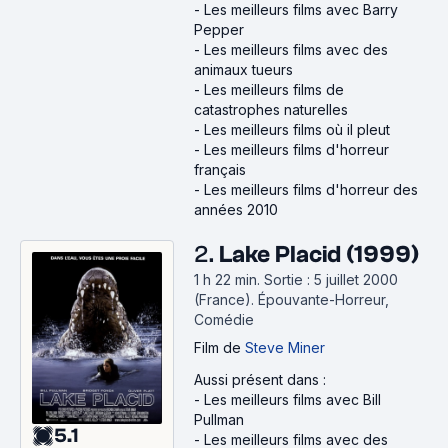
-
Les meilleurs films avec Barry
Pepper
-
Les meilleurs films avec des
animaux tueurs
-
Les meilleurs films de
catastrophes naturelles
-
Les meilleurs films où il pleut
-
Les meilleurs films d'horreur
français
-
Les meilleurs films d'horreur des
années 2010
2.
Lake Placid (1999)
1 h 22 min
.
Sortie : 5 juillet 2000
(France).
Épouvante-Horreur,
Comédie
Film
de
Steve Miner
Aussi présent dans :
-
Les meilleurs films avec Bill
Pullman
5.1
-
Les meilleurs films avec des