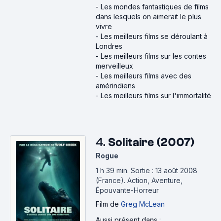
-
Les mondes fantastiques de films
dans lesquels on aimerait le plus
vivre
-
Les meilleurs films se déroulant à
Londres
-
Les meilleurs films sur les contes
merveilleux
-
Les meilleurs films avec des
amérindiens
-
Les meilleurs films sur l'immortalité
4.
Solitaire (2007)
Rogue
1 h 39 min
.
Sortie : 13 août 2008
(France).
Action, Aventure,
Épouvante-Horreur
Film
de
Greg McLean
Aussi présent dans :