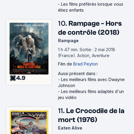
-
Les films préférés lorsque vous
étiez enfants
10.
Rampage - Hors
de contrôle (2018)
Rampage
1 h 47 min
.
Sortie : 2 mai 2018
(France).
Action, Aventure
Film
de
Brad Peyton
Aussi présent dans :
4.9
-
Les meilleurs films avec Dwayne
Johnson
-
Les meilleurs films adaptés d'un
jeu vidéo
11.
Le Crocodile de la
mort (1976)
Eaten Alive