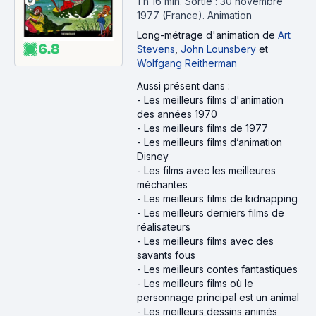
1 h 16 min
.
Sortie : 30 novembre
1977 (France).
Animation
Long-métrage d'animation
de
Art
6.8
Stevens
,
John Lounsbery
et
Wolfgang Reitherman
Aussi présent dans :
-
Les meilleurs films d'animation
des années 1970
-
Les meilleurs films de 1977
-
Les meilleurs films d’animation
Disney
-
Les films avec les meilleures
méchantes
-
Les meilleurs films de kidnapping
-
Les meilleurs derniers films de
réalisateurs
-
Les meilleurs films avec des
savants fous
-
Les meilleurs contes fantastiques
-
Les meilleurs films où le
personnage principal est un animal
-
Les meilleurs dessins animés