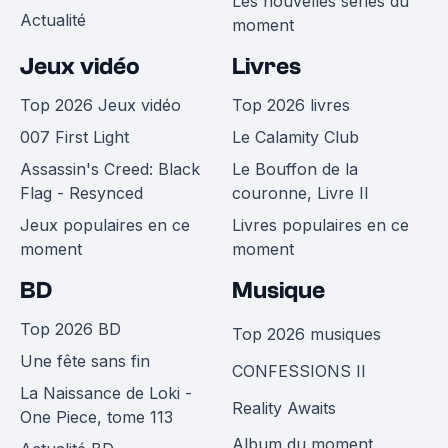
Les nouvelles séries du
Actualité
moment
Jeux vidéo
Livres
Top 2026 Jeux vidéo
Top 2026 livres
007 First Light
Le Calamity Club
Assassin's Creed: Black
Le Bouffon de la
Flag - Resynced
couronne, Livre II
Jeux populaires en ce
Livres populaires en ce
moment
moment
BD
Musique
Top 2026 BD
Top 2026 musiques
Une fête sans fin
CONFESSIONS II
La Naissance de Loki -
Reality Awaits
One Piece, tome 113
Album du moment