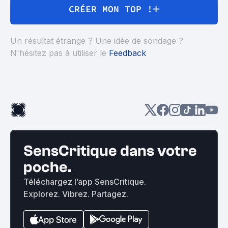
CRÉER MON TOP !
Un résultat étrange ? Une idée de sondage ?
N'hésitez pas à utiliser le
Feedback
SensCritique dans votre
poche.
Téléchargez l’app SensCritique.
Explorez. Vibrez. Partagez.