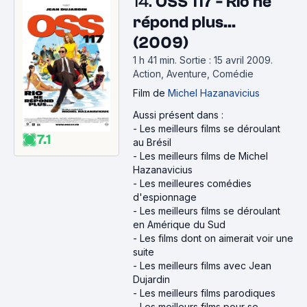
14.
OSS 117 - Rio ne
répond plus...
(2009)
1 h 41 min
.
Sortie : 15 avril 2009.
Action, Aventure, Comédie
Film
de
Michel Hazanavicius
Aussi présent dans :
-
Les meilleurs films se déroulant
7.1
au Brésil
-
Les meilleurs films de Michel
Hazanavicius
-
Les meilleures comédies
d'espionnage
-
Les meilleurs films se déroulant
en Amérique du Sud
-
Les films dont on aimerait voir une
suite
-
Les meilleurs films avec Jean
Dujardin
-
Les meilleurs films parodiques
-
Les meilleurs films pour se