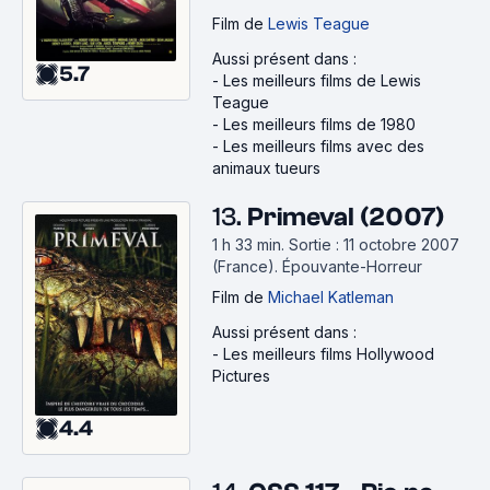
Film
de
Lewis Teague
Aussi présent dans :
5.7
-
Les meilleurs films de Lewis
Teague
-
Les meilleurs films de 1980
-
Les meilleurs films avec des
animaux tueurs
13.
Primeval (2007)
1 h 33 min
.
Sortie : 11 octobre 2007
(France).
Épouvante-Horreur
Film
de
Michael Katleman
Aussi présent dans :
-
Les meilleurs films Hollywood
Pictures
4.4