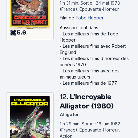
1 h 31 min
.
Sortie : 24 mai 1978
(France).
Épouvante-Horreur
Film
de
Tobe Hooper
Aussi présent dans :
5.6
-
Les meilleurs films de Tobe
Hooper
-
Les meilleurs films avec Robert
Englund
-
Les meilleurs films d'horreur des
années 1970
-
Les meilleurs films avec des
animaux tueurs
-
Les meilleurs films de 1977
12.
L'Incroyable
Alligator (1980)
Alligator
1 h 29 min
.
Sortie : 16 juin 1982
(France).
Épouvante-Horreur,
Action