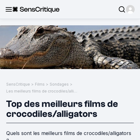
SensCritique
>
Films
>
Sondages
>
Les meilleurs films de crocodiles/alligators
Top des meilleurs films de
crocodiles/alligators
Quels sont les meilleurs films de crocodiles/alligators