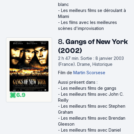
blanc
-
Les meilleurs films se déroulant à
Miami
-
Les films avec les meilleures
scènes d'improvisation
8.
Gangs of New York
(2002)
2 h 47 min
.
Sortie : 8 janvier 2003
(France).
Drame, Historique
Film
de
Martin Scorsese
Aussi présent dans :
-
Les meilleurs films de gangs
-
Les meilleurs films avec John C.
6.9
Reilly
-
Les meilleurs films avec Stephen
Graham
-
Les meilleurs films avec Brendan
Gleeson
-
Les meilleurs films avec Daniel