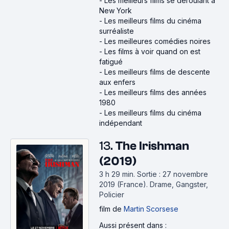
-
Les meilleurs films se déroulant à
New York
-
Les meilleurs films du cinéma
surréaliste
-
Les meilleures comédies noires
-
Les films à voir quand on est
fatigué
-
Les meilleurs films de descente
aux enfers
-
Les meilleurs films des années
1980
-
Les meilleurs films du cinéma
indépendant
13.
The Irishman
(2019)
3 h 29 min
.
Sortie : 27 novembre
2019 (France).
Drame, Gangster,
Policier
film
de
Martin Scorsese
Aussi présent dans :