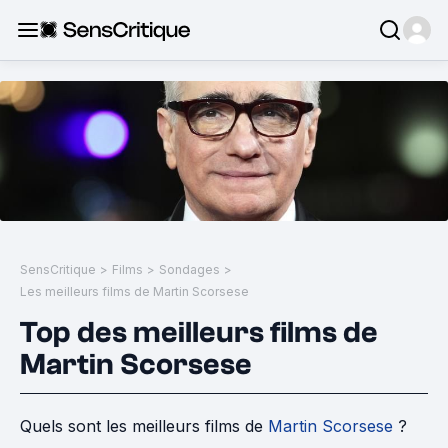
SensCritique
>
Films
>
Sondages
>
Les meilleurs films de Martin Scorsese
Top des meilleurs films de
Martin Scorsese
Quels sont les meilleurs films de
Martin Scorsese
?