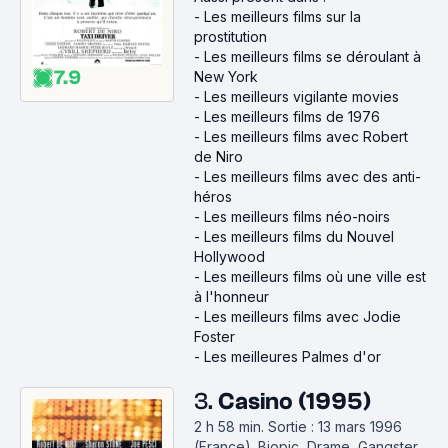
-
Les meilleurs films sur la
prostitution
-
Les meilleurs films se déroulant à
7.9
New York
-
Les meilleurs vigilante movies
-
Les meilleurs films de 1976
-
Les meilleurs films avec Robert
de Niro
-
Les meilleurs films avec des anti-
héros
-
Les meilleurs films néo-noirs
-
Les meilleurs films du Nouvel
Hollywood
-
Les meilleurs films où une ville est
à l'honneur
-
Les meilleurs films avec Jodie
Foster
-
Les meilleures Palmes d'or
3.
Casino (1995)
2 h 58 min
.
Sortie : 13 mars 1996
(France).
Biopic, Drame, Gangster