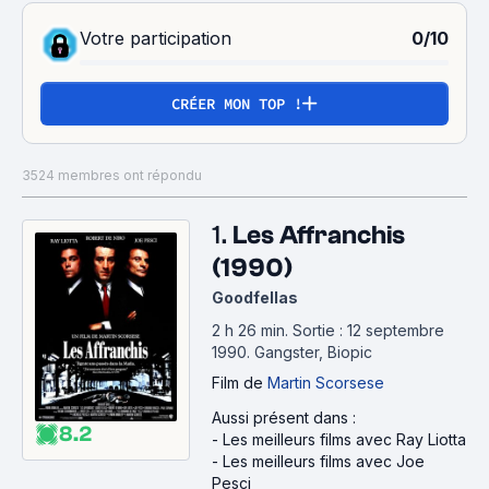
Votre participation
0/10
CRÉER MON TOP !
3524 membres ont répondu
1.
Les Affranchis
(1990)
Goodfellas
2 h 26 min
.
Sortie : 12 septembre
1990.
Gangster, Biopic
Film
de
Martin Scorsese
Aussi présent dans :
8.2
-
Les meilleurs films avec Ray Liotta
-
Les meilleurs films avec Joe
Pesci