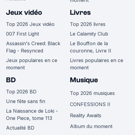
moment
Jeux vidéo
Livres
Top 2026 Jeux vidéo
Top 2026 livres
007 First Light
Le Calamity Club
Assassin's Creed: Black
Le Bouffon de la
Flag - Resynced
couronne, Livre II
Jeux populaires en ce
Livres populaires en ce
moment
moment
BD
Musique
Top 2026 BD
Top 2026 musiques
Une fête sans fin
CONFESSIONS II
La Naissance de Loki -
Reality Awaits
One Piece, tome 113
Album du moment
Actualité BD