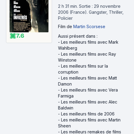
2 h 31 min
.
Sortie : 29 novembre
2006 (France).
Gangster, Thriller,
Policier
Film
de
Martin Scorsese
7.6
Aussi présent dans :
-
Les meilleurs films avec Mark
Wahlberg
-
Les meilleurs films avec Ray
Winstone
-
Les meilleurs films sur la
corruption
-
Les meilleurs films avec Matt
Damon
-
Les meilleurs films avec Vera
Farmiga
-
Les meilleurs films avec Alec
Baldwin
-
Les meilleurs films de 2006
-
Les meilleurs films avec Martin
Sheen
-
Les meilleurs remakes de films