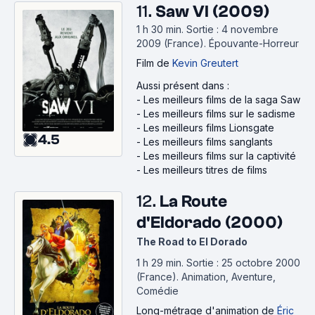
11.
Saw VI (2009)
1 h 30 min
.
Sortie : 4 novembre
2009 (France).
Épouvante-Horreur
Film
de
Kevin Greutert
Aussi présent dans :
-
Les meilleurs films de la saga Saw
-
Les meilleurs films sur le sadisme
-
Les meilleurs films Lionsgate
4.5
-
Les meilleurs films sanglants
-
Les meilleurs films sur la captivité
-
Les meilleurs titres de films
12.
La Route
d'Eldorado (2000)
The Road to El Dorado
1 h 29 min
.
Sortie : 25 octobre 2000
(France).
Animation, Aventure,
Comédie
Long-métrage d'animation
de
Éric