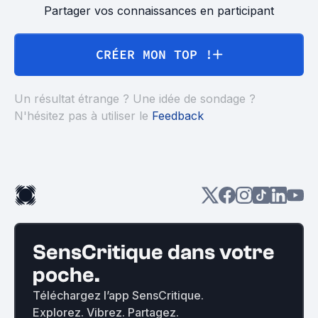
Partager vos connaissances en participant
CRÉER MON TOP !
Un résultat étrange ? Une idée de sondage ?
N'hésitez pas à utiliser le
Feedback
SensCritique dans votre
poche.
Téléchargez l’app SensCritique.
Explorez. Vibrez. Partagez.