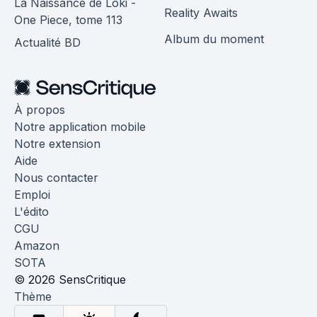
La Naissance de Loki -
Reality Awaits
One Piece, tome 113
Album du moment
Actualité BD
À propos
Notre application mobile
Notre extension
Aide
Nous contacter
Emploi
L'édito
CGU
Amazon
SOTA
© 2026 SensCritique
Thème