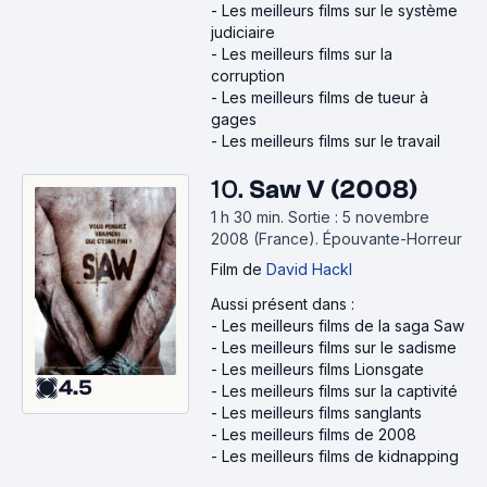
-
Les meilleurs films sur le système
judiciaire
-
Les meilleurs films sur la
corruption
-
Les meilleurs films de tueur à
gages
-
Les meilleurs films sur le travail
10.
Saw V (2008)
1 h 30 min
.
Sortie : 5 novembre
2008 (France).
Épouvante-Horreur
Film
de
David Hackl
Aussi présent dans :
-
Les meilleurs films de la saga Saw
-
Les meilleurs films sur le sadisme
-
Les meilleurs films Lionsgate
4.5
-
Les meilleurs films sur la captivité
-
Les meilleurs films sanglants
-
Les meilleurs films de 2008
-
Les meilleurs films de kidnapping