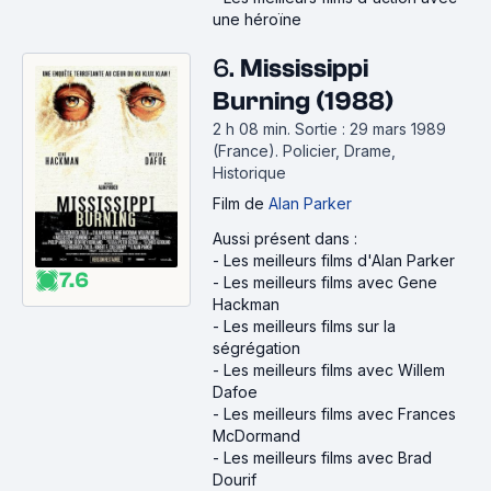
une héroïne
6.
Mississippi
Burning (1988)
2 h 08 min
.
Sortie : 29 mars 1989
(France).
Policier, Drame,
Historique
Film
de
Alan Parker
Aussi présent dans :
-
Les meilleurs films d'Alan Parker
7.6
-
Les meilleurs films avec Gene
Hackman
-
Les meilleurs films sur la
ségrégation
-
Les meilleurs films avec Willem
Dafoe
-
Les meilleurs films avec Frances
McDormand
-
Les meilleurs films avec Brad
Dourif