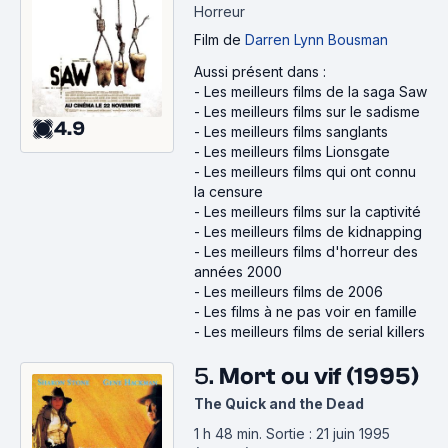
Horreur
Film
de
Darren Lynn Bousman
Aussi présent dans :
-
Les meilleurs films de la saga Saw
-
Les meilleurs films sur le sadisme
4.9
-
Les meilleurs films sanglants
-
Les meilleurs films Lionsgate
-
Les meilleurs films qui ont connu
la censure
-
Les meilleurs films sur la captivité
-
Les meilleurs films de kidnapping
-
Les meilleurs films d'horreur des
années 2000
-
Les meilleurs films de 2006
-
Les films à ne pas voir en famille
-
Les meilleurs films de serial killers
5.
Mort ou vif (1995)
The Quick and the Dead
1 h 48 min
.
Sortie : 21 juin 1995