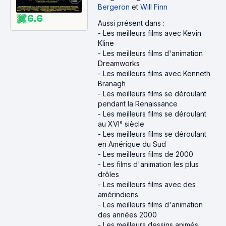
Bergeron
et
Will Finn
6.6
Aussi présent dans :
-
Les meilleurs films avec Kevin
Kline
-
Les meilleurs films d'animation
Dreamworks
-
Les meilleurs films avec Kenneth
Branagh
-
Les meilleurs films se déroulant
pendant la Renaissance
-
Les meilleurs films se déroulant
au XVI° siècle
-
Les meilleurs films se déroulant
en Amérique du Sud
-
Les meilleurs films de 2000
-
Les films d'animation les plus
drôles
-
Les meilleurs films avec des
amérindiens
-
Les meilleurs films d'animation
des années 2000
-
Les meilleurs dessins animés