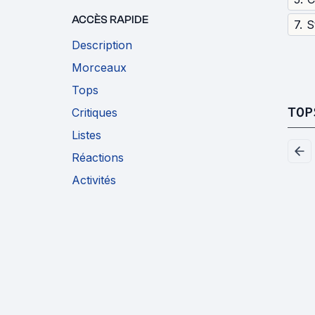
ACCÈS RAPIDE
7
.
S
Description
Morceaux
Tops
TOP
Critiques
Listes
Réactions
Activités