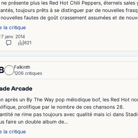
 ne présente plus les Red Hot Chili Peppers, éternels sales
jantés, toujours prêts à se distinguer par de nouvelles fra
 nouvelles fautes de goût crassement assumées et de nouvel
e la critique
27 janv. 2014
621
Falkinth
8
1206 critiques
ade Arcade
an après un By The Way pop mélodique bof, les Red Hot nou
olifique, prolifique par le nombre de ces chansons 28.
antité ne rime pas toujours avec qualité mais ici dans Stad
us faire un double album de...
e la critique