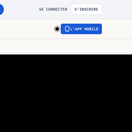
SE CONNECTER
S'INSCRIRE
L'APP MOBILE