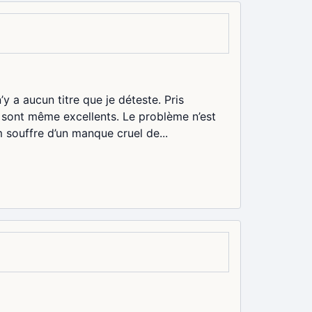
 a aucun titre que je déteste. Pris
s sont même excellents. Le problème n’est
m souffre d’un manque cruel de...