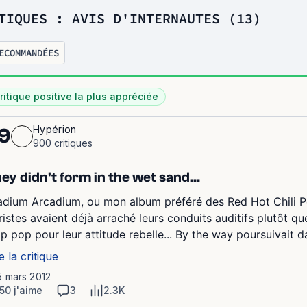
TIQUES : AVIS D'INTERNAUTES (13)
ECOMMANDÉES
ritique positive la plus appréciée
Hypérion
9
900 critiques
ey didn't form in the wet sand...
adium Arcadium, ou mon album préféré des Red Hot Chili Pep
ristes avaient déjà arraché leurs conduits auditifs plutôt que
op pop pour leur attitude rebelle... By the way poursuivait 
e la critique
5 mars 2012
50 j'aime
3
2.3K