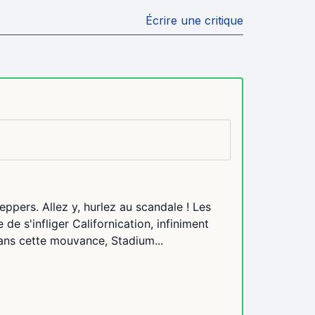
Écrire une critique
pers. Allez y, hurlez au scandale ! Les
 de s'infliger Californication, infiniment
dans cette mouvance, Stadium...