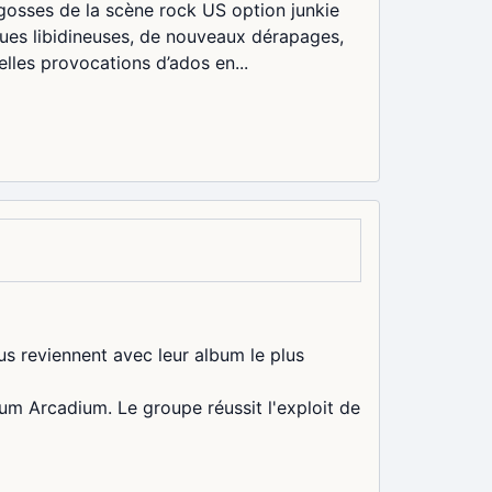
 gosses de la scène rock US option junkie
sques libidineuses, de nouveaux dérapages,
les provocations d’ados en...
s reviennent avec leur album le plus
ium Arcadium. Le groupe réussit l'exploit de