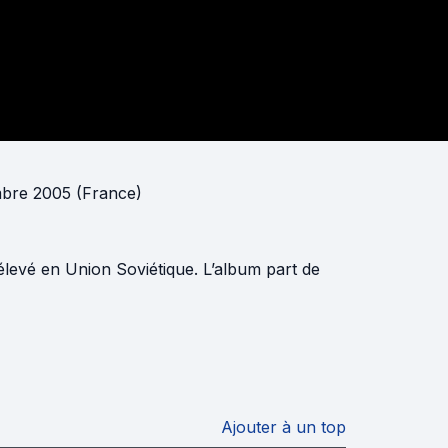
bre 2005 (France)
levé en Union Soviétique. L’album part de
Ajouter à un top