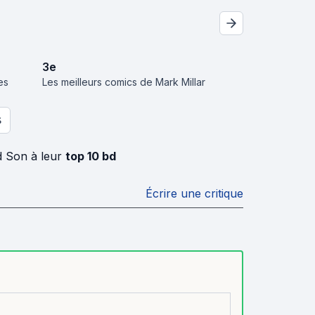
3
e
es
Les meilleurs comics de Mark Millar
S
d Son à leur
top 10 bd
Écrire une critique