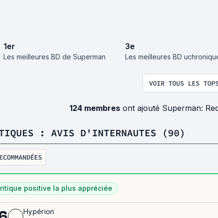
1
er
3
e
Les meilleures BD de Superman
Les meilleures BD uchroniqu
VOIR TOUS LES TOP
124 membres
ont ajouté Superman: Re
TIQUES : AVIS D'INTERNAUTES (90)
ECOMMANDÉES
ritique positive la plus appréciée
Hypérion
6