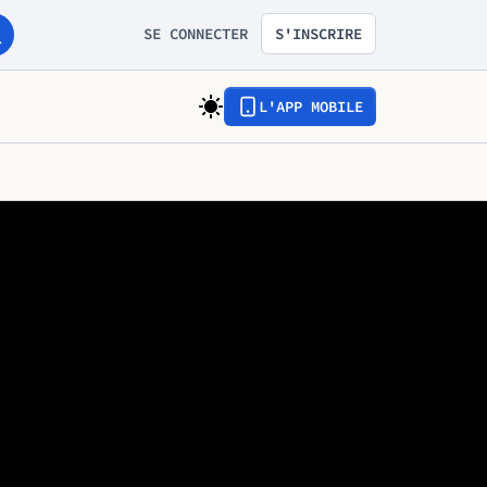
SE CONNECTER
S'INSCRIRE
L'APP MOBILE