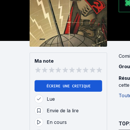
Comi
Ma note
Grou
Résu
cett
ÉCRIRE UNE CRITIQUE
Toute
Lue
Envie de la lire
En cours
TOP