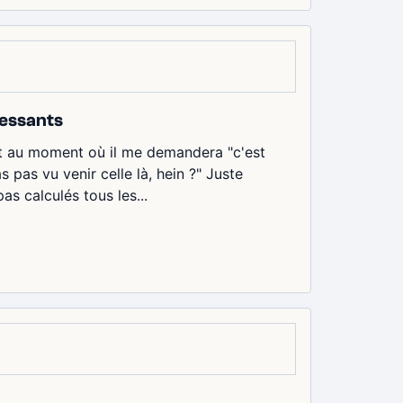
ressants
 et au moment où il me demandera "c'est
as pas vu venir celle là, hein ?" Juste
as calculés tous les...