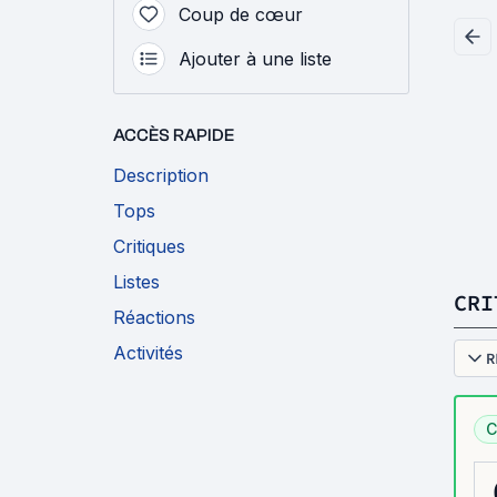
Coup de cœur
Ajouter à une liste
ACCÈS RAPIDE
Description
Tops
Critiques
Listes
CRI
Réactions
Activités
R
C