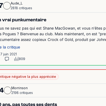
Aude_L
7
2818 critiques
 vrai punkumentaire
us ne savez pas qui est Shane MacGowan, et vous n'êtes plu
s Pogues ? Bienvenue au club. Mais maintenant, on est "pres
cumentaire assez copieux Crock of Gold, produit par Johnny 
e la critique
17 juin 2021
809
ritique négative la plus appréciée
Morrinson
4
2198 critiques
 ans, pas toutes ses dents