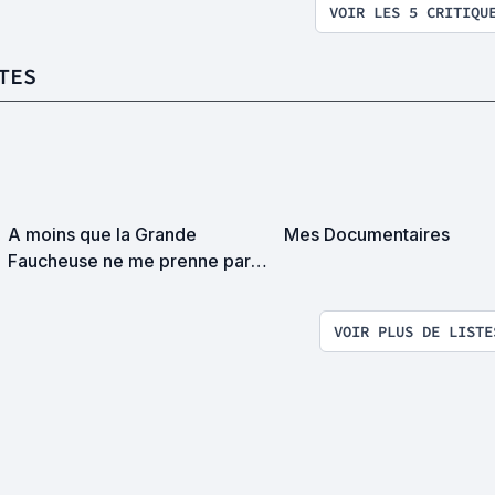
VOIR LES 5 CRITIQU
TES
A moins que la Grande
Mes Documentaires
Faucheuse ne me prenne par
surprise on devrait se
rencontrer
VOIR PLUS DE LISTE