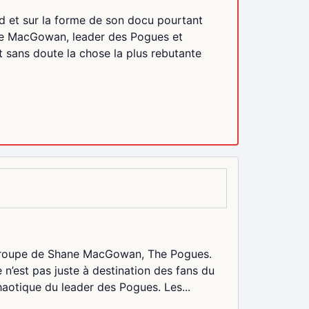
d et sur la forme de son docu pourtant
ane MacGowan, leader des Pogues et
 sans doute la chose la plus rebutante
e groupe de Shane MacGowan, The Pogues.
’est pas juste à destination des fans du
 chaotique du leader des Pogues. Les...