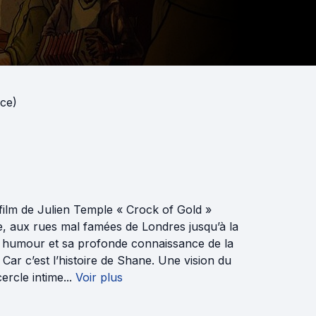
nce)
ilm de Julien Temple « Crock of Gold »
de, aux rues mal famées de Londres jusqu’à la
humour et sa profonde connaissance de la
e. Car c’est l’histoire de Shane. Une vision du
rcle intime...
Voir plus