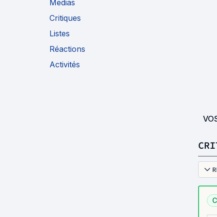
Medias
Critiques
Listes
Réactions
Activités
VO
CRI
R
C