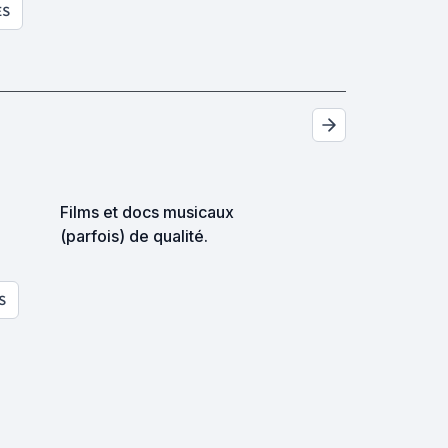
ES
Films et docs musicaux
(parfois) de qualité.
S