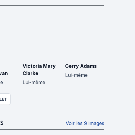
e
Victoria Mary
Gerry Adams
wan
Clarke
Lui-même
me
Lui-même
LET
S
Voir les 9 images