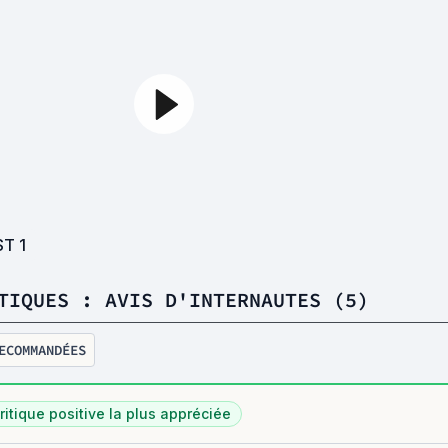
ST
1
TIQUES : AVIS D'INTERNAUTES (5)
ECOMMANDÉES
ritique positive la plus appréciée