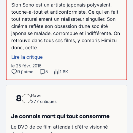
Sion Sono est un artiste japonais polyvalent,
touche-à-tout et anticonformiste. Ce qui en fait
tout naturellement un réalisateur singulier. Son
cinéma reflète son obsession d’une société
japonaise malade, corrompue et indifférente. On
retrouve dans tous ses films, y compris Himizu
donc, cette...
Lire la critique
le 25 févr. 2016
9 j'aime
5
1.6K
Rawi
8
377 critiques
Je connois mort qui tout consomme
Le DVD de ce film attendait d'être visionné