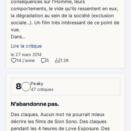
conséquences sur l'Homme, leurs
comportements, le vide qu'ils ressentent en eux,
la dégradation au sein de la société (exclusion
sociale...). Un film très intéressant de ce point de
vue.
Dans...
Lire la critique
le 27 mars 2014
14 j'aime
5
1.2K
Peaky
8
47 critiques
N'abandonne pas.
Des claques. Aucun mot ne pourrait mieux
décrire les films de Sion Sono. Des claques
pendant les 4 heures de Love Exposure. Des