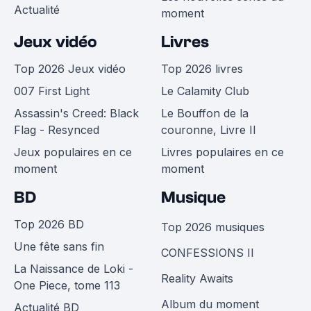
Actualité
moment
Jeux vidéo
Livres
Top 2026 Jeux vidéo
Top 2026 livres
007 First Light
Le Calamity Club
Assassin's Creed: Black
Le Bouffon de la
Flag - Resynced
couronne, Livre II
Jeux populaires en ce
Livres populaires en ce
moment
moment
BD
Musique
Top 2026 BD
Top 2026 musiques
Une fête sans fin
CONFESSIONS II
La Naissance de Loki -
Reality Awaits
One Piece, tome 113
Album du moment
Actualité BD