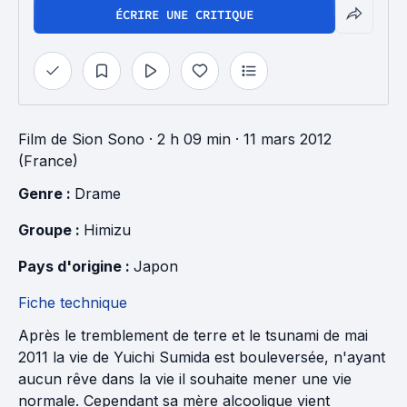
ÉCRIRE UNE CRITIQUE
Film
de
Sion Sono
· 2 h 09 min
· 11 mars 2012
(France)
Genre : 
Drame
Groupe : 
Himizu
Pays d'origine : 
Japon
Fiche technique
Après le tremblement de terre et le tsunami de mai
2011 la vie de Yuichi Sumida est bouleversée, n'ayant
aucun rêve dans la vie il souhaite mener une vie
normale. Cependant sa mère alcoolique vient