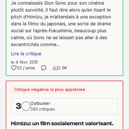
Je connaissais Sion Sono pour son cinéma
plutôt survolté, il faut dire alors qu’en lisant le
pitch d’Himizu, je m’attendais à une exception
dans la filmo du japonais, une sorte de drame
social sur l’après-Fukushima, beaucoup plus
calme, où Sono ne se laissait pas aller à des
excentricités comme...
Lire la critique
le 4 févr. 2015
32 j'aime
2.9K
Critique négative la plus appréciée
Outbuster
3
343 critiques
Himizu: un film socialement valorisant.