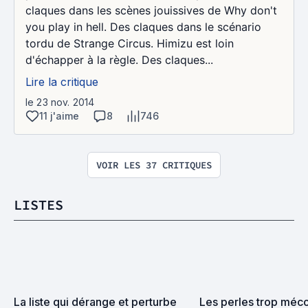
claques dans les scènes jouissives de Why don't
you play in hell. Des claques dans le scénario
tordu de Strange Circus. Himizu est loin
d'échapper à la règle. Des claques...
Lire la critique
le 23 nov. 2014
11 j'aime
8
746
VOIR LES 37 CRITIQUES
LISTES
La liste qui dérange et perturbe
Les perles trop méco