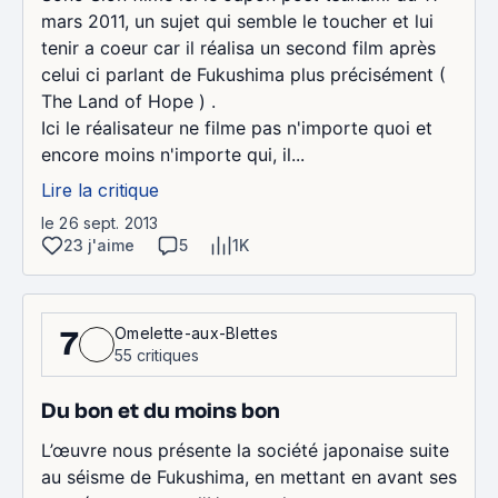
mars 2011, un sujet qui semble le toucher et lui
tenir a coeur car il réalisa un second film après
celui ci parlant de Fukushima plus précisément (
The Land of Hope ) .
Ici le réalisateur ne filme pas n'importe quoi et
encore moins n'importe qui, il...
Lire la critique
le 26 sept. 2013
23 j'aime
5
1K
Omelette-aux-Blettes
7
55 critiques
Du bon et du moins bon
L’œuvre nous présente la société japonaise suite
au séisme de Fukushima, en mettant en avant ses