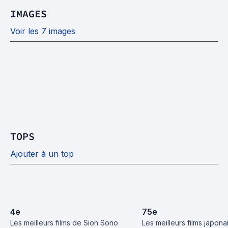
IMAGES
Voir les 7 images
TOPS
Ajouter à un top
4
e
75
e
Les meilleurs films de Sion Sono
Les meilleurs films japona