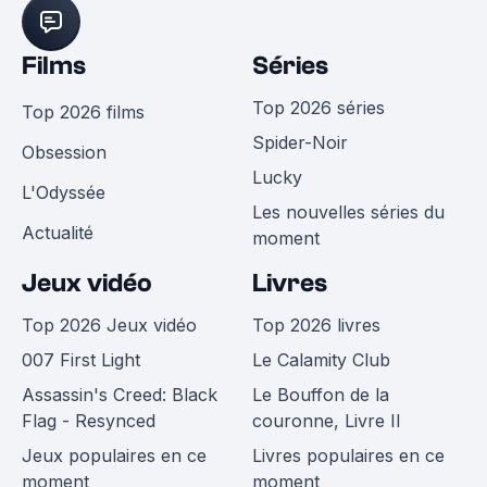
Films
Séries
Top 2026 séries
Top 2026 films
Spider-Noir
Obsession
Lucky
L'Odyssée
Les nouvelles séries du
Actualité
moment
Jeux vidéo
Livres
Top 2026 Jeux vidéo
Top 2026 livres
007 First Light
Le Calamity Club
Assassin's Creed: Black
Le Bouffon de la
Flag - Resynced
couronne, Livre II
Jeux populaires en ce
Livres populaires en ce
moment
moment