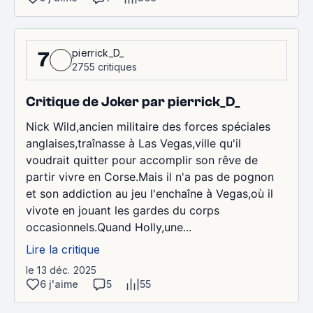
pierrick_D_
7
2755 critiques
Critique de Joker par pierrick_D_
Nick Wild,ancien militaire des forces spéciales
anglaises,traînasse à Las Vegas,ville qu'il
voudrait quitter pour accomplir son rêve de
partir vivre en Corse.Mais il n'a pas de pognon
et son addiction au jeu l'enchaîne à Vegas,où il
vivote en jouant les gardes du corps
occasionnels.Quand Holly,une...
Lire la critique
le 13 déc. 2025
6 j'aime
5
55