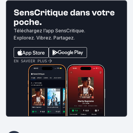
SensCritique dans votre
poche.
Téléchargez l’app SensCritique.
Explorez. Vibrez. Partagez.
EN SAVOIR PLUS