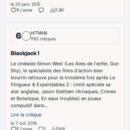
le 20 janv. 2015
9 j'aime
1.8K
HITMAN
6
1162 critiques
Blackjack !
Le cinéaste Simon West (Les Ailes de l'enfer, Gun
Shy), le spécialiste des films d'action bien
bourrin retrouve pour la troisième fois après Le
Flingueur & Expendables 2 : Unité spéciale sa
star anglaise, Jason Statham (Arnaques, Crimes
et Botanique, En eaux troubles) en joueur
compulsif dans...
Lire la critique
le 7 oct. 2018
5 j'aime
1
368