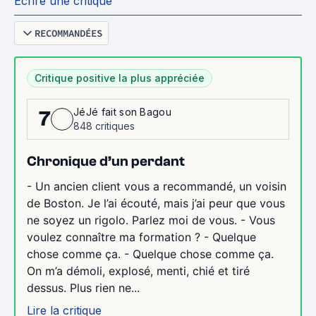
Écrire une critique
RECOMMANDÉES
Critique positive la plus appréciée
JéJé fait son Bagou
7
848 critiques
Chronique d’un perdant
- Un ancien client vous a recommandé, un voisin
de Boston. Je l’ai écouté, mais j’ai peur que vous
ne soyez un rigolo. Parlez moi de vous. - Vous
voulez connaître ma formation ? - Quelque
chose comme ça. - Quelque chose comme ça.
On m’a démoli, explosé, menti, chié et tiré
dessus. Plus rien ne...
Lire la critique