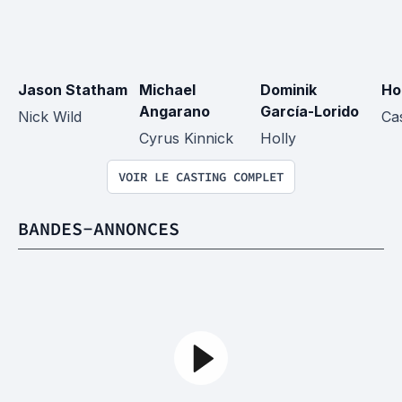
Jason Statham
Michael 
Dominik 
Ho
Angarano
García-Lorido
Nick Wild
Ca
Cyrus Kinnick
Holly
VOIR LE CASTING COMPLET
BANDES-ANNONCES