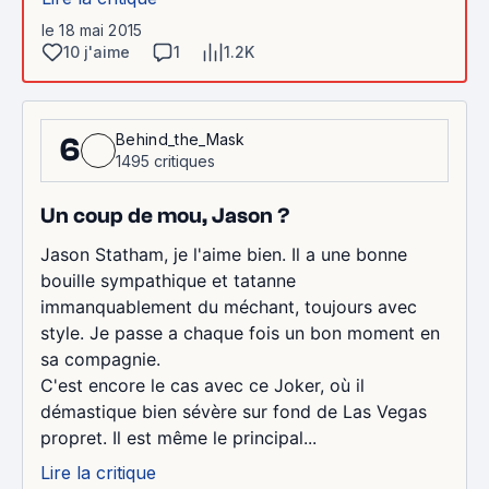
le 18 mai 2015
10 j'aime
1
1.2K
Behind_the_Mask
6
1495 critiques
Un coup de mou, Jason ?
Jason Statham, je l'aime bien. Il a une bonne
bouille sympathique et tatanne
immanquablement du méchant, toujours avec
style. Je passe a chaque fois un bon moment en
sa compagnie.
C'est encore le cas avec ce Joker, où il
démastique bien sévère sur fond de Las Vegas
propret. Il est même le principal...
Lire la critique