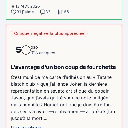
le 13 févr. 2026
31 j'aime
33
166
Critique négative la plus appréciée
oso
5
928 critiques
L’avantage d’un bon coup de fourchette
C’est muni de ma carte d’adhésion au « Tatane
biatch club » que j’ai lancé Joker, la dernière
représentation en savate artistique du copain
Jason, que j’avais quitté sur une note mitigée
mais honnête : Homefront que je dois être l’un
des seuls à avoir —relativement— apprécié (fan
jusqu’à la mort,...
Lire la critique