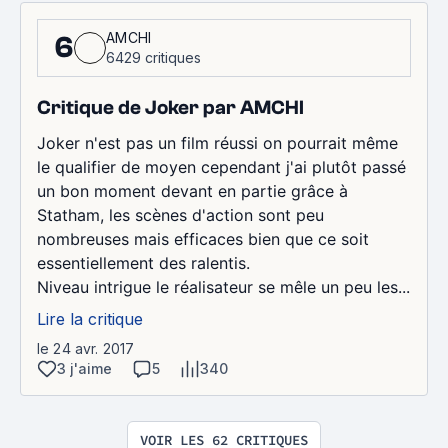
AMCHI
6
6429 critiques
Critique de Joker par AMCHI
Joker n'est pas un film réussi on pourrait même
le qualifier de moyen cependant j'ai plutôt passé
un bon moment devant en partie grâce à
Statham, les scènes d'action sont peu
nombreuses mais efficaces bien que ce soit
essentiellement des ralentis.
Niveau intrigue le réalisateur se mêle un peu les...
Lire la critique
le 24 avr. 2017
3 j'aime
5
340
VOIR LES 62 CRITIQUES