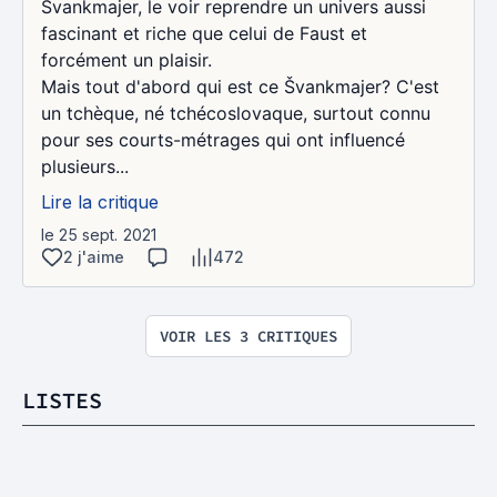
Švankmajer, le voir reprendre un univers aussi
fascinant et riche que celui de Faust et
forcément un plaisir.
Mais tout d'abord qui est ce Švankmajer? C'est
un tchèque, né tchécoslovaque, surtout connu
pour ses courts-métrages qui ont influencé
plusieurs...
Lire la critique
le 25 sept. 2021
2 j'aime
472
VOIR LES 3 CRITIQUES
LISTES