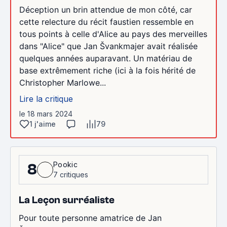
Déception un brin attendue de mon côté, car
cette relecture du récit faustien ressemble en
tous points à celle d'Alice au pays des merveilles
dans "Alice" que Jan Švankmajer avait réalisée
quelques années auparavant. Un matériau de
base extrêmement riche (ici à la fois hérité de
Christopher Marlowe...
Lire la critique
le 18 mars 2024
1 j'aime
79
Pookic
8
7 critiques
La Leçon surréaliste
Pour toute personne amatrice de Jan