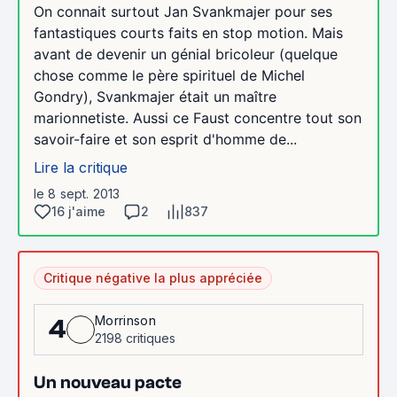
On connait surtout Jan Svankmajer pour ses
fantastiques courts faits en stop motion. Mais
avant de devenir un génial bricoleur (quelque
chose comme le père spirituel de Michel
Gondry), Svankmajer était un maître
marionnetiste. Aussi ce Faust concentre tout son
savoir-faire et son esprit d'homme de...
Lire la critique
le 8 sept. 2013
16 j'aime
2
837
Critique négative la plus appréciée
Morrinson
4
2198 critiques
Un nouveau pacte