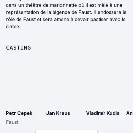
dans un théâtre de marionnette où il est mêlé à une
représentation de la légende de Faust. Il endossera le
rôle de Faust et sera amené à devoir pactiser avec le
diable...
CASTING
Petr Cepek
Jan Kraus
Vladimír Kudla
An
Faust