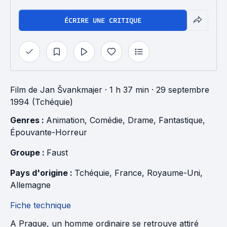
ÉCRIRE UNE CRITIQUE
Film
de
Jan Švankmajer
· 1 h 37 min
· 29 septembre
1994 (Tchéquie)
Genres : 
Animation
, 
Comédie
, 
Drame
, 
Fantastique
, 
Épouvante-Horreur
Groupe : 
Faust
Pays d'origine : 
Tchéquie
, 
France
, 
Royaume-Uni
, 
Allemagne
Fiche technique
A Prague, un homme ordinaire se retrouve attiré