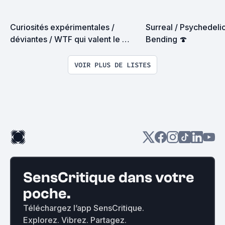
Curiosités expérimentales / 
Surreal / Psychedelic
déviantes / WTF qui valent le 
Bending 🍄
détour
VOIR PLUS DE LISTES
SensCritique dans votre
poche.
Téléchargez l’app SensCritique.
Explorez. Vibrez. Partagez.