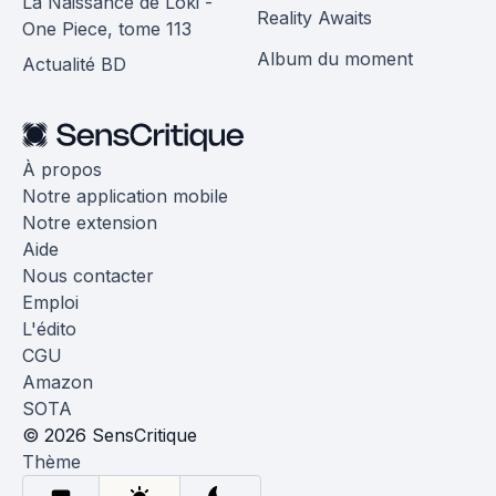
La Naissance de Loki -
Reality Awaits
One Piece, tome 113
Album du moment
Actualité BD
À propos
Notre application mobile
Notre extension
Aide
Nous contacter
Emploi
L'édito
CGU
Amazon
SOTA
© 2026 SensCritique
Thème