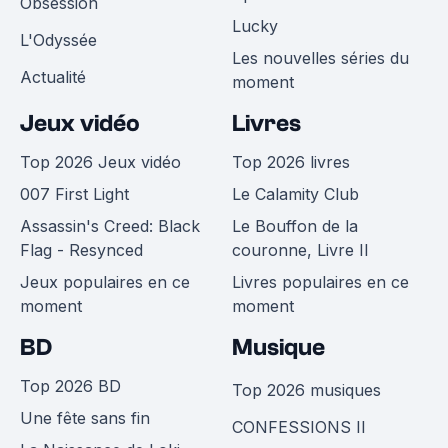
Obsession
Lucky
L'Odyssée
Les nouvelles séries du
Actualité
moment
Jeux vidéo
Livres
Top 2026 Jeux vidéo
Top 2026 livres
007 First Light
Le Calamity Club
Assassin's Creed: Black
Le Bouffon de la
Flag - Resynced
couronne, Livre II
Jeux populaires en ce
Livres populaires en ce
moment
moment
BD
Musique
Top 2026 BD
Top 2026 musiques
Une fête sans fin
CONFESSIONS II