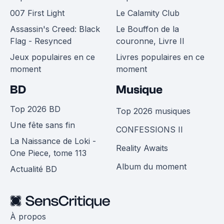
007 First Light
Le Calamity Club
Assassin's Creed: Black
Le Bouffon de la
Flag - Resynced
couronne, Livre II
Jeux populaires en ce
Livres populaires en ce
moment
moment
BD
Musique
Top 2026 BD
Top 2026 musiques
Une fête sans fin
CONFESSIONS II
La Naissance de Loki -
Reality Awaits
One Piece, tome 113
Album du moment
Actualité BD
À propos