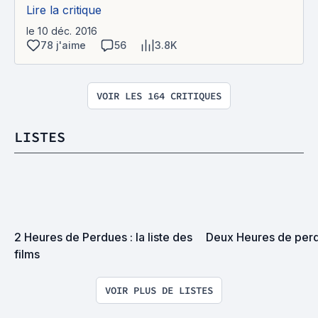
Lire la critique
le 10 déc. 2016
78 j'aime
56
3.8K
VOIR LES 164 CRITIQUES
LISTES
2 Heures de Perdues : la liste des 
Deux Heures de per
films
VOIR PLUS DE LISTES