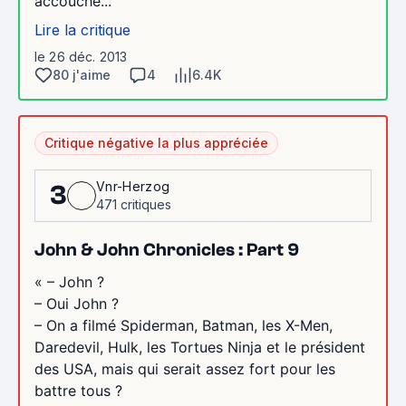
accouche...
Lire la critique
le 26 déc. 2013
80 j'aime
4
6.4K
Critique négative la plus appréciée
Vnr-Herzog
3
471 critiques
John & John Chronicles : Part 9
« – John ?
– Oui John ?
– On a filmé Spiderman, Batman, les X-Men,
Daredevil, Hulk, les Tortues Ninja et le président
des USA, mais qui serait assez fort pour les
battre tous ?