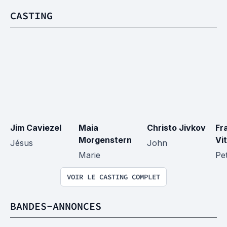
CASTING
Jim Caviezel
Maia 
Christo Jivkov
Fr
Morgenstern
Vi
Jésus
John
Marie
Pe
VOIR LE CASTING COMPLET
BANDES-ANNONCES