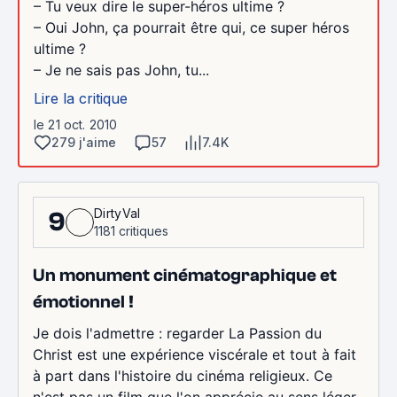
– Tu veux dire le super-héros ultime ?
– Oui John, ça pourrait être qui, ce super héros
ultime ?
– Je ne sais pas John, tu...
Lire la critique
le 21 oct. 2010
279 j'aime
57
7.4K
DirtyVal
9
1181 critiques
Un monument cinématographique et
émotionnel !
Je dois l'admettre : regarder La Passion du
Christ est une expérience viscérale et tout à fait
à part dans l'histoire du cinéma religieux. Ce
n'est pas un film que l'on apprécie au sens léger