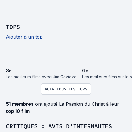
TOPS
Ajouter à un top
3
e
6
e
Les meilleurs films avec Jim Caviezel
Les meilleurs films sur la r
VOIR TOUS LES TOPS
51 membres
ont ajouté La Passion du Christ à leur
top 10 film
CRITIQUES : AVIS D'INTERNAUTES