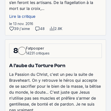
s’en feront les artisans. De la flagellation à la
mort sur la croix,...
Lire la critique
le 13 nov. 2016
39 j'aime
48
2.8K
Fatpooper
8
14231 critiques
A l'aube du Torture Porn
La Passion du Christ, c'est un peu la suite de
Braveheart. On y retrouve le héros qui accepte
de se sacrifier pour le bien de la masse, la bêtise
du monde, le doute... C'est juste que Jesus
n'utilise pas ses muscles et préfère s'armer de
gentillesse, de bonté et de pardon. Je ne suis
pas vraiment...