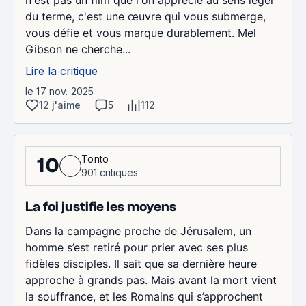
du terme, c'est une œuvre qui vous submerge,
vous défie et vous marque durablement. Mel
Gibson ne cherche...
Lire la critique
le 17 nov. 2025
12 j'aime
5
112
Tonto
10
901 critiques
La foi justifie les moyens
Dans la campagne proche de Jérusalem, un
homme s’est retiré pour prier avec ses plus
fidèles disciples. Il sait que sa dernière heure
approche à grands pas. Mais avant la mort vient
la souffrance, et les Romains qui s’approchent