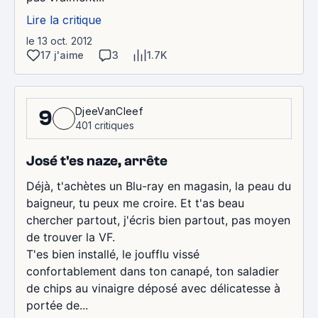
Lire la critique
le 13 oct. 2012
17 j'aime
3
1.7K
DjeeVanCleef
9
401 critiques
José t'es naze, arrête
Déjà, t'achètes un Blu-ray en magasin, la peau du
baigneur, tu peux me croire. Et t'as beau
chercher partout, j'écris bien partout, pas moyen
de trouver la VF.
T'es bien installé, le joufflu vissé
confortablement dans ton canapé, ton saladier
de chips au vinaigre déposé avec délicatesse à
portée de...