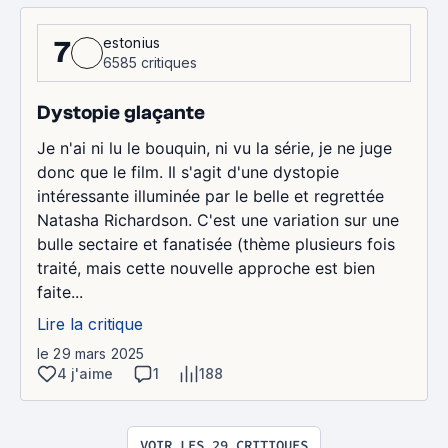
estonius
7
6585 critiques
Dystopie glaçante
Je n'ai ni lu le bouquin, ni vu la série, je ne juge
donc que le film. Il s'agit d'une dystopie
intéressante illuminée par le belle et regrettée
Natasha Richardson. C'est une variation sur une
bulle sectaire et fanatisée (thème plusieurs fois
traité, mais cette nouvelle approche est bien
faite...
Lire la critique
le 29 mars 2025
4 j'aime
1
188
VOIR LES 29 CRITIQUES