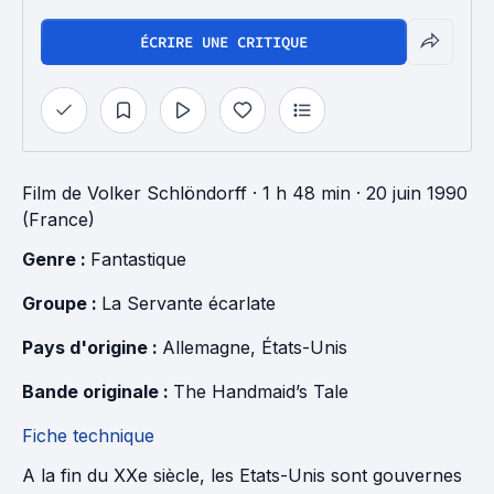
ÉCRIRE UNE CRITIQUE
Film
de
Volker Schlöndorff
· 1 h 48 min
· 20 juin 1990
(France)
Genre : 
Fantastique
Groupe : 
La Servante écarlate
Pays d'origine : 
Allemagne
, 
États-Unis
Bande originale : 
The Handmaid’s Tale
Fiche technique
A la fin du XXe siècle, les Etats-Unis sont gouvernes