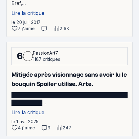
Bref,...
Lire la critique
le 20 juil. 2017
7 j'aime
2.8K
PassionArt7
6
1187 critiques
Mitigée après visionnage sans avoir lu le
bouquin Spoiler utilise. Arte.
██████████████████████████████████
█████████...
Lire la critique
le 1 avr. 2025
4 j'aime
9
247