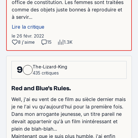
office de constitution. Les femmes sont traitées
comme des objets juste bonnes à reproduire et
à servir...
Lire la critique
le 26 févr. 2022
8 j'aime
15
1.3K
The-Lizard-King
9
435 critiques
Red and Blue's Rules.
Well, j'ai eu vent de ce film au siècle dernier mais
je ne l'ai vu qu'aujourd'hui pour la première fois.
Dans mon arrogante jeunesse, un titre pareil ne
devait appartenir qu'à un film inintéressant et
plein de blah-blah...
Maintenant que je suis plus humble, j'ai enfin