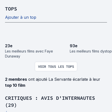
TOPS
Ajouter à un top
23
e
93
e
Les meilleurs films avec Faye 
Les meilleurs films dysto
Dunaway
VOIR TOUS LES TOPS
2 membres
ont ajouté La Servante écarlate à leur
top 10 film
CRITIQUES : AVIS D'INTERNAUTES
(29)