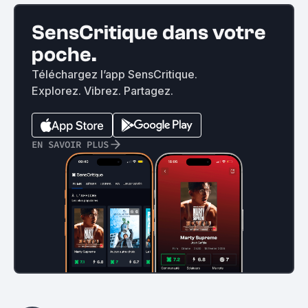
SensCritique dans votre
poche.
Téléchargez l’app SensCritique.
Explorez. Vibrez. Partagez.
EN SAVOIR PLUS