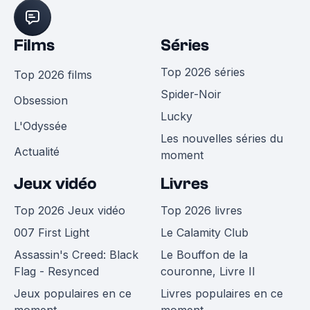
Films
Séries
Top 2026 séries
Top 2026 films
Spider-Noir
Obsession
Lucky
L'Odyssée
Les nouvelles séries du
Actualité
moment
Jeux vidéo
Livres
Top 2026 Jeux vidéo
Top 2026 livres
007 First Light
Le Calamity Club
Assassin's Creed: Black
Le Bouffon de la
Flag - Resynced
couronne, Livre II
Jeux populaires en ce
Livres populaires en ce
moment
moment