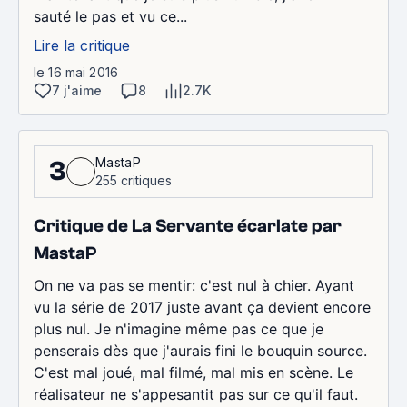
sauté le pas et vu ce...
Lire la critique
le 16 mai 2016
7 j'aime
8
2.7K
MastaP
3
255 critiques
Critique de La Servante écarlate par
MastaP
On ne va pas se mentir: c'est nul à chier. Ayant
vu la série de 2017 juste avant ça devient encore
plus nul. Je n'imagine même pas ce que je
penserais dès que j'aurais fini le bouquin source.
C'est mal joué, mal filmé, mal mis en scène. Le
réalisateur ne s'appesantit pas sur ce qu'il faut.